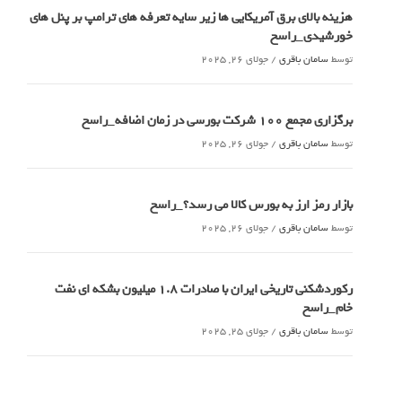
هزینه بالای برق آمریکایی ها زیر سایه تعرفه های ترامپ بر پنل های
خورشیدی_راسخ
توسط
سامان باقری
/
جولای 26, 2025
برگزاری مجمع 100 شرکت بورسی در زمان اضافه_راسخ
توسط
سامان باقری
/
جولای 26, 2025
بازار رمز ارز به بورس کالا می رسد؟_راسخ
توسط
سامان باقری
/
جولای 26, 2025
رکوردشکنی تاریخی ایران با صادرات 1.8 میلیون بشکه ای نفت
خام_راسخ
توسط
سامان باقری
/
جولای 25, 2025