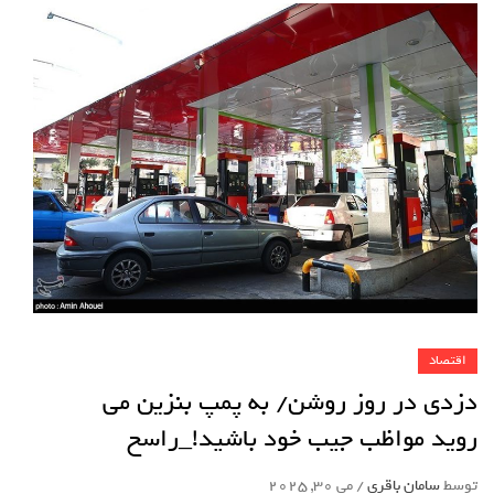
اقتصاد
دزدی در روز روشن/ به پمپ بنزین می
روید مواظب جیب خود باشید!_راسخ
توسط
سامان باقری
/
می 30, 2025