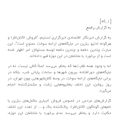
[ad_1]
به گزارش
راسخ
به گزارش خبرنگار اقتصادی خبرگزاری تسنیم، “فروش اکتان‌افزا و
هرگونه ادتیو بنزین در جایگاه‌های اراعه سوخت ممنوع است”، این
عبارت چندین دفعه و چندین دفعه توسط مسئولان امر اظهار شده
است و از برخورد با متخلفان در این حوزه
خبر
داده‌اند.
اما با وجود همه نظارت‌ها که به‌نظر می‌رسد اصلاً کافی نیست، نه در
جایگاه‌های دورافتاده بیرون شهرها و ساعات پایانی شب، بلکه در
برخی جایگاه‌های اراعه سوخت در وسط کلان‌شهرهایی چون تهران، در
روز روشن، این تخلف به‌شیوه‌‌هایی زشت و مشمئزکننده انجام
می‌گیرد.
گزارش‌های مردمی در خصوص فروش اجباری مکمل‌های بنزین با
نام‌های گوناگون اکتان‌افزا، پاک‌کننده باک و… از تعدد این تخلف
حکایت دارد و به‌نظر می‌رسد عدم برخورد با متخلفان این حوزه،