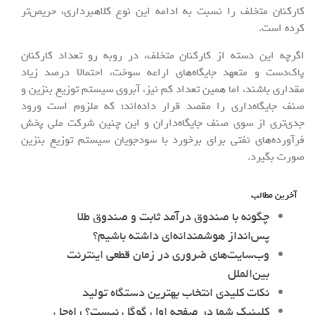
کارکنان متخلف را نسبت به ادامه این نوع کلاهبرداری، حریص‌تر
کرده است.
اگرچه این دسته از کارکنان متخلف، در روبه رو تعداد کارکنان
پاک‌دست و متعهد جایگاه‌های اراعه سوخت، احتمالا درصد زیاد
مقداری باشند، اما همین تعداد کم نیز، آبروی سیستم توزیع بنزین و
صنف جایگاه‌داری را مقصد قرار داده‌اند؛ که ملزوم است ورود
جدی‌تری از سوی صنف جایگاه‌داران و این چنین شرکت ملی پخش
فرآورده‌های نفتی برای برخورد با سودجویان سیستم توزیع بنزین
صورت بگیرد.
آخرین مطالب
چگونه با صندوق درآمد ثابت و صندوق طلا
پس‌انداز هوشمندانه‌ای داشته باشیم؟
وب‌سایت‌های ضروری در زمان قطعی اینترنت
بین‌الملل
نکات کلیدی انتخاب بهترین دستگاه تولید
کلینیک شما در صفحه اول گوگل نیست؟ راه‌حل