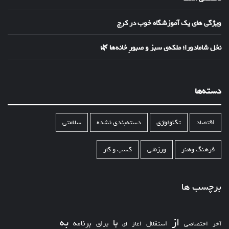
ویژگی های یک آموزشگاه خوب در کرج
نخل شامادورا؛ ملکه‌ی سبز و صبورِ خانه‌ها 🌿
دسته‌ها
اقتصاد
تکنولوژی
دسته‌بندی نشده
سلامتی
فرهنگ وهنر
ورزشی
کسب و کار
برچسب ها
از
به
با
برای
برنامه
استقلال
آخر
اختصاصی
اغاز
ای