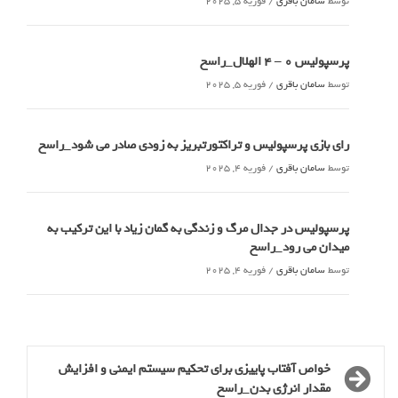
توسط
سامان باقری
/
فوریه 5, 2025
پرسپولیس 0 – ۴ الهلال_راسخ
توسط
سامان باقری
/
فوریه 5, 2025
رای بازی پرسپولیس و تراکتورتبریز به زودی صادر می شود_راسخ
توسط
سامان باقری
/
فوریه 4, 2025
پرسپولیس در جدال مرگ و زندگی به گمان زیاد با این ترکیب به
میدان می رود_راسخ
توسط
سامان باقری
/
فوریه 4, 2025
خواص آفتاب پاییزی برای تحکیم سیستم ایمنی و افزایش
مقدار انرژی بدن_راسخ