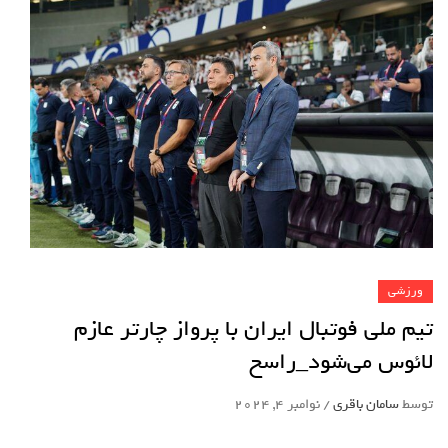
ورزشی
تیم ملی فوتبال ایران با پرواز چارتر عازم
لائوس می‌شود_راسخ
توسط
سامان باقری
/
نوامبر 4, 2024