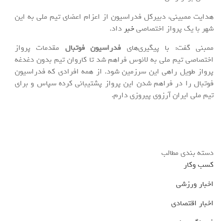
هدایت ممبینی، دبیرکل فدراسیون از اعزام اعضای تیم ملی به این
شهر با یک پرواز اختصاصی
خبر
داد.
ممبنی گفت: با پیگیری‌های
فدراسیون فوتبال
مقدمات پرواز
اختصاصی تیم ملی به لائوس فراهم شد تا کاروان تیم بدون دغدغه
پرواز طویل راهی این سرزمین شود. از همه افرادی که فدراسیون
فوتبال را در فراهم شدن این پرواز پشتیبانی کرده سپاس و برای
تیم ملی ایران آرزوی پیروزی دارم‌.
دسته بندی مطالب
کسب وکار
اخبار ورزشی
اخبار اقتصادی