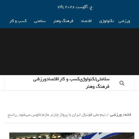
ج. آگوست 7th, 2026
ورزشی
تکنولوژی
اقتصاد
فرهنگ وهنر
سلامتی
کسب و کار
سلامتی
تکنولوژی
کسب و کار
اقتصاد
ورزشی
فرهنگ وهنر
خانه
ورزشی
تیم ملی فوتبال ایران با پرواز چارتر عازم لائوس می‌شود_راسخ