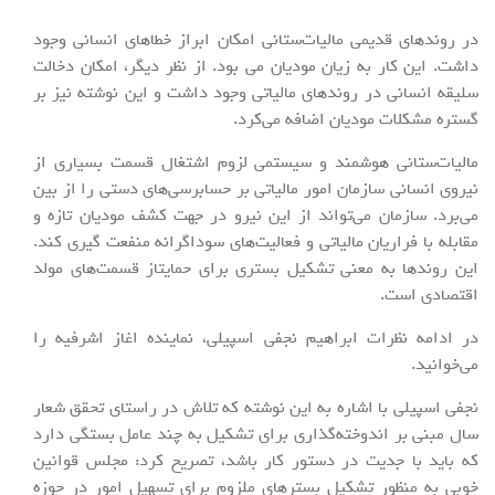
در روندهای قدیمی مالیات‌ستانی امکان ابراز خطاهای انسانی وجود
داشت. این کار به زیان مودیان می بود. از نظر دیگر، امکان دخالت
سلیقه انسانی در روندهای مالیاتی وجود داشت و این نوشته نیز بر
گستره مشکلات مودیان اضافه می‌کرد.
مالیات‌ستانی هوشمند و سیستمی لزوم اشتغال قسمت بسیاری از
نیروی انسانی سازمان امور مالیاتی بر حسابرسی‌های دستی را از بین
می‌برد. سازمان می‌تواند از این نیرو در جهت کشف مودیان تازه و
مقابله با فراریان مالیاتی و فعالیت‌های سوداگرانه منفعت گیری کند.
این روندها به معنی تشکیل بستری برای حمایتاز قسمت‌های مولد
اقتصادی است.
در ادامه نظرات ابراهیم نجفی اسپیلی، نماینده اغاز اشرفیه را
می‌خوانید.
نجفی اسپیلی با اشاره به این نوشته که تلاش در راستای تحقق شعار
سال مبنی بر اندوخته‌گذاری برای تشکیل به چند عامل بستگی دارد
که باید با جدیت در دستور کار باشد، تصریح کرد: مجلس قوانین
خوبی به منظور تشکیل بسترهای ملزوم برای تسهیل امور در حوزه