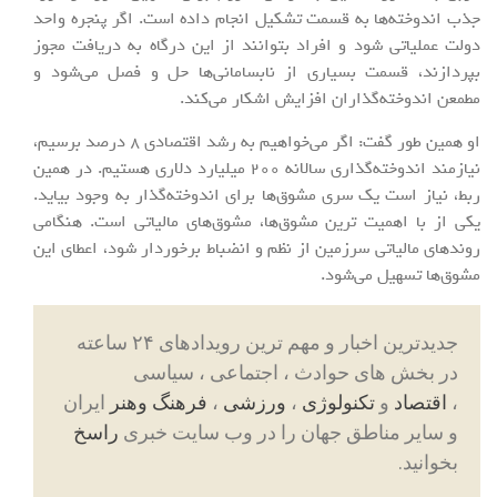
جذب اندوخته‌ها به قسمت تشکیل انجام داده است. اگر پنجره واحد
دولت عملیاتی شود و افراد بتوانند از این درگاه به دریافت مجوز
بپردازند، قسمت بسیاری از نابسامانی‌ها حل و فصل می‌شود و
مطمعن اندوخته‌گذاران افزایش اشکار می‌کند.
او همین طور گفت: اگر می‌خواهیم به رشد اقتصادی 8 درصد برسیم،
نیازمند اندوخته‌گذاری سالانه 200 میلیارد دلاری هستیم. در همین
ربط، نیاز است یک سری مشوق‌ها برای اندوخته‌گذار به وجود بیاید.
یکی از با اهمیت ترین مشوق‌ها، مشوق‌های مالیاتی است. هنگامی
روندهای مالیاتی سرزمین از نظم و انضباط برخوردار شود، اعطای این
مشوق‌ها تسهیل می‌شود.
جدیدترین اخبار و مهم ترین رویدادهای ۲۴ ساعته
در بخش های حوادث ، اجتماعی ، سیاسی
،
اقتصاد
و
تکنولوژی
،
ورزشی
،
فرهنگ وهنر
ایران
و سایر مناطق جهان را در وب سایت خبری
راسخ
بخوانید.