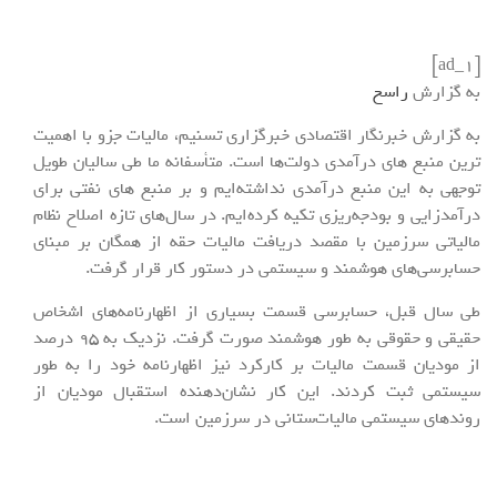
[ad_1]
به گزارش
راسخ
به گزارش خبرنگار اقتصادی خبرگزاری تسنیم، مالیات جزو با اهمیت
ترین منبع های درآمدی دولت‌ها است. متأسفانه ما طی سالیان طویل
توجهی به این منبع درآمدی نداشته‌ایم و بر منبع های نفتی برای
درآمدزایی و بودجه‌ریزی تکیه کرده‌ایم. در سال‌های تازه اصلاح نظام
مالیاتی سرزمین با مقصد دریافت مالیات حقه از همگان بر مبنای
حسابرسی‌های هوشمند و سیستمی در دستور کار قرار گرفت.
طی سال قبل، حسابرسی قسمت بسیاری از اظهارنامه‌های اشخاص
حقیقی و حقوقی به طور هوشمند صورت گرفت. نزدیک به 95 درصد
از مودیان قسمت مالیات بر کارکرد نیز اظهارنامه خود را به طور
سیستمی ثبت کردند. این کار نشان‌دهنده استقبال مودیان از
روندهای سیستمی مالیات‌ستانی در سرزمین است.