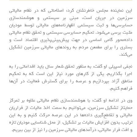
این نماینده مجلس خاطرنشان کرد: اصلاحاتی که در نظام مالیاتی
سرزمین در جریان است، مبنی بر سیستمی و هوشمندسازی
حسابرسی‌ها و ثبت سیستمی اظهارنامه‌های مالیاتی توسط مودیان
مثبت برسی می‌شود. تحکیم حسابرسی سیستمی و تحقق نظام مالیاتی
داده‌محور گامی اساسی در جهت پیش‌بینی‌پذیری اقتصاد است و
بستری را برای مطمعن مردم به روندهای مالیاتی سرزمین تشکیل
می‌کند.
نجفی اسپیلی او گفت: به منظور تحقق شعار سال باید اقداماتی را به
اجرا بگذاریم. یکی از کارهای مورد نیاز این است که به تحکیم
مناطق آزاد بپردازیم و عرصه را برای گسترش فعالیت در آن‌ها
فراهم کنیم.
وی در ادامه او گفت: با هوشمندسازی نظام مالیاتی علاوه بر تمرکز
حمایتاز تشکیل سرزمین، می‌توانیم به سمت اخذ مالیات از فراریان
مالیاتی و تقاطع‌گیری داده‌ها در این عرصه حرکت کنیم و به این
ترتیب بدون افزایش مالیات بر تشکیل، از محل شناسایی مودیان تازه
و افت فرار مالیاتی، درآمدهای مالیاتی سرزمین را نیز از بین ببریم.