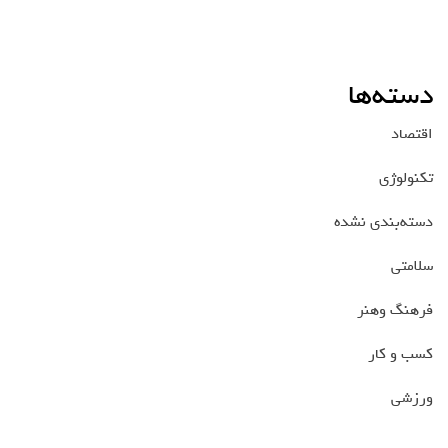
دسته‌ها
اقتصاد
تکنولوژی
دسته‌بندی نشده
سلامتی
فرهنگ وهنر
کسب و کار
ورزشی