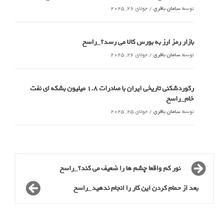
توسط
سامان باقری
/
جولای 26, 2025
بازار رمز ارز به بورس کالا می رسد؟_راسخ
توسط
سامان باقری
/
جولای 26, 2025
رکوردشکنی تاریخی ایران با صادرات 1.8 میلیون بشکه ای نفت
خام_راسخ
توسط
سامان باقری
/
جولای 25, 2025
نور کم واقعا چشم ها را ضعیف می کند؟_راسخ
بعد از حمام کردن این کار را انجام ندهید_راسخ