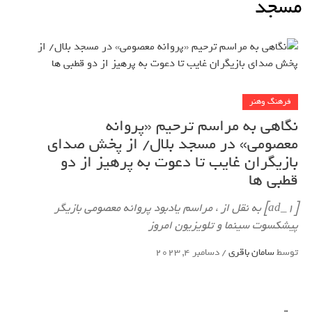
مسجد
فرهنگ وهنر
نگاهی به مراسم ترحیم «پروانه
معصومی» در مسجد بلال/ از پخش صدای
بازیگران غایب تا دعوت به پرهیز از دو
قطبی ها
[ad_1] به نقل از ، مراسم یادبود پروانه معصومی بازیگر
پیشکسوت سینما و تلویزیون امروز
توسط
سامان باقری
/
دسامبر 4, 2023