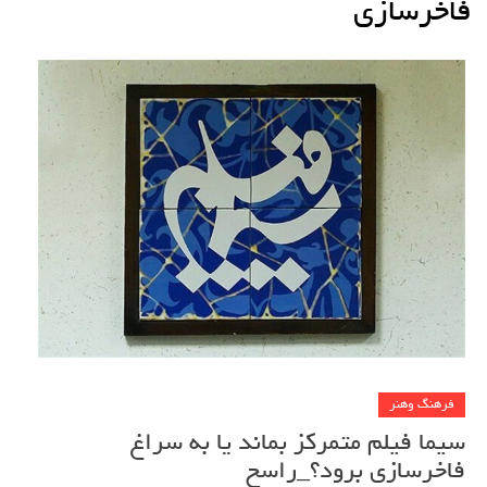
فاخرسازی
فرهنگ وهنر
سیما فیلم متمرکز بماند یا به سراغ
فاخرسازی برود؟_راسخ