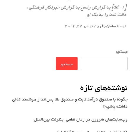
[ad_1] به گزارش راسخ به گزارش خبرنگار فرهنگی ،
دقت شما را به یک او
توسط
سامان باقری
/
نوامبر 27, 2024
جستجو
جستجو
نوشته‌های تازه
چگونه با صندوق درآمد ثابت و صندوق طلا پس‌انداز هوشمندانه‌ای
داشته باشیم؟
وب‌سایت‌های ضروری در زمان قطعی اینترنت بین‌الملل