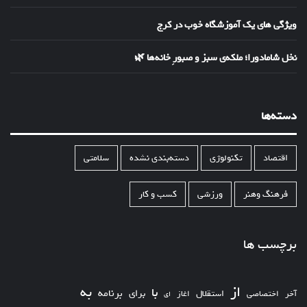
ویژگی های یک آموزشگاه خوب در کرج
نخل شامادورا؛ ملکه‌ی سبز و صبورِ خانه‌ها 🌿
دسته‌ها
اقتصاد
تکنولوژی
دسته‌بندی نشده
سلامتی
فرهنگ وهنر
ورزشی
کسب و کار
برچسب ها
از
به
با
برای
برنامه
استقلال
آخر
اختصاصی
اغاز
ای