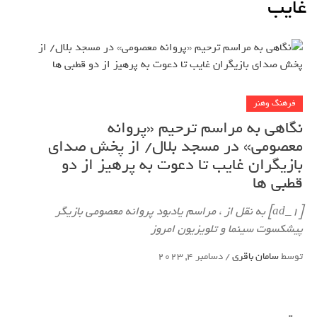
غایب
فرهنگ وهنر
نگاهی به مراسم ترحیم «پروانه
معصومی» در مسجد بلال/ از پخش صدای
بازیگران غایب تا دعوت به پرهیز از دو
قطبی ها
[ad_1] به نقل از ، مراسم یادبود پروانه معصومی بازیگر
پیشکسوت سینما و تلویزیون امروز
توسط
سامان باقری
/
دسامبر 4, 2023