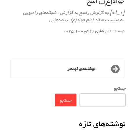
جواد(ع)_راسخ
[ad_1] به گزارش راسخ به گزارش ، شبکه‌های رادیویی
به مناسبت میلاد امام جواد(ع) برنامه‌هایی
توسط
سامان باقری
/
ژانویه 10, 2025
نوشته‌های کهنه‌تر
جستجو
جستجو
نوشته‌های تازه