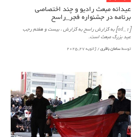
عیدانه مبعث رادیو و چند اختصاصی
برنامه در جشنواره فجر_راسخ
[ad_1] به گزارش راسخ به گزارش ، بیست و هفتم رجب
عید بزرگ مبعث است.
توسط
سامان باقری
/
ژانویه 27, 2025