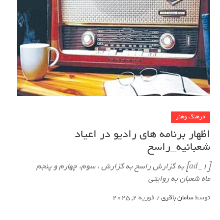
فرهنگ وهنر
اظهار برنامه های رادیو در اعیاد
شعبانیه_راسخ
[ad_1] به گزارش راسخ به گزارش ، سوم، چهارم و پنجم
ماه شعبان به روایتی
توسط
سامان باقری
/
فوریه 2, 2025