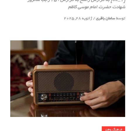
شهادت حضرت امام موسی کاظم
توسط
سامان باقری
/
ژانویه 28, 2025
فرهنگ وهنر