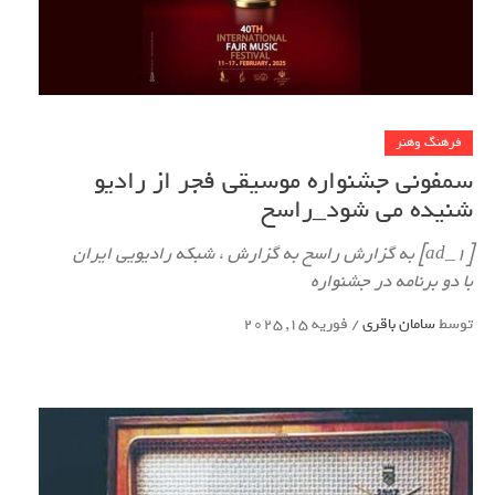
فرهنگ وهنر
سمفونی جشنواره موسیقی فجر از رادیو
شنیده می شود_راسخ
[ad_1] به گزارش راسخ به گزارش ، شبکه رادیویی ایران
با دو برنامه در جشنواره
توسط
سامان باقری
/
فوریه 15, 2025