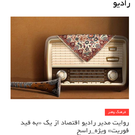
رادیو
فرهنگ وهنر
روایت مدیر رادیو اقتصاد از یک «به قید
فوریت» ویژه_راسخ