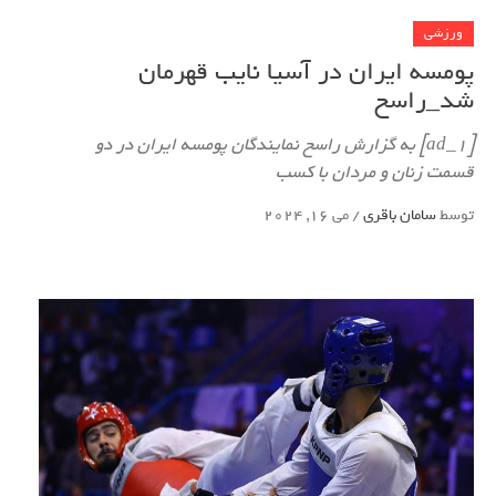
ورزشی
پومسه ایران در آسیا نایب قهرمان
شد_راسخ
[ad_1] به گزارش راسخ نمایندگان پومسه ایران در دو
قسمت زنان و مردان با کسب
توسط
سامان باقری
/
می 16, 2024