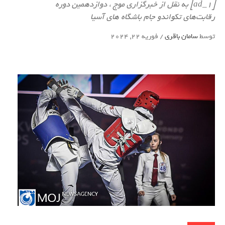
[ad_1] به نقل از خبرگزاری موج ، دوازدهمین دوره
رقابت‌های تکواندو جام باشگاه های آسیا
توسط
سامان باقری
/
فوریه 22, 2024