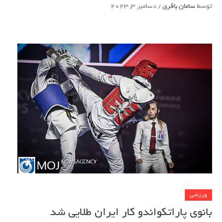
توسط
سامان باقری
/
دسامبر 3, 2023
ورزشی
بانوی پاراتکواندو کار ایران طلایی شد