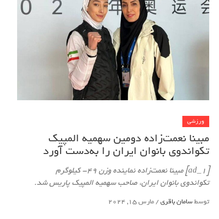
ورزشی
مبینا نعمت‌زاده دومین سهمیه المپیک
تکواندوی بانوان ایران را به‌دست آورد
[ad_1] مبینا نعمت‌زاده نماینده وزن ۴۹- کیلوگرم
تکواندوی بانوان ایران، صاحب سهمیه المپیک پاریس شد.
توسط
سامان باقری
/
مارس 15, 2024