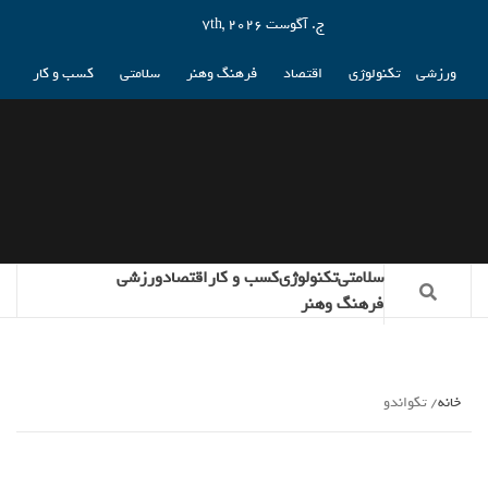
ج. آگوست 7th, 2026
ورزشی
تکنولوژی
اقتصاد
فرهنگ وهنر
سلامتی
کسب و کار
سلامتی
تکنولوژی
کسب و کار
اقتصاد
ورزشی
فرهنگ وهنر
خانه
تکواندو