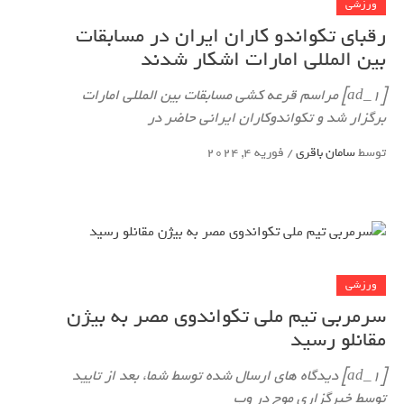
ورزشی
رقبای تکواندو کاران ایران در مسابقات
بین المللی امارات اشکار شدند
[ad_1] مراسم قرعه کشی مسابقات بین المللی امارات
برگزار شد و تکواندوکاران ایرانی حاضر در
توسط
سامان باقری
/
فوریه 4, 2024
ورزشی
سرمربی تیم ملی تکواندوی مصر به بیژن
مقانلو رسید
[ad_1] دیدگاه های ارسال شده توسط شما، بعد از تایید
توسط خبرگزاری موج در وب