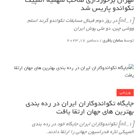
مهران برخورداری صاحب سهمیه المپیک
تکواندو پاریس شد
[ad_1] در روز دوم فینال مسابقات تکواندو گرند اسلم
ووشی چین، دو ملی پوش ایران
توسط
سامان باقری
/
دسامبر 17, 2023
ورزشی
جایگاه تکواندوکاران ایران در رده بندی
بهترین های جهان ارتقا یافت
[ad_1] تکواندوکاران ایران جایگاه خود در رده بندی
المپیکی تازه فدراسیون جهانی را ارتقا دادند.