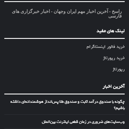
راسخ - آخرین اخبار مهم ایران وجهان - اخبار خبرگزاری های
فارسی
لینک های مفید
خرید فالور اینستاگرام
خرید رپورتاژ
رپورتاژ
آخرین اخبار
چگونه با صندوق درآمد ثابت و صندوق طلا پس‌انداز هوشمندانه‌ای داشته
باشیم؟
وب‌سایت‌های ضروری در زمان قطعی اینترنت بین‌الملل