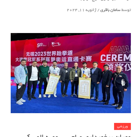
توسط
سامان باقری
/
ژانویه 11, 2024
ورزشی