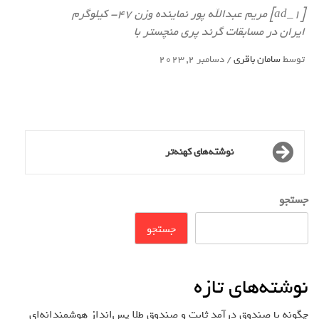
[ad_1] مریم عبدالله پور نماینده وزن ۴۷- کیلوگرم
ایران در مسابقات گرند پری منچستر با
توسط
سامان باقری
/
دسامبر 2, 2023
نوشته‌های کهنه‌تر
جستجو
جستجو
نوشته‌های تازه
چگونه با صندوق درآمد ثابت و صندوق طلا پس‌انداز هوشمندانه‌ای