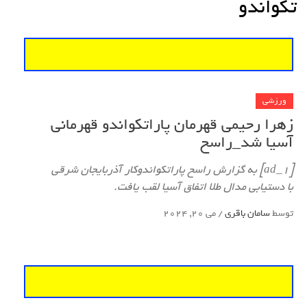
تکواندو
ورزشی
زهرا رحیمی قهرمان پاراتکواندو قهرمانی
آسیا شد_راسخ
[ad_1] به گزارش راسخ پاراتکواندوکار آذربایجان شرقی
با دستیابی مدال طلا اتفاق آسیا لقب یافت.
توسط
سامان باقری
/
می 20, 2024