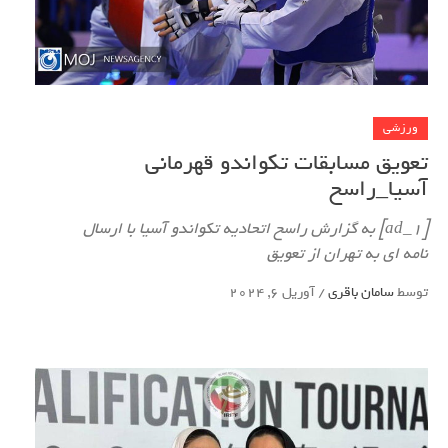
ورزشی
تعویق مسابقات تکواندو قهرمانی
آسیا_راسخ
[ad_1] به گزارش راسخ اتحادیه تکواندو آسیا با ارسال
نامه ای به تهران از تعویق
توسط
سامان باقری
/
آوریل 6, 2024