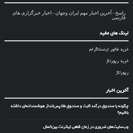
راسخ - آخرین اخبار مهم ایران وجهان - اخبار خبرگزاری های
فارسی
لینک های مفید
خرید فالور اینستاگرام
خرید رپورتاژ
رپورتاژ
آخرین اخبار
چگونه با صندوق درآمد ثابت و صندوق طلا پس‌انداز هوشمندانه‌ای داشته
باشیم؟
وب‌سایت‌های ضروری در زمان قطعی اینترنت بین‌الملل