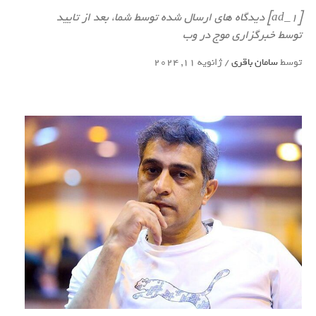
[ad_1] دیدگاه های ارسال شده توسط شما، بعد از تایید
توسط خبرگزاری موج در وب
توسط
سامان باقری
/
ژانویه 11, 2024