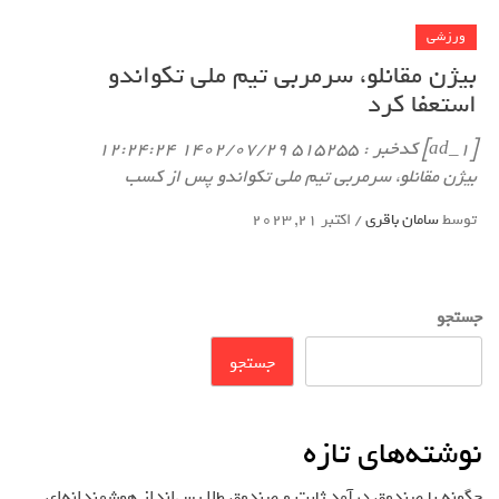
ورزشی
بیژن مقانلو، سرمربی تیم ملی تکواندو
استعفا کرد
[ad_1] کدخبر : ۵۱۵۲۵۵ ۱۴۰۲/۰۷/۲۹ ۱۲:۲۴:۲۴
بیژن مقانلو، سرمربی تیم ملی تکواندو پس از کسب
توسط
سامان باقری
/
اکتبر 21, 2023
جستجو
جستجو
نوشته‌های تازه
چگونه با صندوق درآمد ثابت و صندوق طلا پس‌انداز هوشمندانه‌ای