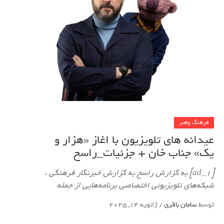
فرهنگ وهنر
عیدانه های تلویزیون با اغاز «هزار و
یک» جناب خان + جزئیات_راسخ
[ad_1] به گزارش راسخ به گزارش خبرنگار فرهنگی ،
شبکه‌های تلویزیونی اختصاصی برنامه‌هایی از جمله
توسط
سامان باقری
/
ژانویه 14, 2025