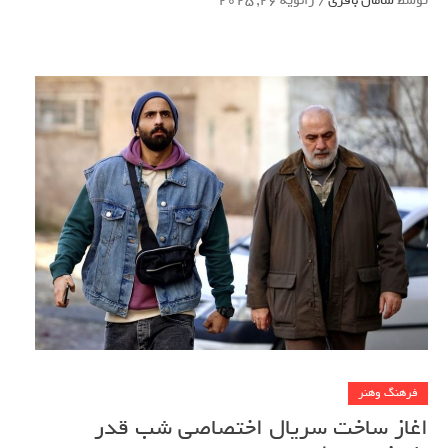
توسط
سامان باقری
/
ژانویه 26, 2025
فرهنگ وهنر
اغاز ساخت سریال اختصاصی شب قدر