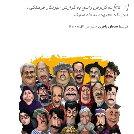
[ad_1] به گزارش راسخ به گزارش خبرنگار فرهنگی ،
این تکه «جبهه» به ماه مبارک
توسط
سامان باقری
/
مارس 3, 2025