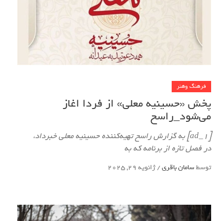
فرهنگ وهنر
پخش «حسینیه معلی» از فردا اغاز
می‌شود_راسخ
[ad_1] به گزارش راسخ تهیه‌کننده حسینیه معلی خبرداد،
در فصل تازه از برنامه که به
توسط
سامان باقری
/
ژانویه 29, 2025