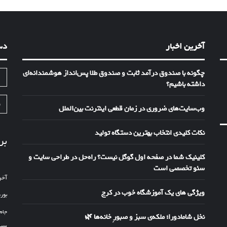
آخرین اخبار
دس
چگونه با صندوق درآمد ثابت و صندوق طلا پس‌انداز هوشمندانه‌ای
ا
داشته باشیم؟
ف
وب‌سایت‌های ضروری در زمان قطعی اینترنت بین‌الملل
نکات کلیدی انتخاب بهترین دستگاه تولید
بر
کلینیک شما در صفحه اول گوگل نیست؟ راه‌حل در طراحی سایت و
سئو تخصصی است
آخر
ویژگی های یک آموزشگاه خوب در کرج
بور
جام
نخل شامادورا؛ ملکه‌ی سبز و صبورِ خانه‌ها 🌿
سین