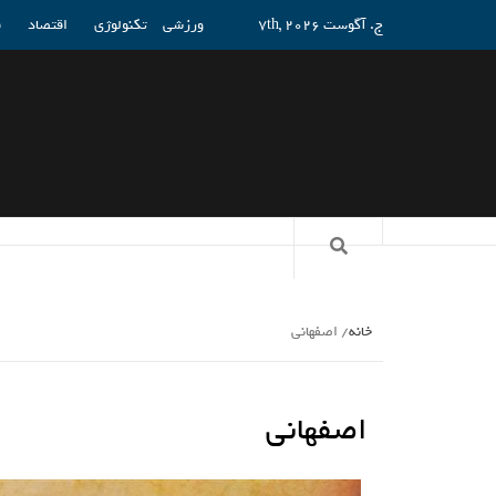
ج. آگوست 7th, 2026
ورزشی
تکنولوژی
اقتصاد
ف
خانه
اصفهانی
اصفهانی