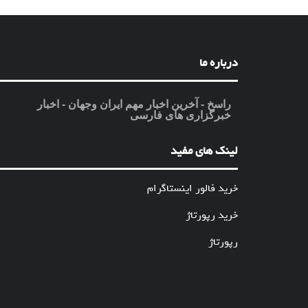
درباره ما
راسخ - آخرین اخبار مهم ایران وجهان - اخبار
خبرگزاری های فارسی
لینک های مفید
خرید فالور اینستاگرام
خرید رپورتاژ
رپورتاژ