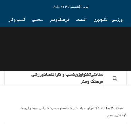
ش. آگوست 8th, 2026
ورزشی
تکنولوژی
اقتصاد
فرهنگ وهنر
سلامتی
کسب و کار
سلامتی
تکنولوژی
کسب و کار
اقتصاد
ورزشی
فرهنگ وهنر
خانه
اقتصاد
91 هزار سهام دار با «همیار» سبد دارایی خود را بیمه
کردند_راسخ