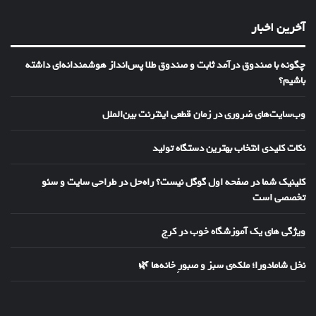
آخرین اخبار
چگونه با صندوق درآمد ثابت و صندوق طلا پس‌انداز هوشمندانه‌ای داشته
باشیم؟
وب‌سایت‌های ضروری در زمان قطعی اینترنت بین‌الملل
نکات کلیدی انتخاب بهترین دستگاه تولید
کلینیک شما در صفحه اول گوگل نیست؟ راه‌حل در طراحی سایت و سئو
تخصصی است
ویژگی های یک آموزشگاه خوب در کرج
نخل شامادورا؛ ملکه‌ی سبز و صبورِ خانه‌ها 🌿