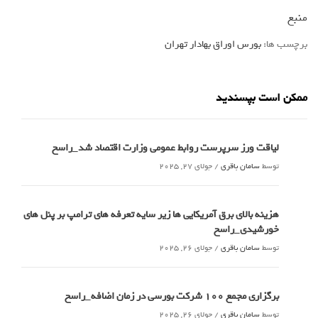
منبع
برچسب ها:
بورس اوراق بهادار تهران
ممکن است بپسندید
لیاقت ورز سرپرست روابط عمومی وزارت اقتصاد شد_راسخ
توسط
سامان باقری
/
جولای 27, 2025
هزینه بالای برق آمریکایی ها زیر سایه تعرفه های ترامپ بر پنل های
خورشیدی_راسخ
توسط
سامان باقری
/
جولای 26, 2025
برگزاری مجمع 100 شرکت بورسی در زمان اضافه_راسخ
توسط
سامان باقری
/
جولای 26, 2025