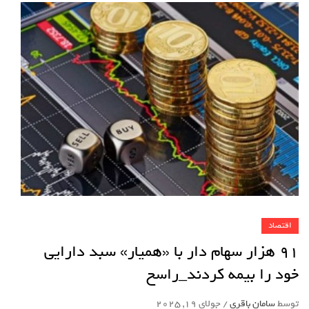
اقتصاد
91 هزار سهام دار با «همیار» سبد دارایی
خود را بیمه کردند_راسخ
توسط
سامان باقری
/
جولای 19, 2025