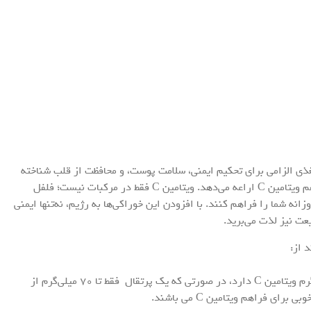
مین C، به‌گفتن یک ماده مغذی الزامی برای تحکیم ایمنی، سلامت پوست، و محافظت از قلب شناخته
می‌شود. خوشبختانه، طبیعت گزینه‌های بسیاری برای فراهم ویتامین C اراعه می‌دهد. ویتامین C فقط در مرکبات نیست؛ فلفل
زانه شما را فراهم کنند. با افزودن این خوراکی‌ها به رژیم، نه‌تنها ایمنی
عت نیز لذت می‌برید.
فلفل دلمه‌ای: یک فلفل دلمه‌ای قرمز متوسط تا ۹۵ میلی‌گرم ویتامین C دارد، در صورتی که یک پرتقال فقط تا ۷۰ میلی‌گرم از
ی فراهم ویتامین C می باشند.