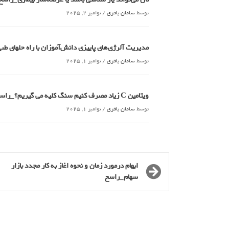
توسط
سامان باقری
/
نوامبر 2, 2025
مدیریت آلرژی‌های پاییزی دانش‌آموزان با راه حلهای 
توسط
سامان باقری
/
نوامبر 1, 2025
ویتامین C زیاد مصرف کنیم سنگ کلیه می گیریم؟_راسخ
توسط
سامان باقری
/
نوامبر 1, 2025
ابهام درمورد زمان و نحوه اغاز به کار مجدد بازار
سهام_راسخ