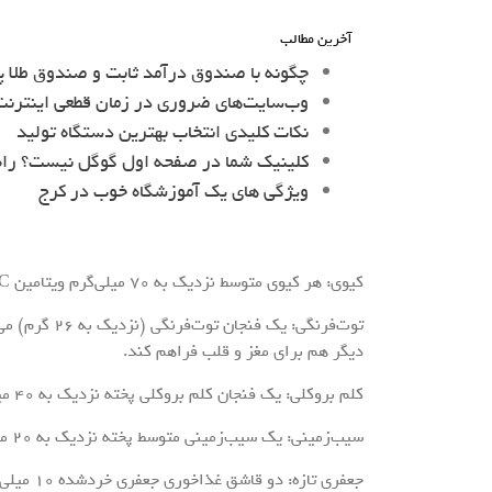
آخرین مطالب
چگونه با صندوق درآمد ثابت و صندوق طلا پ
وب‌سایت‌های ضروری در زمان قطعی اینترنت 
نکات کلیدی انتخاب بهترین دستگاه تولید
کلینیک شما در صفحه اول گوگل نیست؟ را
ویژگی های یک آموزشگاه خوب در کرج
کیوی: هر کیوی متوسط نزدیک به ۷۰ میلی‌گرم ویتامین C فراهم می‌کند و از نظر حجم، حتی از مرکبات پیشی می‌گیرد.
دیگر هم برای مغز و قلب فراهم کند.
کلم بروکلی: یک فنجان کلم بروکلی پخته نزدیک به ۴۰ میلی‌گرم ویتامین C دارد و فیبر و ویتامین K را نیز فراهم می‌کند.
سیب‌زمینی: یک سیب‌زمینی متوسط پخته نزدیک به ۲۰ میلی‌گرم ویتامین C دارد، به‌علاوه پتاسیم و فیبر برای سلامت گوارش.
جعفری تازه: دو قاشق غذاخوری جعفری خردشده ۱۰ میلی‌گرم ویتامین C اراعه می‌دهد و طعم‌دهنده‌ای سالم برای غذاهاست.