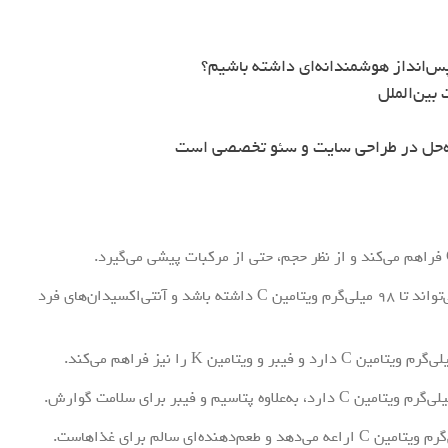
س‌انداز هوشمندانه‌ای داشته باشیم؟
بین‌الملل
ه‌حل در طراحی سایت و سئو تخصصی است
توت‌فرنگی: یک فنجان توت‌فرنگی (نزدیک به ۲۶ گرم) می‌تواند تا ۹۸ میلی‌گرم ویتامین C داشته باشد و آنتی‌اکسیدان‌های فرد