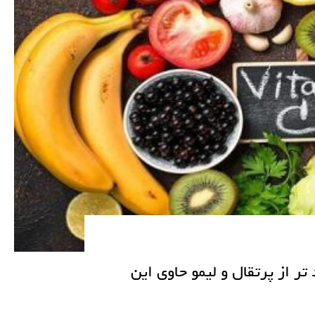
نگیز ویتامین C که زیاد تر از پرتقال و لیمو حاوی این