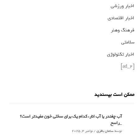
اخبار ورزشی
اخبار اقتصادی
فرهنگ وهنر
سلامتی
اخبار تکنولوژی
[ad_2]
ممکن است بپسندید
آب چغندر یا آب انار، کدام‌ یک برای سختی خون مفیدتر است؟
_راسخ
توسط
سامان باقری
/
نوامبر 3, 2025