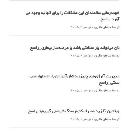
خوددرمانی سالمندان این مشکلات را برای آنها به وجود می
آورد_راسخ
توسط
سامان باقری
/
نوامبر 2, 2025
نان می‌تواند یار سلامتی باشد یا عرصه‌ساز بیماری_راسخ
توسط
سامان باقری
/
نوامبر 2, 2025
مدیریت آلرژی‌های پاییزی دانش‌آموزان با راه حلهای طب
سنتی_راسخ
توسط
سامان باقری
/
نوامبر 1, 2025
ویتامین C زیاد مصرف کنیم سنگ کلیه می گیریم؟_راسخ
توسط
سامان باقری
/
نوامبر 1, 2025