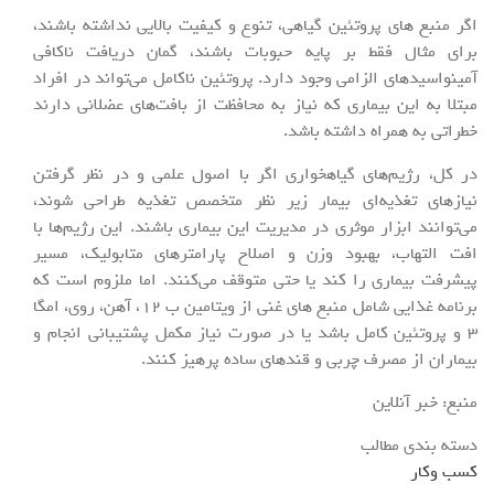
اگر منبع های پروتئین گیاهی، تنوع و کیفیت بالایی نداشته باشند،
برای مثال فقط بر پایه حبوبات باشند، گمان دریافت ناکافی
آمینواسیدهای الزامی وجود دارد. پروتئین ناکامل می‌تواند در افراد
مبتلا به این بیماری که نیاز به محافظت از بافت‌های عضلانی دارند
خطراتی به همراه داشته باشد.
در کل، رژیم‌های گیاهخواری اگر با اصول علمی و در نظر گرفتن
نیازهای تغذیه‌ای بیمار زیر نظر متخصص تغذیه طراحی شوند،
می‌توانند ابزار موثری در مدیریت این بیماری باشند. این رژیم‌ها با
افت التهاب، بهبود وزن و اصلاح پارامترهای متابولیک، مسیر
پیشرفت بیماری را کند یا حتی متوقف می‌کنند. اما ملزوم است که
برنامه غذایی شامل منبع های غنی از ویتامین ب ۱۲، آهن، روی، امگا
۳ و پروتئین کامل باشد یا در صورت نیاز مکمل پشتیبانی انجام و
بیماران از مصرف چربی و قندهای ساده پرهیز کنند.
منبع: خبر آنلاین
دسته بندی مطالب
کسب وکار