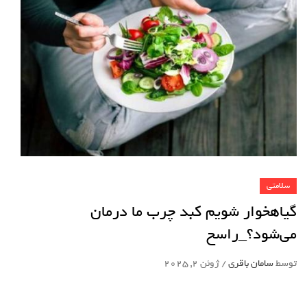
سلامتی
گیاهخوار شویم کبد چرب ما درمان
می‌شود؟_راسخ
توسط
سامان باقری
/
ژوئن 2, 2025