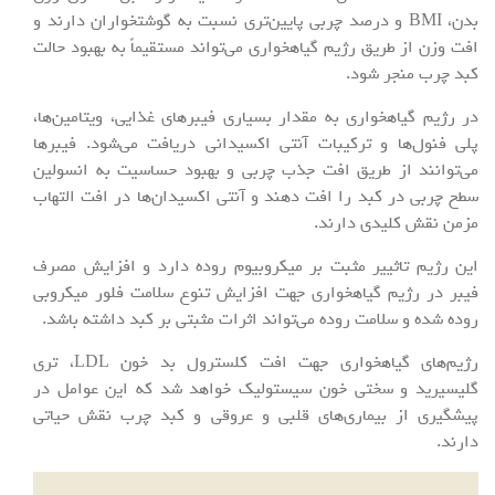
بدن، BMI و درصد چربی پایین‌تری نسبت به گوشتخواران دارند و
افت وزن از طریق رژیم گیاهخواری می‌تواند مستقیماً به بهبود حالت
کبد چرب منجر شود.
در رژیم گیاهخواری به مقدار بسیاری فیبرهای غذایی، ویتامین‌ها،
پلی فنول‌ها و ترکیبات آنتی اکسیدانی دریافت می‌شود. فیبرها
می‌توانند از طریق افت جذب چربی و بهبود حساسیت به انسولین
سطح چربی در کبد را افت دهند و آنتی اکسیدان‌ها در افت التهاب
مزمن نقش کلیدی دارند.
این رژیم تاثییر مثبت بر میکروبیوم روده دارد و افزایش مصرف
فیبر در رژیم گیاهخواری جهت افزایش تنوع سلامت فلور میکروبی
روده شده و سلامت روده می‌تواند اثرات مثبتی بر کبد داشته باشد.
رژیم‌های گیاهخواری جهت افت کلسترول بد خون LDL، تری
گلیسیرید و سختی خون سیستولیک خواهد شد که این عوامل در
پیشگیری از بیماری‌های قلبی و عروقی و کبد چرب نقش حیاتی
دارند.