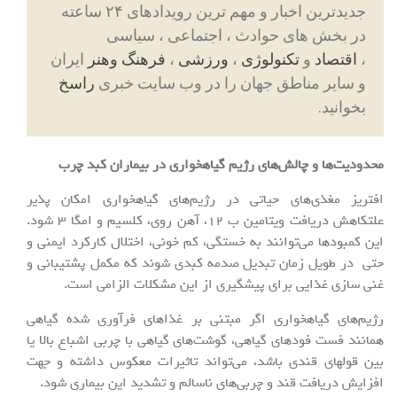
جدیدترین اخبار و مهم ترین رویدادهای ۲۴ ساعته
در بخش های حوادث ، اجتماعی ، سیاسی
،
اقتصاد
و
تکنولوژی
،
ورزشی
،
فرهنگ وهنر
ایران
و سایر مناطق جهان را در وب سایت خبری
راسخ
بخوانید.
محدودیت‌ها و چالش‌های رژیم گیاهخواری در بیماران کبد چرب
افتریز مغذی‌های حیاتی در رژیم‌های گیاهخواری امکان پذیر
علتکاهش دریافت ویتامین ب ۱۲، آهن روی، کلسیم و امگا ۳ شود.
این کمبودها می‌توانند به خستگی، کم خونی، اختلال کارکرد ایمنی و
حتی در طویل زمان تبدیل صدمه کبدی شوند که مکمل پشتیبانی و
غنی سازی غذایی برای پیشگیری از این مشکلات الزامی است.
رژیم‌های گیاهخواری اگر مبتنی بر غذاهای فرآوری شده گیاهی
همانند فست فودهای گیاهی، گوشت‌های گیاهی با چربی اشباع بالا یا
بین قولهای قندی باشد، می‌تواند تاثیرات معکوس داشته و جهت
افزایش دریافت قند و چربی‌های ناسالم و تشدید این بیماری شود.