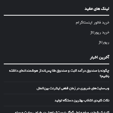
لینک های مفید
خرید فالور اینستاگرام
خرید رپورتاژ
رپورتاژ
آخرین اخبار
چگونه با صندوق درآمد ثابت و صندوق طلا پس‌انداز هوشمندانه‌ای داشته
باشیم؟
وب‌سایت‌های ضروری در زمان قطعی اینترنت بین‌الملل
نکات کلیدی انتخاب بهترین دستگاه تولید
کلینیک شما در صفحه اول گوگل نیست؟ راه‌حل در طراحی سایت و سئو