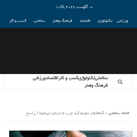
د. آگوست 10th, 2026
ورزشی
تکنولوژی
اقتصاد
فرهنگ وهنر
سلامتی
کسب و کار
سلامتی
تکنولوژی
کسب و کار
اقتصاد
ورزشی
فرهنگ وهنر
خانه
سلامتی
گیاهخوار شویم کبد چرب ما درمان می‌شود؟_راسخ