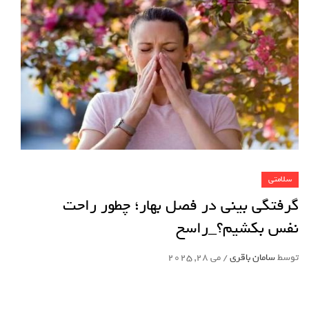
سلامتی
گرفتگی بینی در فصل بهار؛ چطور راحت
نفس بکشیم؟_راسخ
توسط
سامان باقری
/
می 28, 2025