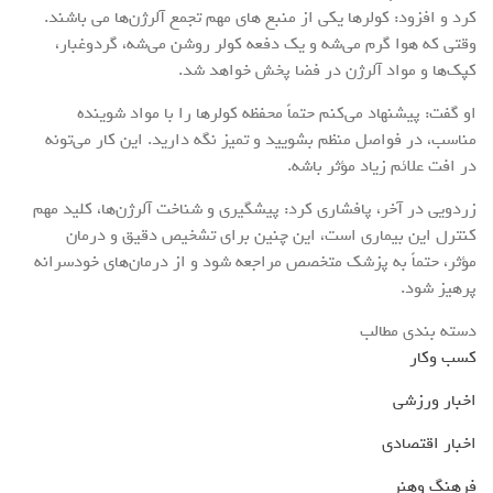
کرد و افزود: کولرها یکی از منبع های مهم تجمع آلرژن‌ها می باشند.
وقتی که هوا گرم می‌شه و یک دفعه کولر روشن می‌شه، گردوغبار،
کپک‌ها و مواد آلرژن در فضا پخش خواهد شد.
او گفت: پیشنهاد می‌کنم حتماً محفظه کولرها را با مواد شوینده
مناسب، در فواصل منظم بشویید و تمیز نگه دارید. این کار می‌تونه
در افت علائم زیاد مؤثر باشه.
زردویی در آخر، پافشاری کرد: پیشگیری و شناخت آلرژن‌ها، کلید مهم
کنترل این بیماری است، این چنین برای تشخیص دقیق و درمان
مؤثر، حتماً به پزشک متخصص مراجعه شود و از درمان‌های خودسرانه
پرهیز شود.
دسته بندی مطالب
کسب وکار
اخبار ورزشی
اخبار اقتصادی
فرهنگ وهنر