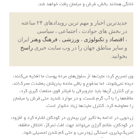
خانگی همانند بالش، فرش و مبلمان یافت خواهد شد.
جدیدترین اخبار و مهم ترین رویدادهای ۲۴ ساعته
در بخش های حوادث ، اجتماعی ، سیاسی
،
اقتصاد
و
تکنولوژی
،
ورزشی
،
فرهنگ وهنر
ایران
و سایر مناطق جهان را در وب سایت خبری
راسخ
بخوانید.
وی تصریح کرد: مایت‌ها از سلول‌های مرده پوست ما تغذیه می‌کنند،
دیده نمی‌شوند، اما مدفوع و باقی مانده بدن‌شان به‌شدت محرک‌اند.
برای کنترل آن‌ها باید جاروبرقی با فیلتر قوی منفعت گیری کرد،
ملافه‌ها را با آب گرم شست، و در موارد شدید حتی فرش یا مبلمان
را معاوضه کرد. کنترل مایت‌ها زیاد دشوار است.
زردویی در ادامه به تأثیر این بیماری در کودکان اشاره کرد و افزود:
در کودکان، علائم آلرژی می‌تواند جهت افت تمرکز، اختلال حافظه،
تحریک‌پذیری، خستگی زودرس، و حتی کم شدن تحصیلی شود.