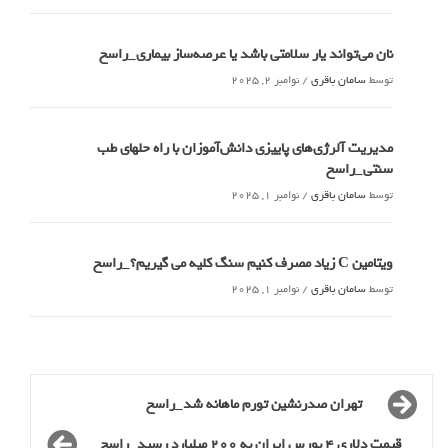
نان می‌تواند یار سلامتی باشد یا عرصه‌ساز بیماری_راسخ
توسط
سامان باقری
/
نوامبر 2, 2025
مدیریت آلرژی‌های پاییزی دانش‌آموزان با راه حلهای طب
سنتی_راسخ
توسط
سامان باقری
/
نوامبر 1, 2025
ویتامین C زیاد مصرف کنیم سنگ کلیه می گیریم؟_راسخ
توسط
سامان باقری
/
نوامبر 1, 2025
تهران صدرنشین تورم ماهانه شد_راسخ
قیمت دلاری 4 بورس ایران به 200 میلیارد رسید_راسخ