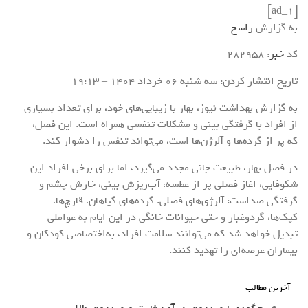
[ad_1]
به گزارش
راسخ
کد
خبر
: 282958
تاریخ انتشار کردن: سه شنبه 06 خرداد 1404 – 19:13
به گزارش بهداشت نیوز، بهار با زیبایی‌های خود، برای تعداد بسیاری
از افراد با گرفتگی بینی و مشکلات تنفسی همراه است. این فصل،
که پر از گرده‌ها و آلرژن‌ها است، می‌تواند تنفس را دشوار کند.
در فصل بهار، طبیعت جانی مجدد می‌گیرد، اما برای برخی افراد این
شکوفایی، اغاز فصلی پر از عطسه، آب‌ریزش بینی، خارش چشم و
گرفتگی صداست؛ آلرژی‌های فصلی. گرده‌های گیاهان، قارچ‌ها،
کپک‌ها، گردوغبار و حتی حیوانات خانگی در این ایام به عواملی
تبدیل خواهد شد که می‌توانند سلامت افراد، به‌اختصاصی کودکان و
بیماران عرصه‌ای را تهدید کنند.
آخرین مطالب