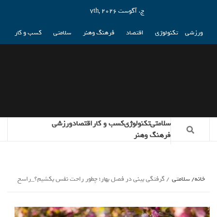
ج. آگوست 7th, 2026
ورزشی
تکنولوژی
اقتصاد
فرهنگ وهنر
سلامتی
کسب و کار
سلامتی
تکنولوژی
کسب و کار
اقتصاد
ورزشی
فرهنگ وهنر
خانه
سلامتی
گرفتگی بینی در فصل بهار؛ چطور راحت نفس بکشیم؟_راسخ