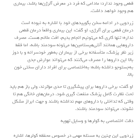
قطعی وجود ندارد؛ مادامی که فرد در معرض آلرژن‌ها باشد، بیماری
هم وجود خواهد داشت.
زردویی در ادامه سخن بگویید‌های خود با اشاره به نبوده است
درمان قطعی برای آلرژی، او گفت: این بیماری واقعاً درمان قطعی
نداره؛ تنها کاری که می‌تونیم انجام بدیم، افت علائم هست. مصرف
داروهایی همانند آنتی‌هیستامین‌ها می‌تونه سودمند باشه، اما فقط
زیر نظر پزشک، متأسفانه برخی از بیماران به‌طور خودسرانه و با دوز
بالا این داروها را مصرف می‌کنند که می‌تواند عوارض جدی
به‌جستوجو داشته باشه؛ به‌اختصاصی برای افراد دارای سختی خون
بالا.
او گفت: برخی داروها برای پیشگیری تا حدی مؤثرند، ولی باز هم باید
تحت نظارت کامل پزشک منفعت گیری شود. درمان‌های خانگی هم تا
وقتی که تداخلی با داروهای مهم نداشته باشند و جهت ابراز مشکل
نشوند، می‌تواند سودمند باشند.
دقت اختصاصی به کولرها و وسایل تهویه
زردویی این چنین به مسئله مهمی در خصوص محفظه کولرها، اشاره