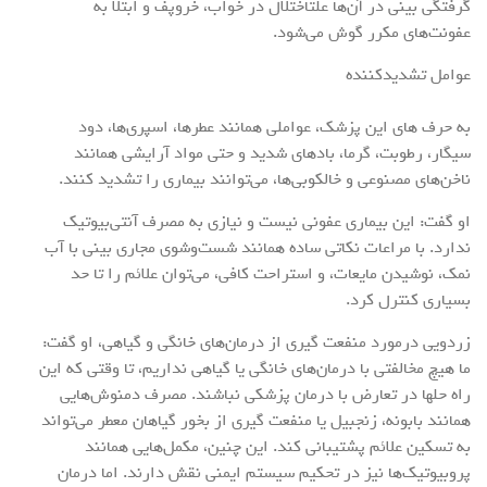
گرفتگی بینی در آن‌ها علتاختلال در خواب، خروپف و ابتلا به
عفونت‌های مکرر گوش می‌شود.
عوامل تشدیدکننده
به حرف های این پزشک، عواملی همانند عطرها، اسپری‌ها، دود
سیگار، رطوبت، گرما، بادهای شدید و حتی مواد آرایشی همانند
ناخن‌های مصنوعی و خالکوبی‌ها، می‌توانند بیماری را تشدید کنند.
او گفت: این بیماری عفونی نیست و نیازی به مصرف آنتی‌بیوتیک
ندارد. با مراعات نکاتی ساده همانند شست‌وشوی مجاری بینی با آب
نمک، نوشیدن مایعات، و استراحت کافی، می‌توان علائم را تا حد
بسیاری کنترل کرد.
زردویی درمورد منفعت گیری از درمان‌های خانگی و گیاهی، او گفت:
ما هیچ مخالفتی با درمان‌های خانگی یا گیاهی نداریم، تا وقتی که این
راه حلها در تعارض با درمان پزشکی نباشند. مصرف دمنوش‌هایی
همانند بابونه، زنجبیل یا منفعت گیری از بخور گیاهان معطر می‌تواند
به تسکین علائم پشتیبانی کند. این چنین، مکمل‌هایی همانند
پروبیوتیک‌ها نیز در تحکیم سیستم ایمنی نقش دارند. اما درمان