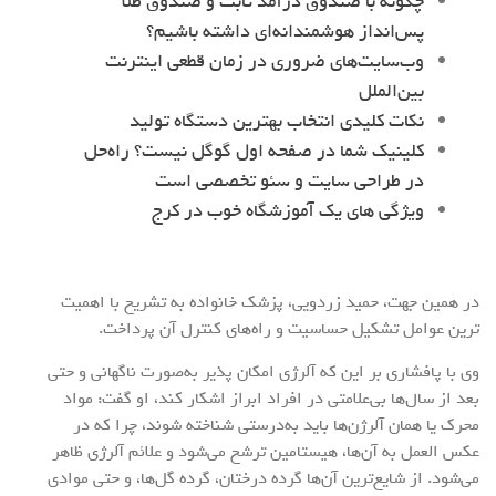
چگونه با صندوق درآمد ثابت و صندوق طلا
پس‌انداز هوشمندانه‌ای داشته باشیم؟
وب‌سایت‌های ضروری در زمان قطعی اینترنت
بین‌الملل
نکات کلیدی انتخاب بهترین دستگاه تولید
کلینیک شما در صفحه اول گوگل نیست؟ راه‌حل
در طراحی سایت و سئو تخصصی است
ویژگی های یک آموزشگاه خوب در کرج
در همین جهت، حمید زردویی، پزشک خانواده به تشریح با اهمیت
ترین عوامل تشکیل حساسیت و راه‌های کنترل آن پرداخت.
وی با پافشاری بر این که آلرژی امکان پذیر به‌صورت ناگهانی و حتی
بعد از سال‌ها بی‌علامتی در افراد ابراز اشکار کند، او گفت: مواد
محرک یا همان آلرژن‌ها باید به‌درستی شناخته شوند، چرا که در
عکس العمل به آن‌ها، هیستامین ترشح می‌شود و علائم آلرژی ظاهر
می‌شود. از شایع‌ترین آن‌ها گرده درختان، گرده گل‌ها، و حتی موادی