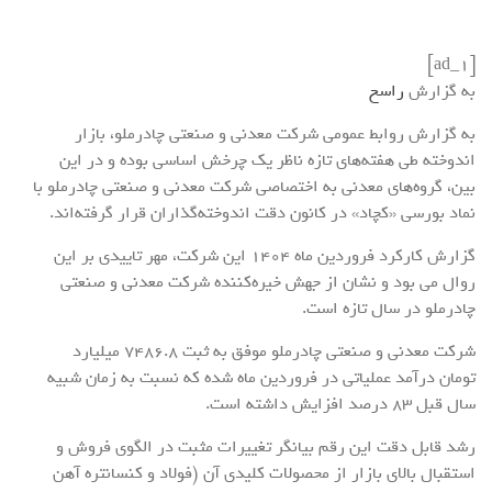
[ad_1]
به گزارش
راسخ
به گزارش روابط عمومی شرکت معدنی و صنعتی چادرملو، بازار
اندوخته طی هفته‌های تازه ناظر یک چرخش اساسی بوده و در این
بین، گروه‌های معدنی به‌ اختصاصی شرکت معدنی و صنعتی چادرملو با
نماد بورسی «کچاد» در کانون دقت اندوخته‌گذاران قرار گرفته‌اند.
گزارش کارکرد فروردین‌ ماه 1404 این شرکت، مهر تاییدی بر این
روال می بود و نشان از جهش خیره‌کننده شرکت معدنی و صنعتی
چادرملو در سال تازه است.
شرکت معدنی و صنعتی چادرملو موفق به ثبت 7486.8 میلیارد
تومان درآمد عملیاتی در فروردین‌ ماه شده که نسبت به زمان شبیه
سال قبل 83 درصد افزایش داشته است.
رشد قابل‌ دقت این رقم بیانگر تغییرات مثبت در الگوی فروش و
استقبال بالای بازار از محصولات کلیدی آن (فولاد و کنسانتره آهن