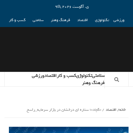
ی. آگوست 9th, 2026
ورزشی
تکنولوژی
اقتصاد
فرهنگ وهنر
سلامتی
کسب و کار
سلامتی
تکنولوژی
کسب و کار
اقتصاد
ورزشی
فرهنگ وهنر
خانه
اقتصاد
«کچاد»؛ ستاره ای درخشان در بازار سرمایه_راسخ