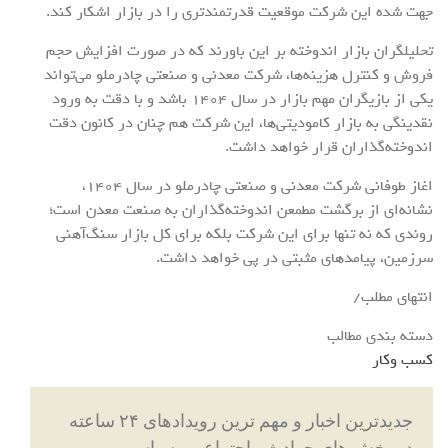
جهت شده این شرکت موقعیت قدرتمندتری را در بازار اشکار کند.
تحلیلگران بازار اندوخته بر این باورند که در صورت افزایش حجم
فروش و کنترل هزینه‌ها، شرکت معدنی و صنعتی چادرملو می‌تواند
یکی از بازیگران مهم بازار در سال 1404 باشد و با دقت به ورود
نقدینگی به بازار کامودیتی‌ها، این شرکت هم چنان در کانون دقت
اندوخته‌گذاران قرار خواهد داشت.
اغاز طوفانی شرکت معدنی و صنعتی چادرملو در سال 1404،
نشانه‌ای از برگشت مطمعن اندوخته‌گذاران به صنعت معدن است؛
روندی که نه‌ تنها برای این شرکت بلکه برای کل بازار سنگ‌آهنی
سرزمین، پیامدهای مثبتی در پی خواهد داشت.
انتهای مطلب/
دسته بندی مطالب
کسب وکار
جدیدترین اخبار و مهم ترین رویدادهای ۲۴ ساعته
در بخش های حوادث ، اجتماعی ، سیاسی