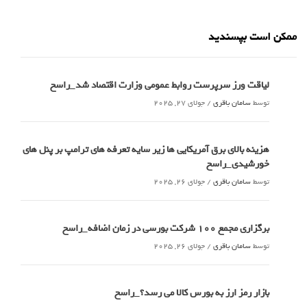
ممکن است بپسندید
لیاقت ورز سرپرست روابط عمومی وزارت اقتصاد شد_راسخ
توسط
سامان باقری
/
جولای 27, 2025
هزینه بالای برق آمریکایی ها زیر سایه تعرفه های ترامپ بر پنل های
خورشیدی_راسخ
توسط
سامان باقری
/
جولای 26, 2025
برگزاری مجمع 100 شرکت بورسی در زمان اضافه_راسخ
توسط
سامان باقری
/
جولای 26, 2025
بازار رمز ارز به بورس کالا می رسد؟_راسخ