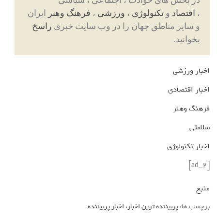
،
اقتصاد
و
تکنولوژی
،
ورزشی
،
فرهنگ وهنر
ایران
و سایر مناطق جهان را در وب سایت خبری
راسخ
بخوانید.
اخبار ورزشی
اخبار اقتصادی
فرهنگ وهنر
سلامتی
اخبار تکنولوژی
[ad_2]
منبع
برچسب ها:
پربیننده ترین اخبار، اخبار پربیننده