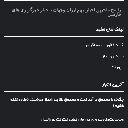
راسخ - آخرین اخبار مهم ایران وجهان - اخبار خبرگزاری های
فارسی
لینک های مفید
خرید فالور اینستاگرام
خرید رپورتاژ
رپورتاژ
آخرین اخبار
چگونه با صندوق درآمد ثابت و صندوق طلا پس‌انداز هوشمندانه‌ای داشته
باشیم؟
وب‌سایت‌های ضروری در زمان قطعی اینترنت بین‌الملل