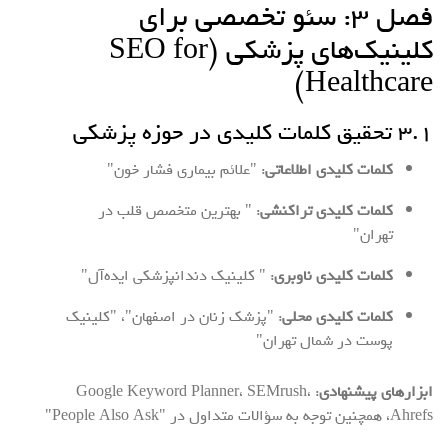
فصل ۳: سئو تخصصی برای
کلینیک‌های پزشکی (SEO for
Healthcare)
۳.۱ تحقیق کلمات کلیدی در حوزه پزشکی
کلمات کلیدی اطلاعاتی
: "علائم بیماری فشار خون"
کلمات کلیدی تراکنشی
: " بهترین متخصص قلب در
تهران"
کلمات کلیدی ناوبری
: " کلینیک دندانپزشکی ایده‌آل"
کلمات کلیدی محلی
: "پزشک زنان در اصفهان"، "کلینیک
پوست در شمال تهران"
ابزارهای پیشنهادی
: Google Keyword Planner، SEMrush،
Ahrefs، همچنین توجه به سؤالات متداول در "People Also Ask"