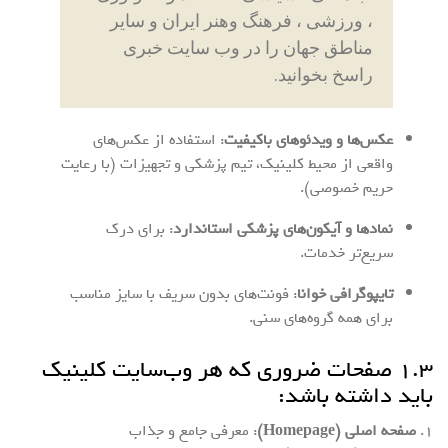
، ورزشی ، فرهنگ وهنر ایران و سایر
مناطق جهان را در وب سایت خبری
راسخ بخوانید.
عکس‌ها و ویدئوهای باکیفیت
: استفاده از عکس‌های
واقعی از محیط کلینیک، تیم پزشکی و تجهیزات (با رعایت
حریم خصوصی).
نمادها و آیکون‌های پزشکی استاندارد
: برای درک
سریع‌تر خدمات.
تایپوگرافی خوانا
: فونت‌های بدون سریف با سایز مناسب
برای همه گروه‌های سنی.
۱.۳ صفحات ضروری که هر وب‌سایت کلینیک
باید داشته باشد:
۱.
صفحه اصلی (Homepage)
: معرفی جامع و جذاب