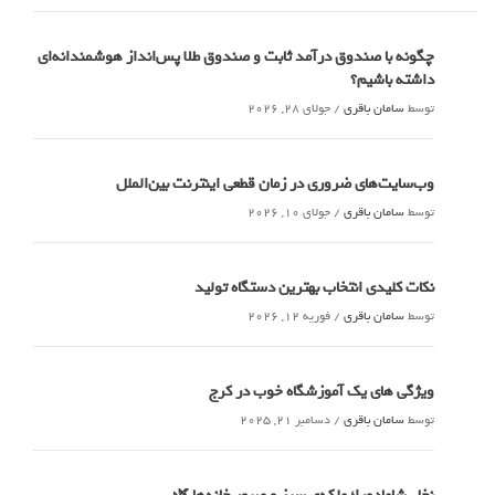
چگونه با صندوق درآمد ثابت و صندوق طلا پس‌انداز هوشمندانه‌ای
داشته باشیم؟
توسط
سامان باقری
/
جولای 28, 2026
وب‌سایت‌های ضروری در زمان قطعی اینترنت بین‌الملل
توسط
سامان باقری
/
جولای 10, 2026
نکات کلیدی انتخاب بهترین دستگاه تولید
توسط
سامان باقری
/
فوریه 12, 2026
ویژگی های یک آموزشگاه خوب در کرج
توسط
سامان باقری
/
دسامبر 21, 2025