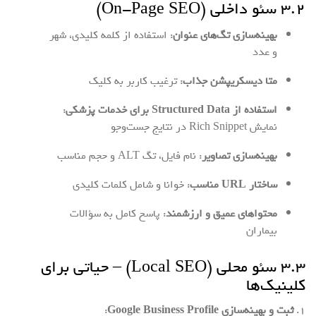
۳.۲ سئو داخلی (On-Page SEO)
بهینه‌سازی تگ‌های عنوان
: استفاده از کلمه کلیدی، شهر
و عدد
متا دیسکریپشن جذاب
: ترغیب کاربر به کلیک
استفاده از Structured Data برای خدمات پزشکی
:
نمایش Rich Snippet در نتایج جست‌وجو
بهینه‌سازی تصاویر
: نام فایل، تگ ALT و حجم مناسب
ساختار URL مناسب
: خوانا و شامل کلمات کلیدی
محتواهای عمیق و ارزشمند
: پاسخ کامل به سؤالات
بیماران
۳.۳ سئو محلی (Local SEO) – حیاتی برای
کلینیک‌ها
۱.
ثبت و بهینه‌سازی Google Business Profile
: