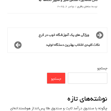
نخل شامادورا؛ ملکه‌ی سبز و صبورِ خانه‌ها 🌿
توسط
سامان باقری
/
نوامبر 6, 2025
ویژگی های یک آموزشگاه خوب در کرج
نکات کلیدی انتخاب بهترین دستگاه تولید
جستجو
جستجو
نوشته‌های تازه
چگونه با صندوق درآمد ثابت و صندوق طلا پس‌انداز هوشمندانه‌ای