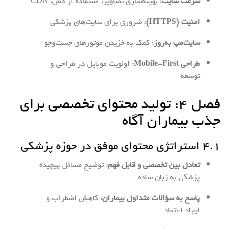
سرعت سایت
: بهینه‌سازی تصاویر، استفاده از کش، CDN
امنیت (HTTPS)
: ضروری برای سایت‌های پزشکی
سایت‌مپ به‌روز
: کمک به خزیدن موتورهای جست‌وجو
طراحی Mobile-First
: اولویت موبایل در طراحی و
توسعه
فصل ۴: تولید محتوای تخصصی برای
جذب بیماران آگاه
۴.۱ استراتژی محتوای موفق در حوزه پزشکی
تعادل بین تخصصی و قابل فهم
: توضیح مسائل پیچیده
پزشکی به زبان ساده
پاسخ به سؤالات متداول بیماران
: کاهش اضطراب و
ایجاد اعتماد