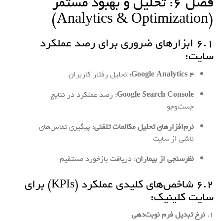
فصل ۶: تحلیل و بهبود مستمر
(Analytics & Optimization)
۶.۱ ابزارهای ضروری برای رصد عملکرد
سایت:
Google Analytics 4
: تحلیل رفتار کاربران
Google Search Console
: رصد عملکرد در نتایج
جست‌وجو
نرم‌افزارهای تحلیل مکالمات تلفنی
: پیگیری تماس‌های
ناشی از سایت
نظرسنجی از بیماران
: دریافت بازخورد مستقیم
۶.۲ شاخص‌های کلیدی عملکرد (KPIs) برای
سایت کلینیک:
۱.
نرخ تبدیل فرم نوبت‌دهی