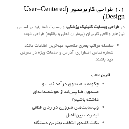
۱.۱ طراحی کاربرمحور (User-Centered
Design)
در
طراحی وبسایت کلینیک پزشکی
،
وب‌سایت شما باید بر اساس
نیازهای واقعی کاربران (بیماران فعلی و بالقوه) طراحی شود:
سلسله مراتب بصری مناسب
: مهم‌ترین اطلاعات مانند
شماره تماس اضطراری، آدرس و خدمات ویژه در معرض
دید باشند.
آخرین مطالب
چگونه با صندوق درآمد ثابت و
صندوق طلا پس‌انداز هوشمندانه‌ای
داشته باشیم؟
وب‌سایت‌های ضروری در زمان قطعی
اینترنت بین‌الملل
نکات کلیدی انتخاب بهترین دستگاه