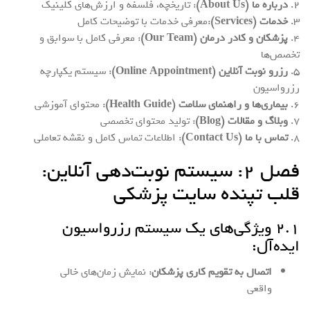
۲.
درباره ما (About Us)
: تاریخچه، فلسفه و ارزش‌های کلینیک
۳.
خدمات (Services)
:معرفی خدمات با توضیحات کامل
۴.
پزشکان و کادر درمان (Our Team)
: معرفی کامل با سوابق و
تخصص‌ها
۵.
رزرو نوبت آنلاین (Online Appointment)
: سیستم یکپارچه
رزرواسیون
۶.
بیماری‌ها و راهنمای سلامت (Health Guide)
: محتوای آموزشی
۷.
وبلاگ و مقالات (Blog)
: تولید محتوای تخصصی
۸.
تماس با ما (Contact Us)
: اطلاعات تماس کامل و نقشه تعاملی
فصل ۲: سیستم نوبت‌دهی آنلاین:
قلب تپنده سایت پزشکی
۲.۱ ویژگی‌های یک سیستم رزرواسیون
ایده‌آل:
اتصال به تقویم کاری پزشکان
: نمایش زمان‌های خالی
واقعی