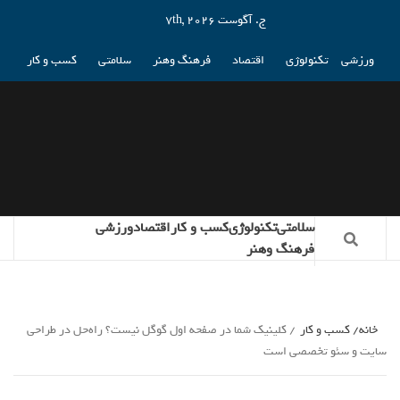
ج. آگوست 7th, 2026
ورزشی
تکنولوژی
اقتصاد
فرهنگ وهنر
سلامتی
کسب و کار
سلامتی
تکنولوژی
کسب و کار
اقتصاد
ورزشی
فرهنگ وهنر
خانه
کسب و کار
کلینیک شما در صفحه اول گوگل نیست؟ راه‌حل در طراحی
سایت و سئو تخصصی است