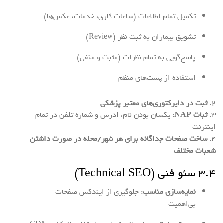
تکمیل تمام اطلاعات (ساعات کاری، خدمات، عکس‌ها)
تشویق بیماران به ثبت نظر (Review)
پاسخ‌گویی به تمام نظرات (مثبت و منفی)
استفاده از پست‌های منظم
۲.
ثبت در دایرکتوری‌های معتبر پزشکی
۳.
ثبات NAP
: یکسان بودن نام، آدرس و شماره تلفن در تمام
اینترنت
۴.
ساخت صفحات جداگانه برای هر شهر/محله در صورت داشتن
شعبات مختلف
۳.۴ سئو فنی (Technical SEO)
نمایه‌سازی مناسب
: جلوگیری از ایندکس صفحات
بی‌اهمیت