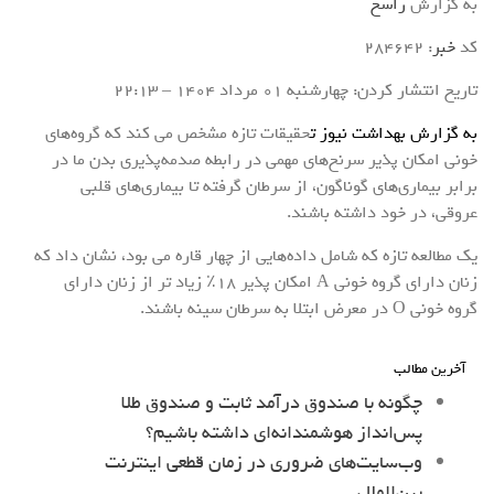
به گزارش
راسخ
کد
خبر
: 284642
تاریخ انتشار کردن: چهارشنبه 01 مرداد 1404 – 22:13
به گزارش بهداشت نیوز ت
حقیقات تازه مشخص می کند که گروه‌های
خونی امکان پذیر سرنخ‌های مهمی در رابطه صدمه‌پذیری بدن ما در
برابر بیماری‌های گوناگون، از سرطان گرفته تا بیماری‌های قلبی
عروقی، در خود داشته باشند.
یک مطالعه تازه که شامل داده‌هایی از چهار قاره می بود، نشان داد که
زنان دارای گروه خونی A امکان پذیر ۱۸٪ زیاد تر از زنان دارای
گروه خونی O در معرض ابتلا به سرطان سینه باشند.
آخرین مطالب
چگونه با صندوق درآمد ثابت و صندوق طلا
پس‌انداز هوشمندانه‌ای داشته باشیم؟
وب‌سایت‌های ضروری در زمان قطعی اینترنت
بین‌الملل