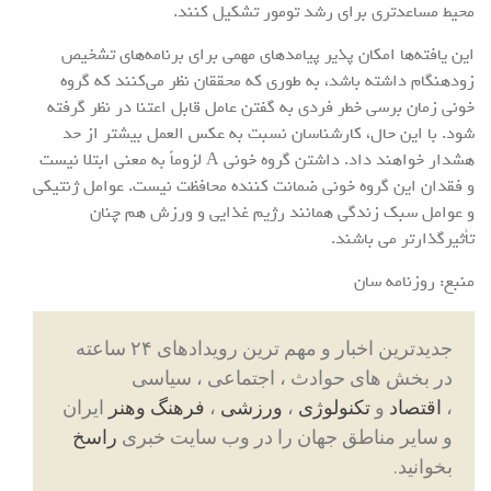
محیط مساعدتری برای رشد تومور تشکیل کنند.
این یافته‌ها امکان پذیر پیامد‌های مهمی برای برنامه‌های تشخیص
زودهنگام داشته باشد، به طوری که محققان نظر می‌کنند که گروه
خونی زمان برسی خطر فردی به گفتن عامل قابل اعتنا در نظر گرفته
شود. با این حال، کارشناسان نسبت به عکس العمل بیشتر از حد
هشدار خواهند داد. داشتن گروه خونی A لزوماً به معنی ابتلا نیست
و فقدان این گروه خونی ضمانت کننده محافظت نیست. عوامل ژنتیکی
و عوامل سبک زندگی همانند رژیم غذایی و ورزش هم چنان
تأثیرگذارتر می باشند.
منبع: روزنامه سان
جدیدترین اخبار و مهم ترین رویدادهای ۲۴ ساعته
در بخش های حوادث ، اجتماعی ، سیاسی
،
اقتصاد
و
تکنولوژی
،
ورزشی
،
فرهنگ وهنر
ایران
و سایر مناطق جهان را در وب سایت خبری
راسخ
بخوانید.