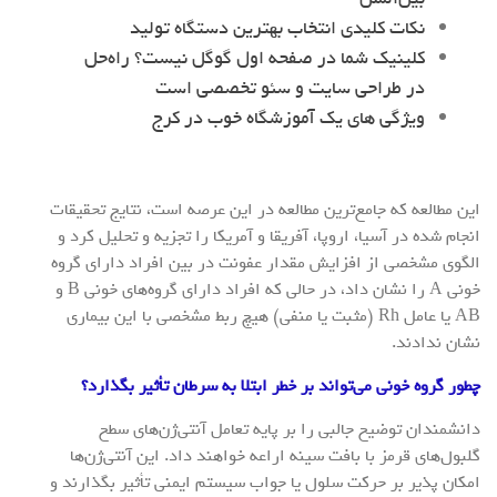
نکات کلیدی انتخاب بهترین دستگاه تولید
کلینیک شما در صفحه اول گوگل نیست؟ راه‌حل
در طراحی سایت و سئو تخصصی است
ویژگی های یک آموزشگاه خوب در کرج
این مطالعه که جامع‌ترین مطالعه در این عرصه است، نتایج تحقیقات
انجام شده در آسیا، اروپا، آفریقا و آمریکا را تجزیه و تحلیل کرد و
الگوی مشخصی از افزایش مقدار عفونت در بین افراد دارای گروه
خونی A را نشان داد، در حالی که افراد دارای گروه‌های خونی B و
AB یا عامل Rh (مثبت یا منفی) هیچ ربط مشخصی با این بیماری
نشان ندادند.
چطور گروه خونی می‌تواند بر خطر ابتلا به سرطان تأثیر بگذارد؟
دانشمندان توضیح جالبی را بر پایه تعامل آنتی‌ژن‌های سطح
گلبول‌های قرمز با بافت سینه اراعه خواهند داد. این آنتی‌ژن‌ها
امکان پذیر بر حرکت سلول یا جواب سیستم ایمنی تأثیر بگذارند و