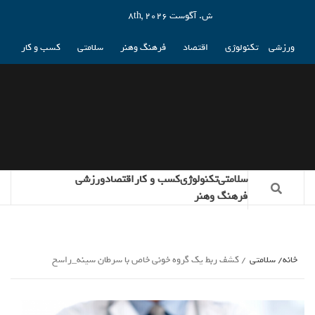
ش. آگوست 8th, 2026
ورزشی
تکنولوژی
اقتصاد
فرهنگ وهنر
سلامتی
کسب و کار
سلامتی
تکنولوژی
کسب و کار
اقتصاد
ورزشی
فرهنگ وهنر
خانه
سلامتی
کشف ربط یک گروه خونی خاص با سرطان سینه_راسخ