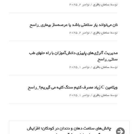
توسط
سامان باقری
/
نوامبر 2, 2025
نان می‌تواند یار سلامتی باشد یا عرصه‌ساز بیماری_راسخ
توسط
سامان باقری
/
نوامبر 2, 2025
مدیریت آلرژی‌های پاییزی دانش‌آموزان با راه حلهای طب
سنتی_راسخ
توسط
سامان باقری
/
نوامبر 1, 2025
ویتامین C زیاد مصرف کنیم سنگ کلیه می گیریم؟_راسخ
توسط
سامان باقری
/
نوامبر 1, 2025
چالش‌های سلامت دهان و دندان در کودکان؛ افزایش