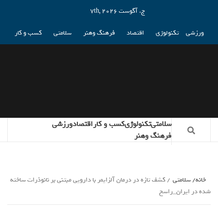
ج. آگوست 7th, 2026
ورزشی
تکنولوژی
اقتصاد
فرهنگ وهنر
سلامتی
کسب و کار
سلامتی
تکنولوژی
کسب و کار
اقتصاد
ورزشی
فرهنگ وهنر
خانه
سلامتی
کشف تازه در درمان آلزایمر با دارویی مبتنی بر نانوذرات ساخته
شده در ایران_راسخ