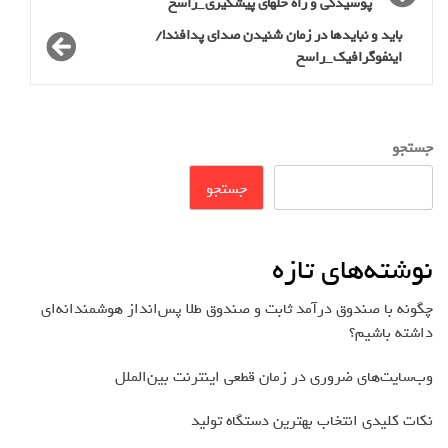
پوسیدگی و راه حلهای پیشگیری_راسخ
باید و نبایدها در زمان شنیدن صدای پدافند!/
اینفوگرافیک_راسخ
جستجو
جستجو
نوشته‌های تازه
چگونه با صندوق درآمد ثابت و صندوق طلا پس‌انداز هوشمندانه‌ای
داشته باشیم؟
وب‌سایت‌های ضروری در زمان قطعی اینترنت بین‌الملل
نکات کلیدی انتخاب بهترین دستگاه تولید