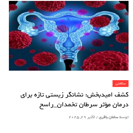
سلامتی
کشف امیدبخش: نشانگر زیستی تازه برای
درمان مؤثر سرطان تخمدان_راسخ
توسط
سامان باقری
/
اکتبر 29, 2025