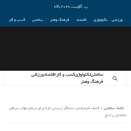
پ. آگوست 6th, 2026
ورزشی
تکنولوژی
اقتصاد
فرهنگ وهنر
سلامتی
کسب و کار
سلامتی
تکنولوژی
کسب و کار
اقتصاد
ورزشی
فرهنگ وهنر
خانه
سلامتی
کشف امیدبخش: نشانگر زیستی تازه برای درمان مؤثر سرطان
تخمدان_راسخ