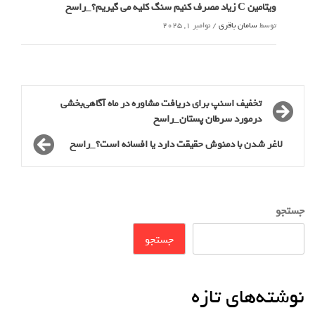
ویتامین C زیاد مصرف کنیم سنگ کلیه می گیریم؟_راسخ
توسط
سامان باقری
/
نوامبر 1, 2025
تخفیف اسنپ برای دریافت مشاوره در ماه آگاهی‌بخشی
درمورد‌ سرطان پستان_راسخ
لاغر شدن با دمنوش حقیقت دارد یا افسانه است؟_راسخ
جستجو
جستجو
نوشته‌های تازه