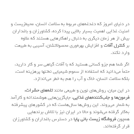
در دنیای امروز که دغدغه‌های مربوط به سلامت انسان، محیط‌زیست و
امنیت غذایی اهمیت بسیار بالایی پیدا کرده، کشاورزان و باغداران
بیش از هر زمان دیگری به دنبال راهکارهایی هستند که علاوه
بر
کنترل آفات
و افزایش بهره‌وری محصولاتشان، آسیبی به طبیعت
وارد نکند.
اگر شما هم جزو کسانی هستید که با آفات گیاهی سر و کار دارید،
حتماً می‌دانید که استفاده از سموم شیمیایی نه‌تنها پرهزینه است،
بلکه سلامت انسان، خاک و آب را هم به خطر می‌اندازد.
در این میان، روش‌های نوین و طبیعی مانند
تله‌های حشرات،
فرمون‌ها و جلب‌کننده‌های غذایی
، جایگزین‌هایی هوشمندانه و کارآمد
به شمار می‌روند. این روش‌ها سال‌هاست که در کشورهای پیشرفته
به‌کار گرفته می‌شوند و حالا در ایران نیز با تلاش برندهایی
همچون
فروشگاه زیست بانی پایا
در دسترس باغداران و کشاورزان
قرار گرفته‌اند.