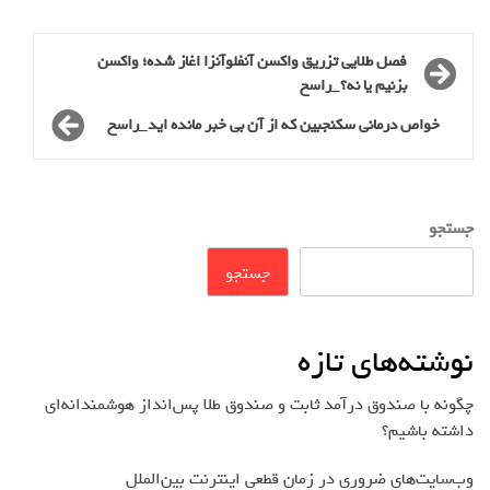
فصل طلایی تزریق واکسن آنفلوآنزا اغاز شده؛ واکسن
بزنیم یا نه؟_راسخ
خواص درمانی سکنجبین که از آن بی خبر مانده اید_راسخ
جستجو
جستجو
نوشته‌های تازه
چگونه با صندوق درآمد ثابت و صندوق طلا پس‌انداز هوشمندانه‌ای
داشته باشیم؟
وب‌سایت‌های ضروری در زمان قطعی اینترنت بین‌الملل