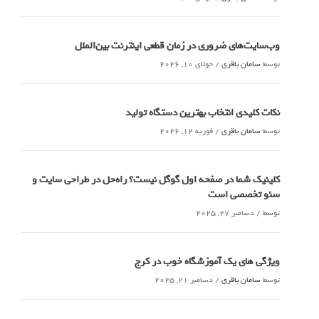
وب‌سایت‌های ضروری در زمان قطعی اینترنت بین‌الملل
توسط
سامان باقری
/
جولای 10, 2026
نکات کلیدی انتخاب بهترین دستگاه تولید
توسط
سامان باقری
/
فوریه 12, 2026
کلینیک شما در صفحه اول گوگل نیست؟ راه‌حل در طراحی سایت و
سئو تخصصی است
توسط
/
دسامبر 27, 2025
ویژگی های یک آموزشگاه خوب در کرج
توسط
سامان باقری
/
دسامبر 21, 2025