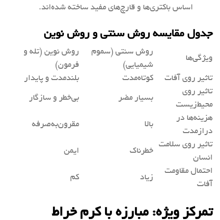
اساس باکتری‌ها و قارچ‌های مفید ساخته شده‌اند.
جدول مقایسه‌ روش سنتی و روش نوین
روش سنتی (سموم
روش نوین (تله و
ویژگی‌ها
شیمیایی)
فرمون)
تاثیر روی آفات
کوتاه‌مدت
بلندمدت و پایدار
تاثیر روی
بسیار مضر
بی‌خطر و سازگار
محیط‌زیست
هزینه‌ها در
بالا
مقرون‌به‌صرفه
درازمدت
تاثیر روی سلامت
خطرناک
ایمن
انسان
احتمال مقاومت
زیاد
کم
آفات
تمرکز ویژه: مبارزه با کرم خراط