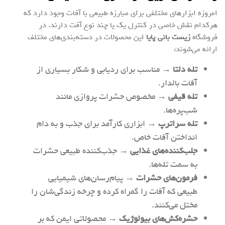
امروزه ابزارهای مختلفی برای مبارزه طبیعی با آفات وجود دارد که
هرکدام نقش خاصی در کنترل یک یا چند نوع آفت دارند. در
فروشگاه
زیست بانی پایا
این محصولات در دسته‌بندی‌های مختلف
ارائه می‌شوند:
تله دلتا
→ مناسب برای ردیابی و شکار بسیاری از
آفات بالدار.
تله قیفی
→ مخصوص حشرات پروازی مانند
شب‌پره‌ها.
تله سراترپ
→ ابزاری کارآمد برای جذب و به دام
انداختن آفات خاص.
جلب‌کننده‌های غذایی
→ جذب‌کننده طبیعی حشرات
به سمت تله‌ها.
فرمون‌های حشرات
→ پیام‌رسان‌های شیمیایی
طبیعی که آفات را گمراه کرده و چرخه زندگی‌شان را
مختل می‌کنند.
حشره‌کش‌های بیولوژیک
→ محصولاتی ایمن که بر