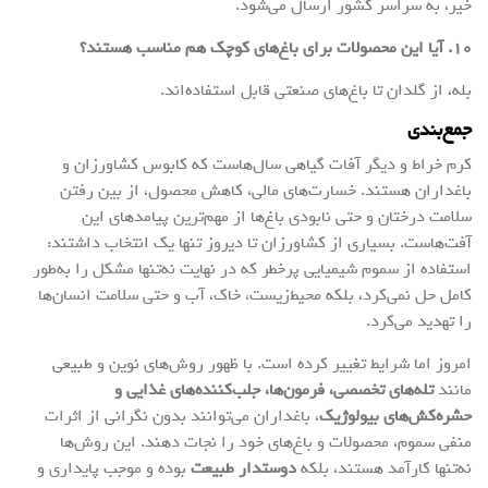
خیر، به سراسر کشور ارسال می‌شود.
۱۰. آیا این محصولات برای باغ‌های کوچک هم مناسب هستند؟
بله، از گلدان تا باغ‌های صنعتی قابل استفاده‌اند.
جمع‌بندی
کرم خراط و دیگر آفات گیاهی سال‌هاست که کابوس کشاورزان و
باغداران هستند. خسارت‌های مالی، کاهش محصول، از بین رفتن
سلامت درختان و حتی نابودی باغ‌ها از مهم‌ترین پیامدهای این
آفت‌هاست. بسیاری از کشاورزان تا دیروز تنها یک انتخاب داشتند:
استفاده از سموم شیمیایی پرخطر که در نهایت نه‌تنها مشکل را به‌طور
کامل حل نمی‌کرد، بلکه محیط‌زیست، خاک، آب و حتی سلامت انسان‌ها
را تهدید می‌کرد.
امروز اما شرایط تغییر کرده است. با ظهور روش‌های نوین و طبیعی
مانند
تله‌های تخصصی، فرمون‌ها، جلب‌کننده‌های غذایی و
حشره‌کش‌های بیولوژیک
، باغداران می‌توانند بدون نگرانی از اثرات
منفی سموم، محصولات و باغ‌های خود را نجات دهند. این روش‌ها
نه‌تنها کارآمد هستند، بلکه
دوستدار طبیعت
بوده و موجب پایداری و