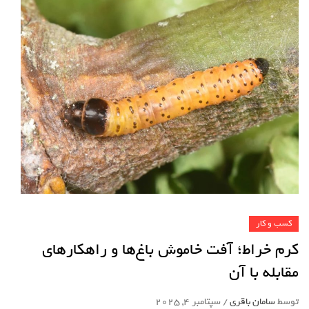
کسب و کار
کرم خراط؛ آفت خاموش باغ‌ها و راهکارهای
مقابله با آن
توسط
سامان باقری
/
سپتامبر 4, 2025