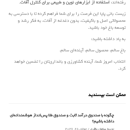
رفته‌اند:
استفاده از ابزارهای نوین و طبیعی برای کنترل آفات
.
زیست بانی پایا این فرصت را برای شما فراهم کرده تا با دسترسی به
محصولاتی اصل و باکیفیت، بدون دغدغه از آفات، به فکر رشد و
توسعه باغ خود باشید.
به یاد داشته باشید:
باغ سالم، محصول سالم، آینده‌ای سالم.
انتخاب امروز شما، آینده کشاورزی و باغداری‌تان را تضمین خواهد
کرد.
ممکن است بپسندید
چگونه با صندوق درآمد ثابت و صندوق طلا پس‌انداز هوشمندانه‌ای
داشته باشیم؟
توسط
سامان باقری
/
جولای 28, 2026