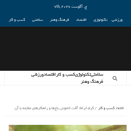
ج. آگوست 7th, 2026
ورزشی
تکنولوژی
اقتصاد
فرهنگ وهنر
سلامتی
کسب و کار
سلامتی
تکنولوژی
کسب و کار
اقتصاد
ورزشی
فرهنگ وهنر
خانه
کسب و کار
کرم خراط؛ آفت خاموش باغ‌ها و راهکارهای مقابله با آن