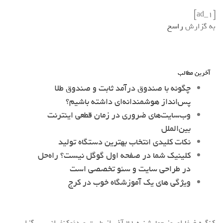
[ad_1]
به گزارش
راسخ
آخرین مطالب
چگونه با صندوق درآمد ثابت و صندوق طلا
پس‌انداز هوشمندانه‌ای داشته باشیم؟
وب‌سایت‌های ضروری در زمان قطعی اینترنت
بین‌الملل
نکات کلیدی انتخاب بهترین دستگاه تولید
کلینیک شما در صفحه اول گوگل نیست؟ راه‌حل
در طراحی سایت و سئو تخصصی است
ویژگی های یک آموزشگاه خوب در کرج
کنگره فیفا امروز چهارشنبه ۲۱ آذر از طریق ویدئوکنفرانس برگزار