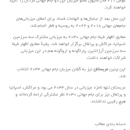
عوض ۲۱۱ فدراسیون عضو میزبان این دو جام جهانی مردان را تایید
خواهند کرد.
این عمل بعد از جنجال‌ها و اتهامات فساد برای اعطای میزبانی‌های
جام‌های جهانی ۲۰۱۸ و ۲۰۲۲ به روسیه و قطر انجام شد.
مطابق اظهار فیفا جام جهانی ۲۰۳۰ به میزبانی مشترک سه سرزمین
اسپانیا، مراکش و پرتغال برگزار خواهد شد. یقیناً مطابق اظهار فیفا
سه سرزمین آرژانتین، پاراگوئه و اروگوئه هم در این میزبانی
شراکت خواهند داشت.
این چنین
عربستان
نیز به گفتن میزبان جام جهانی ۲۰۳۴ انتخاب
شد.
عربستان تنها نامزد میزبانی در سال ۲۰۳۴ می بود و مراکش، اسپانیا
و پرتغال نیز برای جام جهانی ۲۰۳۰ نظر مشترکی اراعه کرده‌اند و
هیچ رقیبی نداشتند.
دسته بندی مطالب