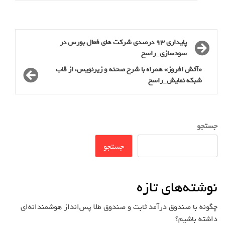
پایداری 93 درصدی شرکت های فعال بورس در
سودسازی_راسخ
«آتش افروز» همراه با شرح صحنه و زیرنویس، از قاب
شبکه نمایش_راسخ
جستجو
جستجو
نوشته‌های تازه
چگونه با صندوق درآمد ثابت و صندوق طلا پس‌انداز هوشمندانه‌ای
داشته باشیم؟