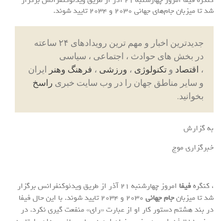
شد تا میزبان جام‌های جهانی ۲۰۳۰ و ۲۰۳۴ تایید شوند.
جدیدترین اخبار و مهم ترین رویدادهای ۲۴ ساعته
در بخش های حوادث ، اجتماعی ، سیاسی
،
اقتصاد
و
تکنولوژی
،
ورزشی
،
فرهنگ وهنر
ایران
و سایر مناطق جهان را در وب سایت خبری
راسخ
بخوانید.
به گزارش
خبرگزاری موج
، کنگره
فیفا
امروز چهارشنبه ۲۱ آذر از طریق ویدئوکنفرانس برگزار
شد تا میزبان
جام جهانی
۲۰۳۰ و ۲۰۳۴ تایید شوند. با این حال فیفا
در بند هشتم دستور کار او از عبارت «رای» منفعت گیری نکرد. در