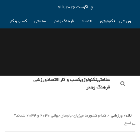
ج. آگوست 7th, 2026
ورزشی
تکنولوژی
اقتصاد
فرهنگ وهنر
سلامتی
کسب و کار
سلامتی
تکنولوژی
کسب و کار
اقتصاد
ورزشی
فرهنگ وهنر
خانه
ورزشی
کدام کشورها میزبان جام‌های جهانی ۲۰۳۰ و ۲۰۳۴ شدند؟
_راسخ