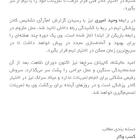
شنبه در اختیار کادر فنی قرار گرفت تا تمرینات خود را با تیم از سر
بگیرد.
در رابطه
وحید امیری
نیز با رسیدن گزارش ام‌آرآی، تشخیص کادر
پزشکی تیم در ربط با کشیدگی رباط داخلی تائید شد. عمل ملزوم در
رابطه بازیکن از ابتدا اغاز شده است. وی یک دوره چند هفته‌ای را
برای بهبود و آماده‌سازی مجدد در پیش خواهد داشت تا در
سریع‌ترین زمان ممکن در اختیار تیم قرار بگیرد.
امید عالیشاه، کاپیتان سرخ‌ها نیز اکنون دوران نقاهت بعد از آن
صدمه‌دیدگی سنگین و عمل جراحی را پشت سر می‌گذارد. سروش
رفیعی مشکلی برای انجام تمرینات ندارد و میلاد سرلک نیز در اختیار
کادر پزشکی است و در روزهای آینده برای برگشت وی به تمرینات
تصمیم‌گیری خواهد شد.
دسته بندی مطالب
کسب وکار