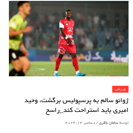
ورزشی
ژوائو سالم به پرسپولیس برگشت، وحید
امیری باید استراحت کند_راسخ
توسط
سامان باقری
/
دسامبر 14, 2024