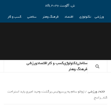
ش. آگوست 8th, 2026
ورزشی
تکنولوژی
اقتصاد
فرهنگ وهنر
سلامتی
کسب و کار
سلامتی
تکنولوژی
کسب و کار
اقتصاد
ورزشی
فرهنگ وهنر
خانه
ورزشی
ژوائو سالم به پرسپولیس برگشت، وحید امیری باید استراحت
کند_راسخ