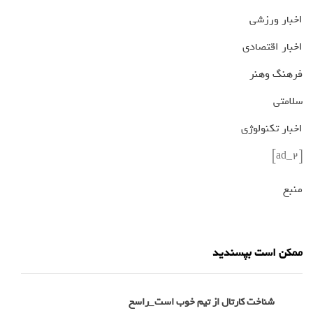
اخبار ورزشی
اخبار اقتصادی
فرهنگ وهنر
سلامتی
اخبار تکنولوژی
[ad_2]
منبع
ممکن است بپسندید
شناخت کارتال از تیم خوب است_راسخ