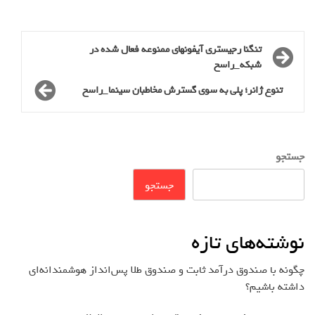
تنگنا رجیستری آیفونهای ممنوعه فعال شده در
شبکه_راسخ
تنوع ژانر؛ پلی به سوی گسترش مخاطبان سینما_راسخ
جستجو
جستجو
نوشته‌های تازه
چگونه با صندوق درآمد ثابت و صندوق طلا پس‌انداز هوشمندانه‌ای
داشته باشیم؟