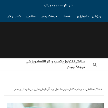
ش. آگوست 8th, 2026
ورزشی
تکنولوژی
اقتصاد
فرهنگ وهنر
سلامتی
کسب و کار
سلامتی
تکنولوژی
کسب و کار
اقتصاد
ورزشی
فرهنگ وهنر
خانه
سلامتی
چکاپ کامل خون شامل چه آزمایش‌هایی می‌شود؟_راسخ