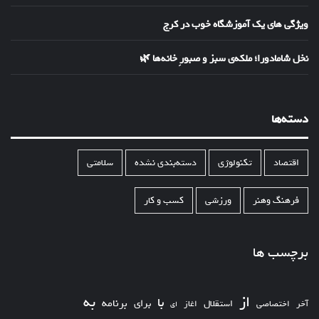
ویژگی های یک آموزشگاه خوب در کرج
نخل شامادورا؛ ملکه‌ی سبز و صبورِ خانه‌ها 🌿
دسته‌ها
اقتصاد
تکنولوژی
دسته‌بندی نشده
سلامتی
فرهنگ وهنر
ورزشی
کسب و کار
برچسب ها
از
به
با
برای
برنامه
استقلال
آخر
اختصاصی
اغاز
ای