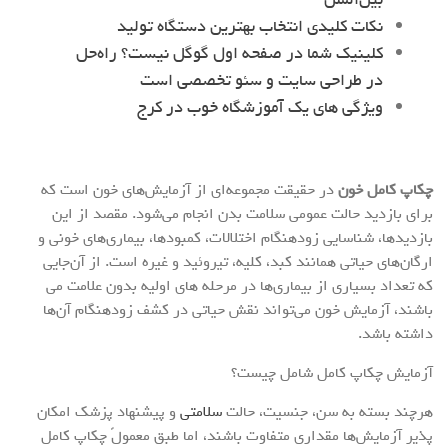
نکات کلیدی انتخاب بهترین دستگاه تولید
کلینیک شما در صفحه اول گوگل نیست؟ راه‌حل
در طراحی سایت و سئو تخصصی است
ویژگی های یک آموزشگاه خوب در کرج
چکاپ کامل خون
در حقیقت مجموعه‌ای از آزمایش‌های خون است که
برای بازدید حالت عمومی سلامت بدن انجام می‌شود. مقصد از این
بازدید‌ها، شناسایی زودهنگام اختلالات، کمبودها، بیماری‌های خونی و
ارگان‌های حیاتی همانند کبد، کلیه، تیروئید و غیره است. از آن‌جایی
که تعداد بسیاری از بیماری‌ها در مرحله های اولیه بدون علامت می
باشند، آزمایش خون می‌تواند نقش حیاتی در کشف زودهنگام آن‌ها
داشته باشد.
آزمایش‌ چکاپ کامل شامل چیست؟
هرچند بسته به سن، جنسیت، حالت
سلامتی
و پیشنهاد پزشک امکان
پذیر آزمایش‌ها مقداری متفاوت باشند، اما طبق معمولً چکاپ کامل