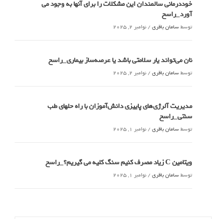
خوددرمانی سالمندان این مشکلات را برای آنها به وجود می
آورد_راسخ
توسط
سامان باقری
/
نوامبر 2, 2025
نان می‌تواند یار سلامتی باشد یا عرصه‌ساز بیماری_راسخ
توسط
سامان باقری
/
نوامبر 2, 2025
مدیریت آلرژی‌های پاییزی دانش‌آموزان با راه حلهای طب
سنتی_راسخ
توسط
سامان باقری
/
نوامبر 1, 2025
ویتامین C زیاد مصرف کنیم سنگ کلیه می گیریم؟_راسخ
توسط
سامان باقری
/
نوامبر 1, 2025