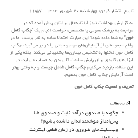
تاریخ انتشار کردن: چهارشنبه 26 شهريور 1404 – 11:57
به گزارش بهداشت نیوز آیا تابه‌حال برایتان پیش آمده که در
مراجعه به پزشک عمومی یا متخصص، خواست انجام یک
“چکاپ کامل
خون
” به شما داده شود؟ این عبارت احتمالا ساده به نظر برسد، اما در
واقع مجموعه‌ای از آزمایش‌های مهم و حیاتی را در بر می‌گیرد. چکاپ
کامل خون نه‌تنها به تشخیص بیماری‌ها پشتیبانی می‌کند، بلکه یکی از
ابزارهای کلیدی برای پایش سلامت کلی بدن به حساب می اید. در
این مقاله، بازدید می‌کنیم
چکاپ کامل شامل چیست
و چه وقتی بهتر
است آزمایش چکاپ کامل خون بدهیم.
تعریف و اهمیت چکاپ کامل خون
آخرین مطالب
چگونه با صندوق درآمد ثابت و صندوق طلا
پس‌انداز هوشمندانه‌ای داشته باشیم؟
وب‌سایت‌های ضروری در زمان قطعی اینترنت
بین‌الملل