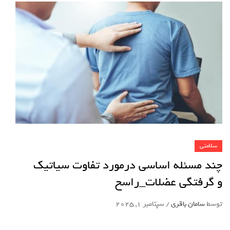
سلامتی
چند مسئله اساسی درمورد تفاوت سیاتیک
و گرفتگی عضلات_راسخ
توسط
سامان باقری
/
سپتامبر 1, 2025