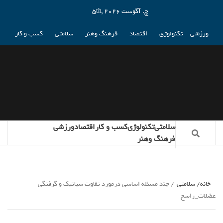
چ. آگوست 5th, 2026
ورزشی
تکنولوژی
اقتصاد
فرهنگ وهنر
سلامتی
کسب و کار
سلامتی
تکنولوژی
کسب و کار
اقتصاد
ورزشی
فرهنگ وهنر
خانه
سلامتی
چند مسئله اساسی درمورد تفاوت سیاتیک و گرفتگی
عضلات_راسخ