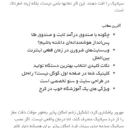
سیاتیک را افت دهند. این کار نه‌تنها علمی نیست، بلکه زیاد خطرناک
است.
آخرین مطالب
چگونه با صندوق درآمد ثابت و صندوق طلا
پس‌انداز هوشمندانه‌ای داشته باشیم؟
وب‌سایت‌های ضروری در زمان قطعی اینترنت
بین‌الملل
نکات کلیدی انتخاب بهترین دستگاه تولید
کلینیک شما در صفحه اول گوگل نیست؟ راه‌حل
در طراحی سایت و سئو تخصصی است
ویژگی های یک آموزشگاه خوب در کرج
مهرور پافشاری کرد: تشکیل زخم امکان پذیر به‌طور موقت دقت مغز
را از درد سیاتیک منحرف کند، اما درمان واقعی نیست. اگر عصب
سیاتیک صدمه جدی ببیند، فرد امکان پذیر برای همیشه دچار فلج