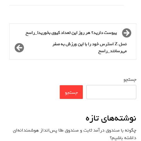
یبوست دارید؟ هر روز این تعداد کیوی بخورید!_راسخ
نسل Z استرس خود را با این ورزش به صفر
می‌رسانند_راسخ
جستجو
جستجو
نوشته‌های تازه
چگونه با صندوق درآمد ثابت و صندوق طلا پس‌انداز هوشمندانه‌ای
داشته باشیم؟