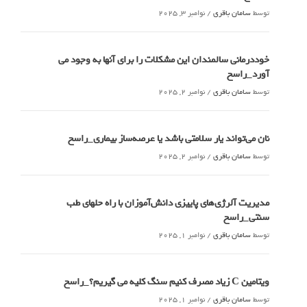
توسط
سامان باقری
/
نوامبر 3, 2025
خوددرمانی سالمندان این مشکلات را برای آنها به وجود می
آورد_راسخ
توسط
سامان باقری
/
نوامبر 2, 2025
نان می‌تواند یار سلامتی باشد یا عرصه‌ساز بیماری_راسخ
توسط
سامان باقری
/
نوامبر 2, 2025
مدیریت آلرژی‌های پاییزی دانش‌آموزان با راه حلهای طب
سنتی_راسخ
توسط
سامان باقری
/
نوامبر 1, 2025
ویتامین C زیاد مصرف کنیم سنگ کلیه می گیریم؟_راسخ
توسط
سامان باقری
/
نوامبر 1, 2025