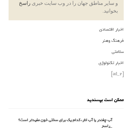
و سایر مناطق جهان را در وب سایت خبری
راسخ
بخوانید.
اخبار اقتصادی
فرهنگ وهنر
سلامتی
اخبار تکنولوژی
[ad_2]
ممکن است بپسندید
آب چغندر یا آب انار، کدام‌ یک برای سختی خون مفیدتر است؟
_راسخ