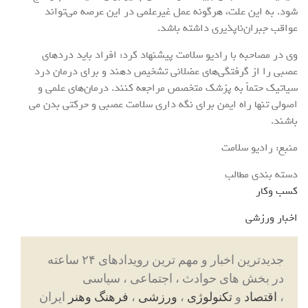
شود. به این علت، هرگونه عمل غیرعلمی در این عرصه می‌تواند
عواقب جبران‌ناپذیری داشته باشد.
وی در مصاحبه با رادیو سلامت پیشنهاد کرد: افراد باید دردهای
عصبی را از گرفتگی‌های عضلانی تشخیص دهند و برای درمان درد
سیاتیک حتماً به پزشک متخصص مراجعه کنند. درمان‌های علمی و
اصولی تنها راه ایمن برای نگه داری سلامت عصبی و حرکتی بدن می
باشند.
منبع: رادیو سلامت
دسته بندی مطالب
کسب وکار
اخبار ورزشی
جدیدترین اخبار و مهم ترین رویدادهای ۲۴ ساعته
در بخش های حوادث ، اجتماعی ، سیاسی
،
اقتصاد
و
تکنولوژی
،
ورزشی
،
فرهنگ وهنر
ایران