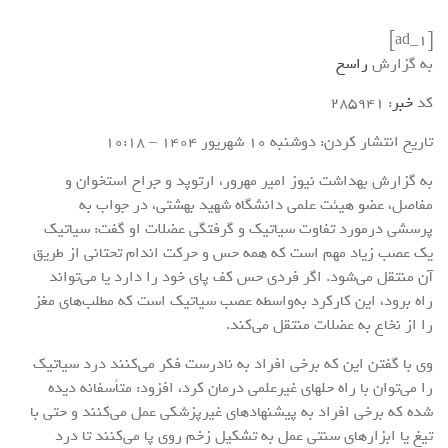
[ad_1]
به گزارش
راسخ
کد
خبر
: 285941
تاریخ انتشار کردن: دوشنبه 10 شهريور 1404 – 10:18
به گزارش بهداشت نیوز امیر مهرور، ارتوپد و جراح استخوان و
مفاصل، عضو هیئت علمی دانشگاه شهید بهشتی، در جواب به
پرسشی درمورد تفاوت سیاتیک و گرفتگی عضلات او گفت: سیاتیک
یک عصب زیاد مهم است که همه حس و حرکت اندام تحتانی از طریق
آن منتقل می‌شود. اگر فردی حس کف پای خود را دارد یا می‌تواند
راه برود، این کارکرد به‌واسطه عصب سیاتیک است که مطلب‌های مغز
را از نخاع به عضلات منتقل می‌کند.
وی با گفتن این که برخی افراد به نادرست فکر می‌کنند درد سیاتیک
را می‌توان با راه حلهای غیرعلمی درمان کرد، افزود: متأسفانه دیده
شده که برخی افراد به پیشنهاد‌های غیرپزشکی عمل می‌کنند و حتی با
تیغ یا ابزارهای سنتی عمل به تشکیل زخم روی پا می‌کنند تا درد