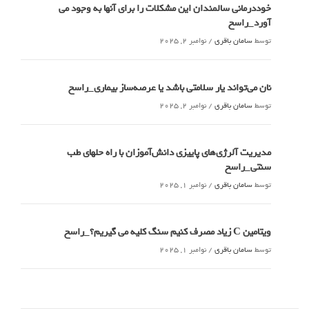
خوددرمانی سالمندان این مشکلات را برای آنها به وجود می
آورد_راسخ
توسط
سامان باقری
/
نوامبر 2, 2025
نان می‌تواند یار سلامتی باشد یا عرصه‌ساز بیماری_راسخ
توسط
سامان باقری
/
نوامبر 2, 2025
مدیریت آلرژی‌های پاییزی دانش‌آموزان با راه حلهای طب
سنتی_راسخ
توسط
سامان باقری
/
نوامبر 1, 2025
ویتامین C زیاد مصرف کنیم سنگ کلیه می گیریم؟_راسخ
توسط
سامان باقری
/
نوامبر 1, 2025