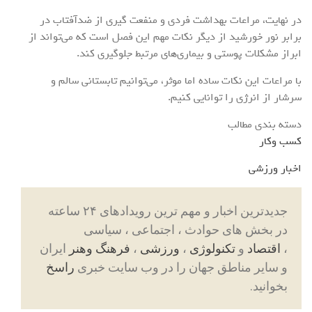
در نهایت، مراعات بهداشت فردی و منفعت گیری از ضدآفتاب در
برابر نور خورشید از دیگر نکات مهم این فصل است که می‌تواند از
ابراز مشکلات پوستی و بیماری‌های مرتبط جلوگیری کند.
با مراعات این نکات ساده اما موثر، می‌توانیم تابستانی سالم و
سرشار از انرژی را توانایی کنیم.
دسته بندی مطالب
کسب وکار
اخبار ورزشی
جدیدترین اخبار و مهم ترین رویدادهای ۲۴ ساعته
در بخش های حوادث ، اجتماعی ، سیاسی
،
اقتصاد
و
تکنولوژی
،
ورزشی
،
فرهنگ وهنر
ایران
و سایر مناطق جهان را در وب سایت خبری
راسخ
بخوانید.