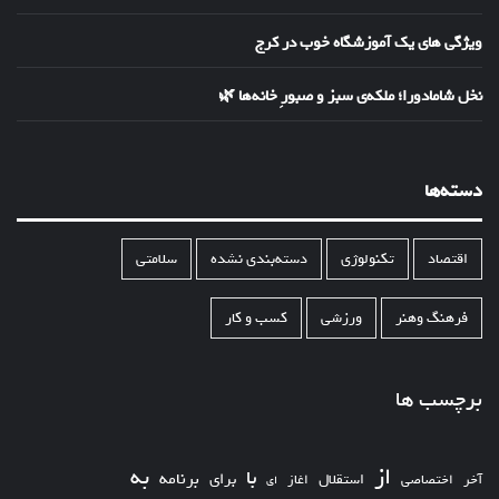
ویژگی های یک آموزشگاه خوب در کرج
نخل شامادورا؛ ملکه‌ی سبز و صبورِ خانه‌ها 🌿
دسته‌ها
اقتصاد
تکنولوژی
دسته‌بندی نشده
سلامتی
فرهنگ وهنر
ورزشی
کسب و کار
برچسب ها
از
به
با
برای
برنامه
استقلال
آخر
اختصاصی
اغاز
ای