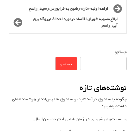
اراعه اولیه «نان» رضوی به فرابورس رسید_راسخ
ابلاغ مصوبه شورای اقتصاد درمورد احداث نیروگاه برق
آبی_راسخ
جستجو
جستجو
نوشته‌های تازه
چگونه با صندوق درآمد ثابت و صندوق طلا پس‌انداز هوشمندانه‌ای
داشته باشیم؟
وب‌سایت‌های ضروری در زمان قطعی اینترنت بین‌الملل