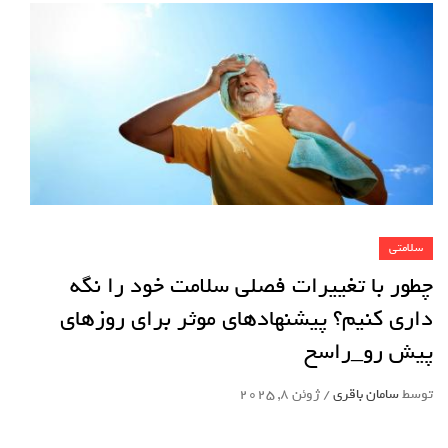
سلامتی
چطور با تغییرات فصلی سلامت خود را نگه
داری کنیم؟ پیشنهاد‌های موثر برای روزهای
پیش رو_راسخ
توسط
سامان باقری
/
ژوئن 8, 2025