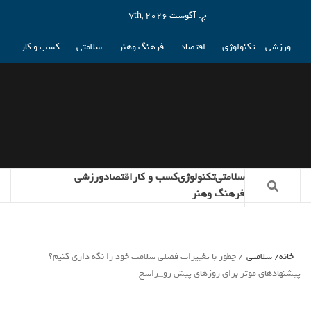
ج. آگوست 7th, 2026
ورزشی
تکنولوژی
اقتصاد
فرهنگ وهنر
سلامتی
کسب و کار
سلامتی
تکنولوژی
کسب و کار
اقتصاد
ورزشی
فرهنگ وهنر
خانه
سلامتی
چطور با تغییرات فصلی سلامت خود را نگه داری کنیم؟
پیشنهاد‌های موثر برای روزهای پیش رو_راسخ