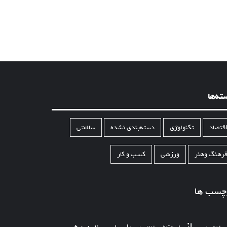
ته‌ها
قتصاد
تکنولوژی
دسته‌بندی نشده
سلامتی
رهنگ وهنر
ورزشی
کسب و کار
چسب ها
از
به