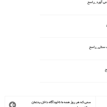
 می آورد_راسخ
طب سنتی_راسخ
سمی که هر روز همه ما ناخودآگاه داخل بدنمان