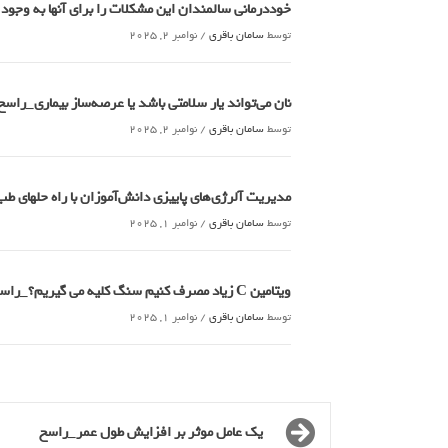
خوددرمانی سالمندان این مشکلات را برای آنها به وجود
توسط
سامان باقری
/
نوامبر 2, 2025
نان می‌تواند یار سلامتی باشد یا عرصه‌ساز بیماری_راسخ
توسط
سامان باقری
/
نوامبر 2, 2025
مدیریت آلرژی‌های پاییزی دانش‌آموزان با راه حلهای 
توسط
سامان باقری
/
نوامبر 1, 2025
ویتامین C زیاد مصرف کنیم سنگ کلیه می گیریم؟_راسخ
توسط
سامان باقری
/
نوامبر 1, 2025
یک عامل موثر بر افزایش طول عمر_راسخ