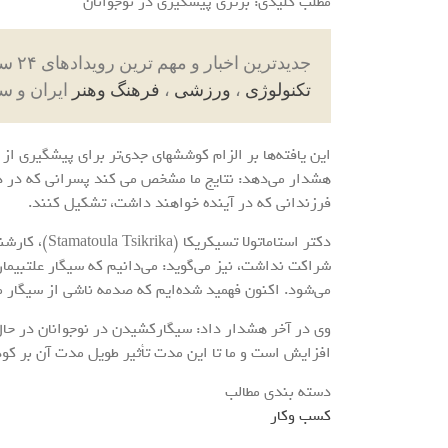
مطلب کلیدی: برتری پیشگیری در نوجوانان
جدیدترین اخبار و مهم ترین رویدادهای ۲۴ ساعته در بخش های حوادث ، اجتماعی ، سیاسی ،
تکنولوژی
،
ورزشی
،
فرهنگ وهنر
ایران و س
این یافته‌ها بر الزام کوششهای جدی‌تر برای پیشگیری ا
هشدار می‌دهد: نتایج ما مشخص می کند پسرانی که در دو
فرزندانی که در آینده خواهند داشت، تشکیل کنند.
دکتر استاماتو
می‌شود. اکنون فهمید شده‌ایم که صدمه ناشی از سیگار می
وی در آخر هشدار داد: سیگارکشیدن در نوجوانان در حال
افزایش است و ما تا این مدت تأثیر طویل مدت آن بر کودک
دسته بندی مطالب
کسب وکار