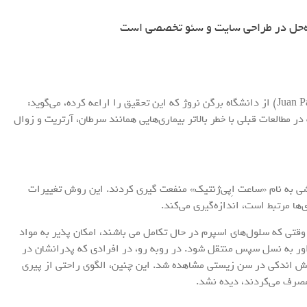
ه‌حل در طراحی سایت و سئو تخصصی است
دکتر خوآن پابلو لوپزسروانتس (Juan Pablo López-Cervantes) از دانشگاه برگن نروژ که این تحقیق را اراعه کرده، می‌گوید:
ر مطالعات قبلی با خطر بالاتر بیماری‌هایی همانند سرطان، آرتریت و زوال
ی به نام «ساعت اِپی‌ژنتیک» منفعت گیری کردند. این روش تغییرات
ی‌ها مرتبط است، اندازه‌گیری می‌کند.
تی که سلول‌های اسپرم در حال تکامل می باشند، امکان پذیر به مواد
اور به نسل سپس منتقل شود. در روبه رو، در افرادی که پدرانشان در
زایش اندکی در سن زیستی مشاهده شد. این چنین، الگوی راحتی از پیری
صرف می‌کردند، دیده نشد.