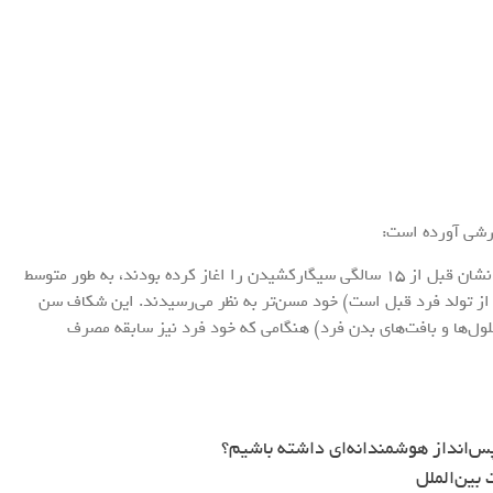
رشی آورده است:
پژوهشگران با بازدید ۸۹۲ نفر دریافتند افرادی که پدرانشان قبل از ۱۵ سالگی سیگارکشیدن را اغاز کرده بودند، به طور متوسط
 که از تولد فرد قبل است) خود مسن‌تر به نظر می‌رسیدند. این شکاف سن
ل‌ها و بافت‌های بدن فرد) هنگامی که خود فرد نیز سابقه مصرف
س‌انداز هوشمندانه‌ای داشته باشیم؟
بین‌الملل