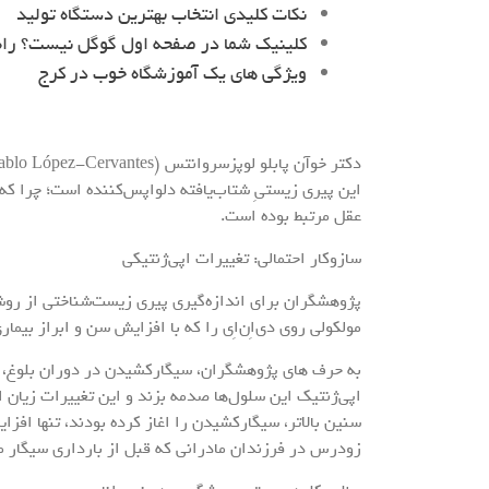
نکات کلیدی انتخاب بهترین دستگاه تولید
کلینیک شما در صفحه اول گوگل نیست؟ را
ویژگی های یک آموزشگاه خوب در کرج
این پیری زیستیِ شتاب‌یافته دلواپس‌کننده است؛ چرا که د
عقل مرتبط بوده است.
سازوکار احتمالی: تغییرات اپی‌ژنتیکی
پژوهشگران برای اندازه‌گیری پیری زیست‌شناختی از روش
مولکولی روی دی‌اِن‌اِی را که با افزایش سن و ابراز بیمار
به حرف های پژوهشگران، سیگارکشیدن در دوران بلوغ، وق
اپی‌ژنتیک این سلول‌ها صدمه بزند و این تغییرات زیان 
سنین بالاتر، سیگارکشیدن را اغاز کرده بودند، تنها اف
زودرس در فرزندان مادرانی که قبل از بارداری سیگار م