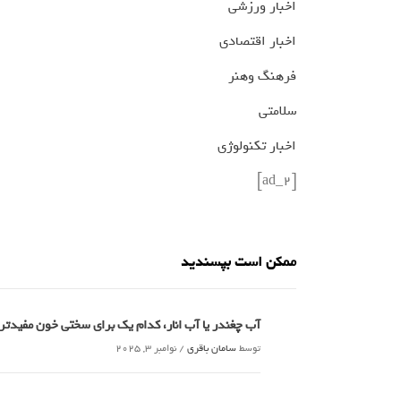
اخبار ورزشی
اخبار اقتصادی
فرهنگ وهنر
سلامتی
اخبار تکنولوژی
[ad_2]
ممکن است بپسندید
آب چغندر یا آب انار، کدام‌ یک برای سختی خون مفید
توسط
سامان باقری
/
نوامبر 3, 2025