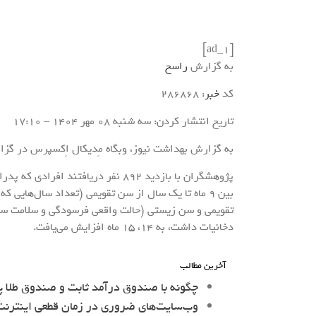
[ad_1]
به گزارش
راسخ
کد
خبر
: 286868
تاریخ انتشار کردن: سه شنبه 08 مهر 1404 – 17:10
به گزارش بهداشت نیوز، وبگاه مِدیکال اِکسپرس در گزا
بین ۹ ماه تا یک سال از سن تقویمی (تعداد سال‌هایی
تقویمی و سن زیستی (حالت واقعی فرسودگی و سلامت سلو
دخانیات داشت، به ۱۴، ۱۵ ماه افزایش می‌یافت.
آخرین مطالب
چگونه با صندوق درآمد ثابت و صندوق طلا پ
وب‌سایت‌های ضروری در زمان قطعی اینترنت 