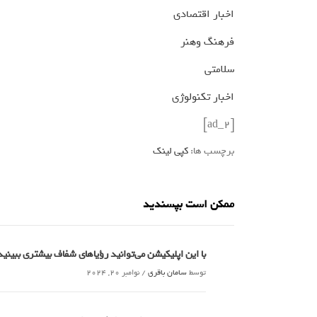
اخبار اقتصادی
فرهنگ وهنر
سلامتی
اخبار تکنولوژی
[ad_2]
برچسب ها:
کپی لینک
ممکن است بپسندید
با این اپلیکیشن می‌توانید رؤیاهای شفاف بیشتری ببین
توسط
سامان باقری
/
نوامبر 20, 2024