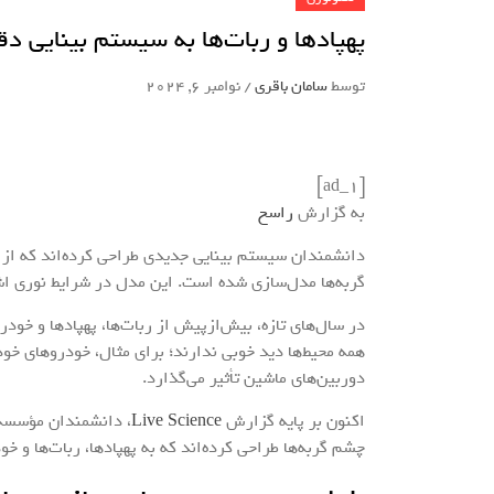
پهپادها و ربات‌ها به سیستم بینایی د
توسط
سامان باقری
/
نوامبر 6, 2024
[ad_1]
به گزارش
راسخ
دانشمندان سیستم بینایی جدیدی طراحی کرده‌اند که از 
گربه‌ها مدل‌سازی شده‌ است. این مدل در شرایط نوری 
در سال‌های تازه، بیش‌ازپیش از ربات‌ها، پهپادها و خود
همه محیط‌ها دید خوبی ندارند؛ برای مثال، خودروهای خود
دوربین‌های ماشین تأثیر می‌گذارد.
اکنون بر پایه گزارش
Live Science
چشم گربه‌ها طراحی کرده‌اند که به پهپادها، ربات‌ها و خو