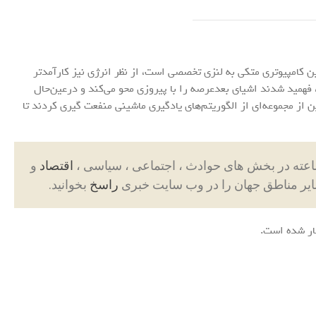
ن کامپیوتری متکی به لنزی تخصصی است، از نظر انرژی نیز کارآمدتر
همید شدند اشیای بعد‌عرصه را با پیروزی محو می‌کند و درعین‌حال
 از مجموعه‌ای از الگوریتم‌های یادگیری ماشینی منفعت گیری کردند تا
اقتصاد
و
ایر مناطق جهان را در وب سایت خبری
راسخ
بخوانید.
ر شده است.