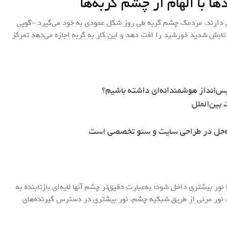
ا با الهام از چشم گربه‌ها
لی دارند. مردمک چشم گربه طی روز شکل عمودی به خود می‌گیرد –گویی
 تابش شدید خورشید را افت دهد و این کار به گربه اجازه می‌دهد تمرکز
س‌انداز هوشمندانه‌ای داشته باشیم؟
بین‌الملل
ه‌حل در طراحی سایت و سئو تخصصی است
ر بیشتری داخل شود؛ به‌عبارت دقیق‌تر چشم آنها لایه‌ای بازتابنده به
Tapetum ) دارد که با بازتاب نور مرئی از طریق شبکیه چشم، نور بیشتری در دسترس گیرنده‌های