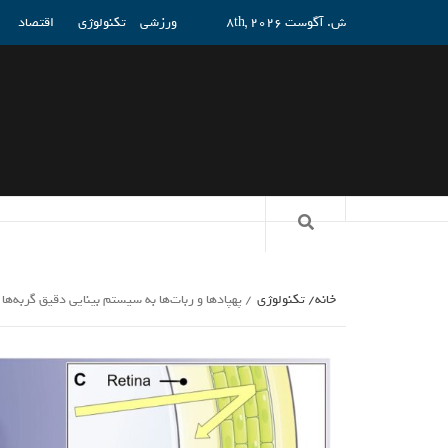
ش. آگوست 8th, 2026
ورزشی
تکنولوژی
اقتصاد
خانه
تکنولوژی
پهپادها و ربات‌ها به سیستم بینایی دقیق گربه‌ه