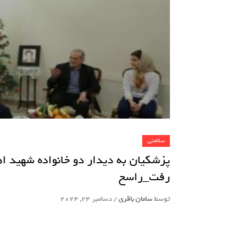
سلامتی
پزشکیان به دیدار دو خانواده شهید 
رفت_راسخ
توسط
سامان باقری
/
دسامبر 24, 2024