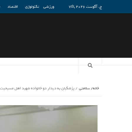
ج. آگوست 7th, 2026
ورزشی
تکنولوژی
اقتصاد
ف
خانه
سلامتی
پزشکیان به دیدار دو خانواده شهید اهل مسیحی