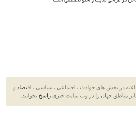
ه‌حل در طراحی سایت و سئو تخصصی است
اقتصاد
و
ایر مناطق جهان را در وب سایت خبری
راسخ
بخوانید.