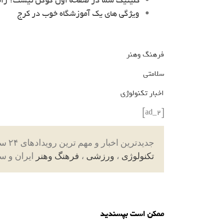
کلینیک شما در صفحه اول گوگل نیست؟ را
ویژگی های یک آموزشگاه خوب در کرج
فرهنگ وهنر
سلامتی
اخبار تکنولوژی
[ad_2]
جدیدترین اخبار و مهم ترین رویدادهای ۲۴ ساعته در بخش های حوادث ، اجتماعی ، سیاسی ،
تکنولوژی
،
ورزشی
،
فرهنگ وهنر
ایران و س
ممکن است بپسندید