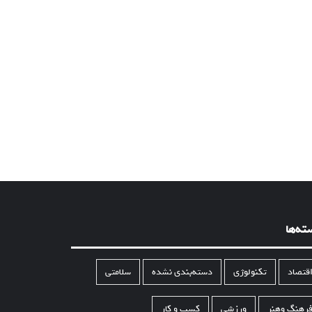
ته‌ها
قتصاد
تکنولوژی
دسته‌بندی نشده
سلامتی
رهنگ وهنر
ورزشی
کسب و کار