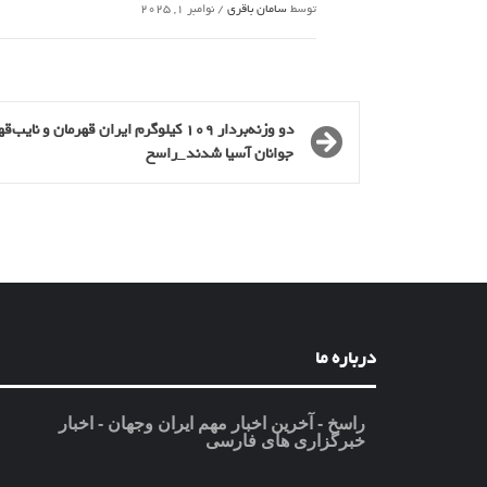
توسط
سامان باقری
/
نوامبر 1, 2025
دو وزنه‌بردار ۱۰۹ کیلوگرم ایران قهرمان و نایب
جوانان آسیا شدند_راسخ
درباره ما
راسخ - آخرین اخبار مهم ایران وجهان - اخبار
خبرگزاری های فارسی