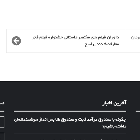
‌قهرمان
داوران فیلم های مختصر داستانی جشنواره فیلم فجر
معارفه شدند_راسخ
آخرین اخبار
دس
چگونه با صندوق درآمد ثابت و صندوق طلا پس‌انداز هوشمندانه‌ای
ا
داشته باشیم؟
ف