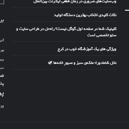
وب‌سایت‌های ضروری در زمان قطعی اینترنت بین‌الملل
نکات کلیدی انتخاب بهترین دستگاه تولید
بر
کلینیک شما در صفحه اول گوگل نیست؟ راه‌حل در طراحی سایت و
سئو تخصصی است
آخر
ویژگی های یک آموزشگاه خوب در کرج
بور
جام
نخل شامادورا؛ ملکه‌ی سبز و صبورِ خانه‌ها 🌿
سین
صد
پخ
پر
پر