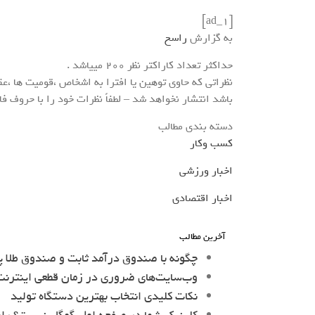
[ad_1]
به گزارش
راسخ
حداکثر تعداد کاراکتر نظر 200 ميياشد .
نظراتی که حاوی توهین یا افترا به اشخاص ،قومیت ها ،عق
باشد انتشار نخواهد شد – لطفاً نظرات خود را با حروف ف
دسته بندی مطالب
کسب وکار
اخبار ورزشی
اخبار اقتصادی
آخرین مطالب
چگونه با صندوق درآمد ثابت و صندوق طلا پ
وب‌سایت‌های ضروری در زمان قطعی اینترنت 
نکات کلیدی انتخاب بهترین دستگاه تولید