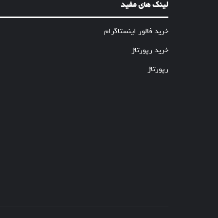
لینک های مفید
خرید فالور اینستاگرام
خرید رپورتاژ
رپورتاژ