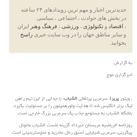
جدیدترین اخبار و مهم ترین رویدادهای ۲۴ ساعته
در بخش های حوادث ، اجتماعی ، سیاسی
،
اقتصاد
و
تکنولوژی
،
ورزشی
،
فرهنگ وهنر
ایران
و سایر مناطق جهان را در وب سایت خبری
راسخ
بخوانید.
به گزارش
خبرگزاری موج
، ویتور
پریرا
، سرمربی پرتغالی
الشباب
، با جدایی از این تیم راهی
لیگ برتر انگلیس شد تا هدایت ولورهمپتون را بر مسئولیت بگیرد.
باشگاه الشباب به جستوجو جذب یک سرمربی بزرگ خارجی است.
روزنامه الریاضیه عربستان خبرداد گزینه نخست الشباب مانوئل
پیگرینی، سرمربی شیلیایی اسبق رئال مادرید و منچسترسیتی است