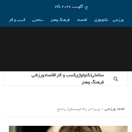
ج. آگوست 7th, 2026
ورزشی
تکنولوژی
اقتصاد
فرهنگ وهنر
سلامتی
کسب و کار
سلامتی
تکنولوژی
کسب و کار
اقتصاد
ورزشی
فرهنگ وهنر
خانه
ورزشی
پریرا در راه عربستان!_راسخ