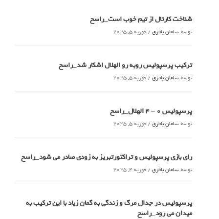
شناخت کارتال از تیم خوب است_راسخ
توسط
سامان باقری
/
فوریه 5, 2025
ترکیب پرسپولیس روبه رو الهلال اشکار شد_راسخ
توسط
سامان باقری
/
فوریه 5, 2025
پرسپولیس 0 – ۴ الهلال_راسخ
توسط
سامان باقری
/
فوریه 5, 2025
رای بازی پرسپولیس و تراکتورتبریز به زودی صادر می شود_راسخ
توسط
سامان باقری
/
فوریه 4, 2025
پرسپولیس در جدال مرگ و زندگی به گمان زیاد با این ترکیب به
میدان می رود_راسخ