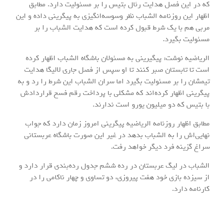
که در این فصل هدایت رئال بتیس را بر مسئولیت دارد. مطابق
اظهار این روزنامه الشباب نظر وسوسه‌انگیزی به پیگرینی داده و این
مربی هم با یک شرط قبول کرده است که هدایت الشباب را بر
مسئولیت بگیرد.
الریاضیه نوشت: پیگیرینی به مسئولان باشگاه الشباب اظهار کرده
است تا تابستان صبر کنند تا او سپس از فصل جاری لالیگا هدایت
تیمشان را بر مسئولیت بگیرد اما سران الشباب این شرط را رد و به
پیگرینی اظهار کرده‌اند که مشکلی با پرداخت رقم فسخ قراردادش
با بتیس که دو میلیون یورو است ندارند.
مطابق اظهار روزنامه الریاضیه پیگرینی امروز زمان دارد که جواب
نهایی‌اش را به الشباب بدهد در غیر این صورت باشگاه عربستانی
سراغ گزینه فرد دیگر خواهد رفت.
الشباب در لیگ عربستان در رده ششم جدول رده‌بندی قرار دارد و
از سیزده بازی خود هفت پیروزی، دو تساوی و چهار ناکامی را در
کارنامه دارد.