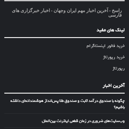
راسخ - آخرین اخبار مهم ایران وجهان - اخبار خبرگزاری های
فارسی
لینک های مفید
خرید فالور اینستاگرام
خرید رپورتاژ
رپورتاژ
آخرین اخبار
چگونه با صندوق درآمد ثابت و صندوق طلا پس‌انداز هوشمندانه‌ای داشته
باشیم؟
وب‌سایت‌های ضروری در زمان قطعی اینترنت بین‌الملل