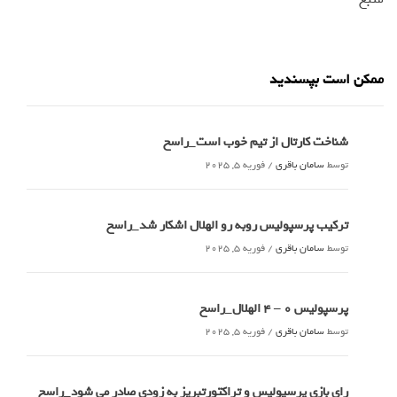
ممکن است بپسندید
شناخت کارتال از تیم خوب است_راسخ
توسط
سامان باقری
/
فوریه 5, 2025
ترکیب پرسپولیس روبه رو الهلال اشکار شد_راسخ
توسط
سامان باقری
/
فوریه 5, 2025
پرسپولیس 0 – ۴ الهلال_راسخ
توسط
سامان باقری
/
فوریه 5, 2025
رای بازی پرسپولیس و تراکتورتبریز به زودی صادر می شود_راسخ