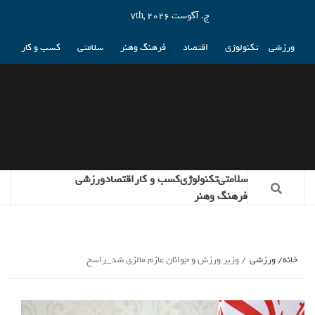
ج. آگوست 7th, 2026
ورزشی
تکنولوژی
اقتصاد
فرهنگ وهنر
سلامتی
کسب و کار
سلامتی
تکنولوژی
کسب و کار
اقتصاد
ورزشی
فرهنگ وهنر
خانه
ورزشی
وزیر ورزش و جوانان عازم مالزی شد_راسخ