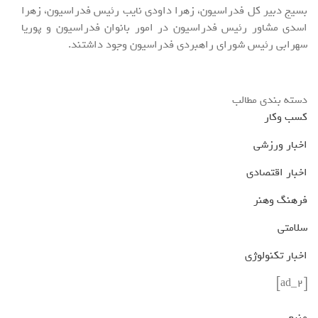
بسیج دبیر کل فدراسیون، زهرا داودی نایب رئیس فدراسیون، زهرا
اسدی مشاور رئیس فدراسیون در امور بانوان فدراسیون و پوریا
سهرابی رئیس شورای راهبردی فدراسیون وجود داشتند.
دسته بندی مطالب
کسب وکار
اخبار ورزشی
اخبار اقتصادی
فرهنگ وهنر
سلامتی
اخبار تکنولوژی
[ad_2]
منبع