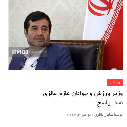
ورزشی
وزیر ورزش و جوانان عازم مالزی
شد_راسخ
توسط
سامان باقری
/
نوامبر 3, 2024