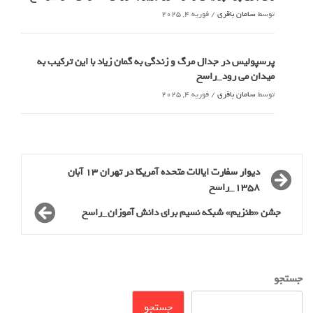
توسط
سامان باقری
/
فوریه 4, 2025
پرسپولیس در جدال مرگ و زندگی به گمان زیاد با این ترکیب به
میدان می رود_راسخ
توسط
سامان باقری
/
فوریه 4, 2025
دیوار سفارت ایالات متحده‌ آمریکا در تهران ۱۳ آبان
۱۳۵۸_راسخ
جشن «طنزیم» شبکه نسیم برای دانش آموزان_راسخ
جستجو
جستجو