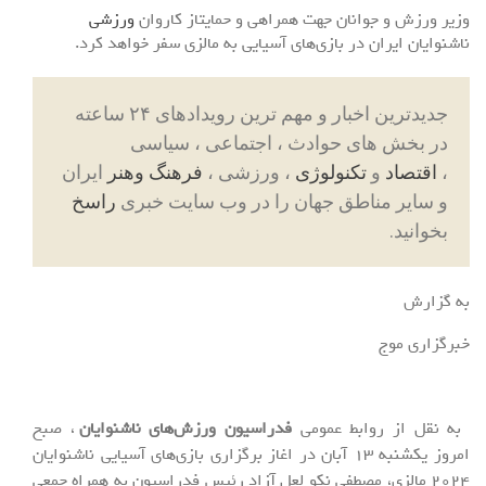
وزیر ورزش و جوانان جهت همراهی و حمایتاز کاروان
ورزشی
ناشنوایان ایران در بازی‌های آسیایی به مالزی سفر خواهد کرد.
جدیدترین اخبار و مهم ترین رویدادهای ۲۴ ساعته
در بخش های حوادث ، اجتماعی ، سیاسی
،
اقتصاد
و
تکنولوژی
، ورزشی ،
فرهنگ وهنر
ایران
و سایر مناطق جهان را در وب سایت خبری
راسخ
بخوانید.
به گزارش
خبرگزاری موج
به نقل از روابط عمومی
فدراسیون ورزش‌های ناشنوایان
، صبح
امروز یکشنبه ۱۳ آبان در اغاز برگزاری بازی‌های آسیایی ناشنوایان
۲۰۲۴ مالزی، مصطفی نکو لعل آزاد رئیس فدراسیون به همراه جمعی