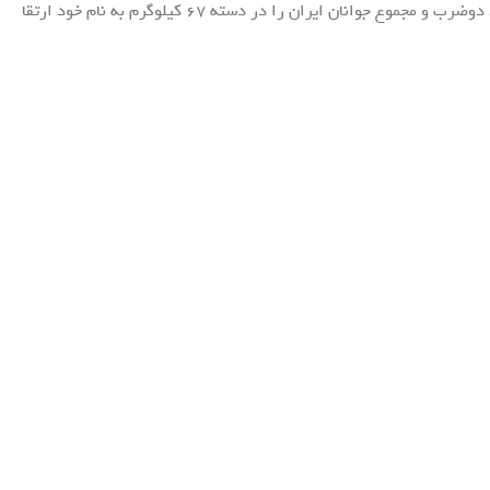
دواسری این چنین سه رکورد نوجوانان ایران و دو رکورد دوضرب و مجموع جوانان ایران را در دسته ۶۷ کیلوگرم به نام خود ارتقا