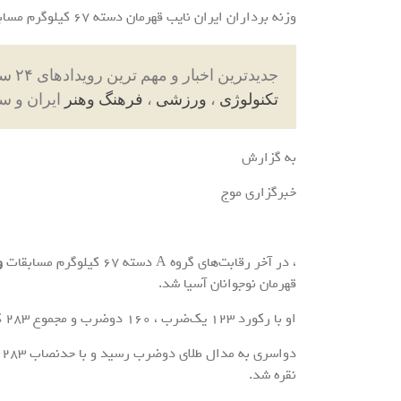
وزنه برداران ایران نایب قهرمان دسته ۶۷ کیلوگرم مسابقات نوجوانان آسیا شد.
جدیدترین اخبار و مهم ترین رویدادهای ۲۴ ساعته در بخش های حوادث ، اجتماعی ، سیاسی ،
تکنولوژی
،
ورزشی
،
فرهنگ وهنر
ایران و س
به گزارش
خبرگزاری موج
​، در آخر رقابت‌های گروه A دسته ۶۷ کیلوگرم مسابقات
و
قهرمان نوجوانان آسیا شد.
او با رکورد ۱۲۳ یک‌ضرب ، ۱۶۰ دوضرب و مجموع ۲۸۳ کیلوگرم نایب قهرمان شد.
د
نقره شد.