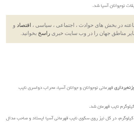
اقتصاد
و
ایر مناطق جهان را در وب سایت خبری
راسخ
بخوانید.
زنه‌برداری
قهرمانی نوجوانان و جوانان آسیا، محراب دواسری نایب
واسری به مدال طلای دوضرب رسید و با حدنصاب ۲۸۳ کیلوگرم، در کل نیز روی سکوی نایب قهرمانی آسیا ایستاد و صاحب مدال