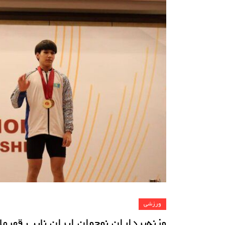
ورزشی
وزنه‌برداران نوجوان ایران نایب قهر