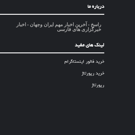
درباره ما
راسخ - آخرین اخبار مهم ایران وجهان - اخبار
خبرگزاری های فارسی
لینک های مفید
خرید فالور اینستاگرام
خرید رپورتاژ
رپورتاژ