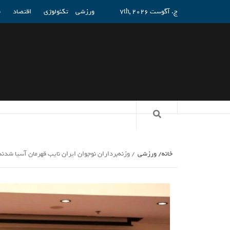
ج. آگوست 7th, 2026
ورزشی
تکنولوژی
اقتصاد
ف
خانه
ورزشی
وزنه‌برداران نوجوان ایران نایب قهرمان آسیا شدن