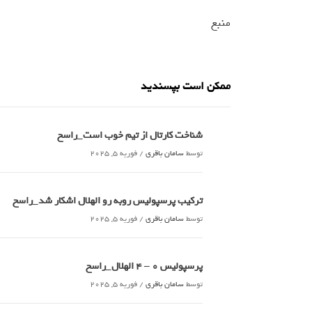
منبع
ممکن است بپسندید
شناخت کارتال از تیم خوب است_راسخ
توسط
سامان باقری
/
فوریه 5, 2025
ترکیب پرسپولیس روبه رو الهلال اشکار شد_راسخ
توسط
سامان باقری
/
فوریه 5, 2025
پرسپولیس 0 – ۴ الهلال_راسخ
توسط
سامان باقری
/
فوریه 5, 2025