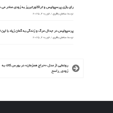
رای بازی پرسپولیس و تراکتورتبریز به زودی صادر می
توسط
سامان باقری
/
فوریه 4, 2025
پرسپولیس در جدال مرگ و زندگی به گمان زیاد با این
توسط
سامان باقری
/
فوریه 4, 2025
رونمایی از مدل «حراج همزمان» در بورس کالا، به
زودی_راسخ