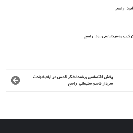
 شود_راسخ
 ترکیب به میدان می رود_راسخ
پخش اختصاصی برنامه لشگر قدس در ایام شهادت
سردار قاسم سلیمانی_راسخ