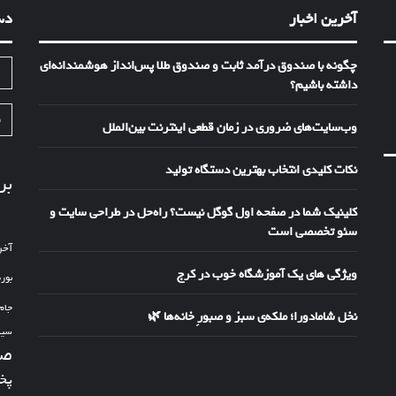
آخرین اخبار
دس
چگونه با صندوق درآمد ثابت و صندوق طلا پس‌انداز هوشمندانه‌ای
ا
داشته باشیم؟
ف
وب‌سایت‌های ضروری در زمان قطعی اینترنت بین‌الملل
نکات کلیدی انتخاب بهترین دستگاه تولید
بر
کلینیک شما در صفحه اول گوگل نیست؟ راه‌حل در طراحی سایت و
سئو تخصصی است
آخر
ویژگی های یک آموزشگاه خوب در کرج
بور
جام
نخل شامادورا؛ ملکه‌ی سبز و صبورِ خانه‌ها 🌿
سین
صد
پخ