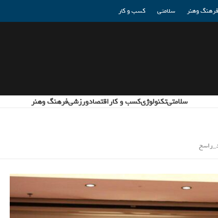
رهنگ وهنر
سلامتی
کسب و کار
سلامتی
تکنولوژی
کسب و کار
اقتصاد
ورزشی
فرهنگ وهنر
د_راسخ