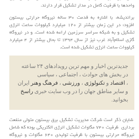
واحدها با ظرفیت کامل در مدار تشکیل قرار دارند.
براندیشه، با اشاره به قدمت 30 ساله نیروگاه حرارتی بیستون
افزود: در این زمان بیشتر از 120 میلیارد کیلووات ساعت انرژی
تشکیل و به شبکه سراسر سرزمین اراعه شده است. و در نیروگاه
گازی اسلام‌آباد غرب نیز از سال 1394 تا بحال بیشتر از 4 میلیارد
کیلووات ساعت انرژی تشکیل شده است.
جدیدترین اخبار و مهم ترین رویدادهای ۲۴ ساعته
در بخش های حوادث ، اجتماعی ، سیاسی
،
اقتصاد
و
تکنولوژی
،
ورزشی
،
فرهنگ وهنر
ایران
و سایر مناطق جهان را در وب سایت خبری
راسخ
بخوانید.
شایان ذکر است شرکت مدیریت تشکیل برق بیستون متولی منفعت
برداری ظرفیت 740 مگاوات تشکیل انرژی الکتریکی بوده که شامل
نیروگاه حرارتی بیستون با ظرفیت تولیدی 640 مگاوات و نیروگاه