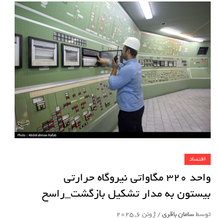
اقتصاد
واحد 320 مگاواتی نیروگاه حرارتی
بیستون به مدار تشکیل بازگشت_راسخ
توسط
سامان باقری
/
ژوئن 6, 2025