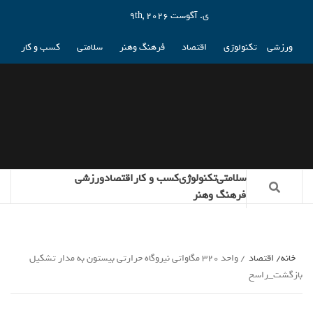
ی. آگوست 9th, 2026
ورزشی
تکنولوژی
اقتصاد
فرهنگ وهنر
سلامتی
کسب و کار
سلامتی
تکنولوژی
کسب و کار
اقتصاد
ورزشی
فرهنگ وهنر
خانه
اقتصاد
واحد 320 مگاواتی نیروگاه حرارتی بیستون به مدار تشکیل
بازگشت_راسخ