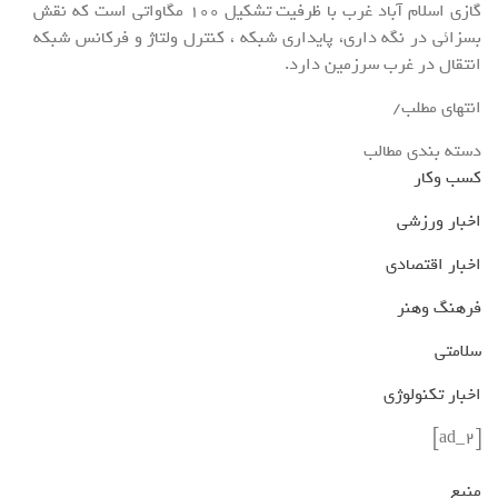
گازی اسلام آباد غرب با ظرفیت تشکیل 100 مگاواتی است که نقش
بسزائی در نگه داری، پایداری شبکه ، کنترل ولتاژ و فرکانس شبکه
انتقال در غرب سرزمین دارد.
انتهای مطلب/
دسته بندی مطالب
کسب وکار
اخبار ورزشی
اخبار اقتصادی
فرهنگ وهنر
سلامتی
اخبار تکنولوژی
[ad_2]
منبع