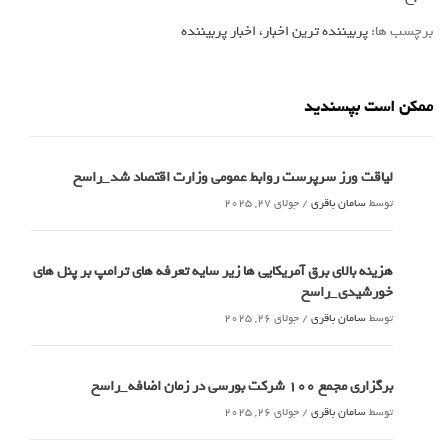
برچسب ها:
پربیننده ترین اخبار، اخبار پربیننده
ممکن است بپسندید
لیاقت ورز سرپرست روابط عمومی وزارت اقتصاد شد_راسخ
توسط
سامان باقری
/
جولای 27, 2025
هزینه بالای برق آمریکایی ها زیر سایه تعرفه های ترامپ بر پنل های
خورشیدی_راسخ
توسط
سامان باقری
/
جولای 26, 2025
برگزاری مجمع 100 شرکت بورسی در زمان اضافه_راسخ
توسط
سامان باقری
/
جولای 26, 2025