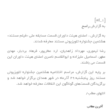
[ad_1]
به گزارش
راسخ
به گزارش ، اعضای هیئت داوران قسمت مسابقه ملی «فیلم مستند»
هشتمین جشنواره تلویزیونی مستند معارفه شدند.
رضا تیموری، مهرداد زاهدیان، ارد عطارپور، فرهاد بردبار، مهدی
مطهر، اسماعیل علیزاده و ابوالقاسم ناصری اعضای هیئت داوران این
قسمت می باشند.
بر پایه این گزارش، مراسم اختتامیه هشتمین جشنواره تلویزیونی
مستند روز پنجشنبه 29 آذرماه در شهر همدان برگزار خواهد شد و
برگزیدگان قسمت‌های گوناگون این اتفاقات معارفه خواهد شد.
انتهای مطلب/
آخرین مطالب