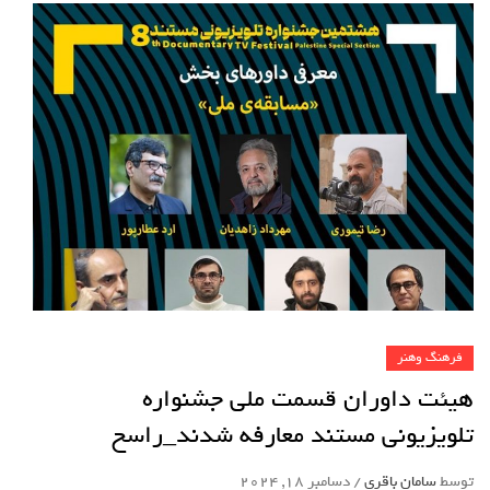
فرهنگ وهنر
هیئت داوران قسمت ملی جشنواره
تلویزیونی مستند معارفه شدند_راسخ
توسط
سامان باقری
/
دسامبر 18, 2024