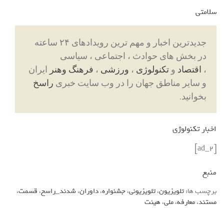
سلامتی
جدیدترین اخبار و مهم ترین رویدادهای ۲۴ ساعته
در بخش های حوادث ، اجتماعی ، سیاسی
،
اقتصاد
و
تکنولوژی
،
ورزشی
،
فرهنگ وهنر
ایران
و سایر مناطق جهان را در وب سایت خبری
راسخ
بخوانید.
اخبار تکنولوژی
[ad_2]
منبع
برچسب ها:
تلویزیون
،
تلویزیونی
،
جشنواره
،
داوران
،
شدند_راسخ
،
قسمت
،
مستند
،
معارفه
،
ملی
،
هیئت