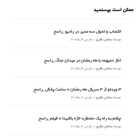
ممکن است بپسندید
انتصاب و تحول سه مدیر در رادیو_راسخ
توسط
سامان باقری
/
مارس 3, 2025
اغاز «جبهه» با ماه رمضان در میدان جنگ_راسخ
توسط
سامان باقری
/
مارس 3, 2025
3 ویدئو از 3 سریال ماه رمضان + ساعت پخش_راسخ
توسط
سامان باقری
/
مارس 2, 2025
چشم به راه یک «محفل» تازه باشید! + فیلم_راسخ
توسط
سامان باقری
/
مارس 2, 2025