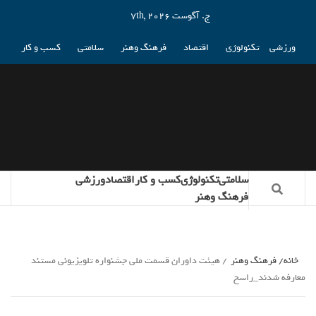
ج. آگوست 7th, 2026
ورزشی
تکنولوژی
اقتصاد
فرهنگ وهنر
سلامتی
کسب و کار
سلامتی
تکنولوژی
کسب و کار
اقتصاد
ورزشی
فرهنگ وهنر
خانه
فرهنگ وهنر
هیئت داوران قسمت ملی جشنواره تلویزیونی مستند
معارفه شدند_راسخ