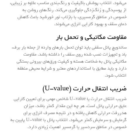
می‌شود. انتخاب پوشش باکیفیت و رنگ‌بندی مناسب علاوه بر زیبایی،
از پوسیدگی و زنگ‌زدگی جلوگیری می‌کند. رنگ‌های روشن به
خصوص در مناطق گرمسیری، با بازتاب نور خورشید باعث کاهش
دمای سقف و بهبود کارایی انرژی می‌شوند.
مقاومت مکانیکی و تحمل بار
ساندویچ پانل سقفی باید توان تحمل بارهای وارده از جمله بار برف،
باد و تجهیزات نصب شده روی سقف را داشته باشد. مقاومت
مکانیکی پانل به ضخامت هسته و کیفیت ورق‌های بیرونی بستگی
دارد و باید مطابق با استانداردهای معتبر و شرایط محیطی منطقه
انتخاب شود.
ضریب انتقال حرارت (U-value)
ضریب انتقال حرارت یا U-value شاخص مهمی برای تعیین کارایی
عایق حرارتی پانل است. هر چه این مقدار کمتر باشد، میزان
هدررفت حرارتی کاهش یافته و در نتیجه مصرف انرژی برای
گرمایش و سرمایش کمتر می‌شود. انتخاب پانل با U-value پایین به
خصوص در مناطق سردسیر یا گرمسیر اهمیت زیادی دارد.