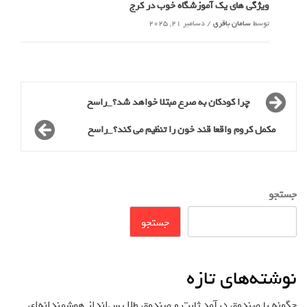
ویژگی های یک آموزشگاه خوب در کرج
توسط
سامان باقری
/
دسامبر 21, 2025
چرا کودکان به صرع مبتلا خواهد شد؟_راسخ
مکمل کروم واقعا قند خون را تنظیم می کند؟_راسخ
جستجو
جستجو
نوشته‌های تازه
چگونه با صندوق درآمد ثابت و صندوق طلا پس‌انداز هوشمندانه‌ای