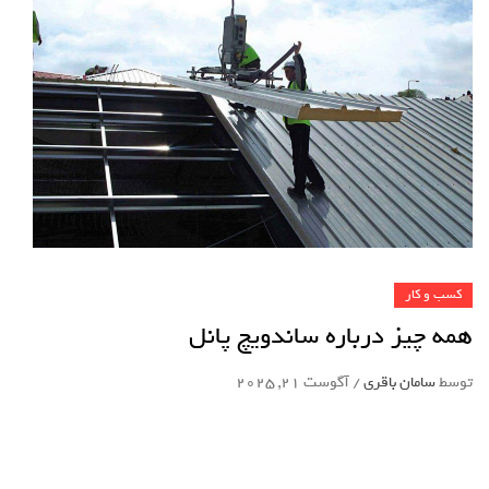
کسب و کار
همه چیز درباره ساندویچ پانل
توسط
سامان باقری
/
آگوست 21, 2025