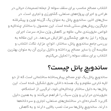
انتخاب مصالح مناسب برای سقف سوله از جمله تصمیمات حیاتی در
طراحی و اجرای پروژه‌های صنعتی، کشاورزی و تجاری است. در
سال‌های اخیر، ساندویچ پانل به عنوان یک گزینه نوین و پیشرفته
جایگزین روش‌های سنتی شده است. این محصول با ساختار چندلایه و
خواص عایق‌بندی عالی، علاوه بر کاهش وزن سازه، سرعت اجرای
پروژه را نیز به طور چشمگیری افزایش می‌دهد. در این مقاله به
بررسی جامع ساندویچ پانل، ساختار، انواع، مزایا، نکات انتخاب و
مقایسه آن با سایر مصالح پرداخته و دلایل برتری آن به عنوان بهترین
انتخاب برای سقف سوله را تحلیل می‌کنیم.
ساندویچ پانل چیست؟
ساندویچ پانل یک نوع مصالح پیش‌ساخته ساختمانی است که از دو
لایه خارجی مقاوم و یک هسته داخلی عایق تشکیل شده است. این
پانل‌ها به دلیل ساختار چندلایه‌ای خود، ترکیبی از استحکام،
عایق‌بندی حرارتی و وزن سبک را فراهم می‌کنند و به همین دلیل
کاربرد گسترده‌ای در ساختمان‌های صنعتی، تجاری و سردخانه‌ها
دارند. ساندویچ پانل‌ها سرعت نصب بالایی دارند و به کاهش