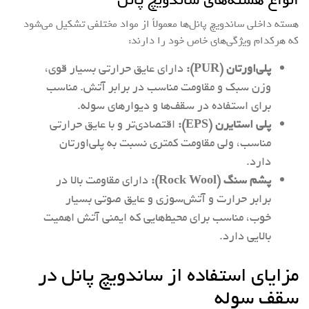
انواع هسته‌های ساندویچ پانل
هسته داخلی ساندویچ پانل‌ها معمولاً از مواد مختلفی تشکیل می‌شود
که هرکدام ویژگی‌های خاص خود را دارند:
پلی‌اورتان (PUR):
دارای عایق حرارتی بسیار قوی،
وزن سبک و مقاومت مناسب در برابر آتش. مناسب
برای استفاده در سقف‌ها و دیوارهای سوله.
پلی استایرن (EPS):
اقتصادی‌تر و با عایق حرارتی
مناسب، ولی مقاومت کمتری نسبت به پلی‌اورتان
دارد.
پشم سنگ (Rock Wool):
دارای مقاومت بالا در
برابر حرارت و آتش‌سوزی و عایق صوتی بسیار
خوب، مناسب برای محیط‌هایی که ایمنی آتش اهمیت
بالایی دارد.
مزایای استفاده از ساندویچ پانل در
سقف سوله