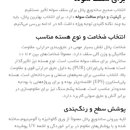
انتخاب صحیح ساندویچ پانل برای سقف سوله تأثیر مستقیم
بر
کیفیت و دوام
ساخت سوله
دارد. برای انتخاب بهترین پانل، باید
به چند نکته کلیدی توجه ویژه داشت که در ادامه بررسی می‌کنیم.
انتخاب ضخامت و نوع هسته مناسب
ضخامت پانل نقش بسیار مهمی در عایق‌بندی حرارتی، مقاومت
مکانیکی و وزن کلی سقف دارد. معمولاً ضخامت‌های بین ۴ تا ۱۰
سانتی‌متر برای سقف سوله مناسب است. نوع هسته نیز تأثیرگذار
است؛ هسته پلی‌اورتان (PUR) به دلیل عایق حرارتی قوی و مقاومت
بالا، انتخاب مناسبی برای محیط‌های صنعتی و سردخانه‌ای است. هسته
پلی‌استایرن (EPS) اقتصادی‌تر بوده و برای پروژه‌هایی با بودجه
محدودتر مناسب است. هسته پشم سنگ نیز برای مقاوم‌سازی در
برابر آتش و عایق صوتی کاربرد دارد.
پوشش سطح و رنگ‌بندی
لایه بیرونی ساندویچ پانل معمولاً از ورق گالوانیزه یا آلومینیوم ساخته
شده و با پوشش‌های مقاوم در برابر خوردگی و اشعه UV پوشیده