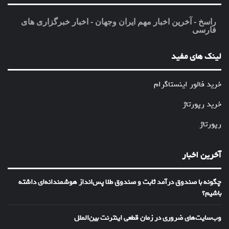
راسخ - آخرین اخبار مهم ایران وجهان - اخبار خبرگزاری های
فارسی
لینک های مفید
خرید فالور اینستاگرام
خرید رپورتاژ
رپورتاژ
آخرین اخبار
چگونه با صندوق درآمد ثابت و صندوق طلا پس‌انداز هوشمندانه‌ای داشته
باشیم؟
وب‌سایت‌های ضروری در زمان قطعی اینترنت بین‌الملل