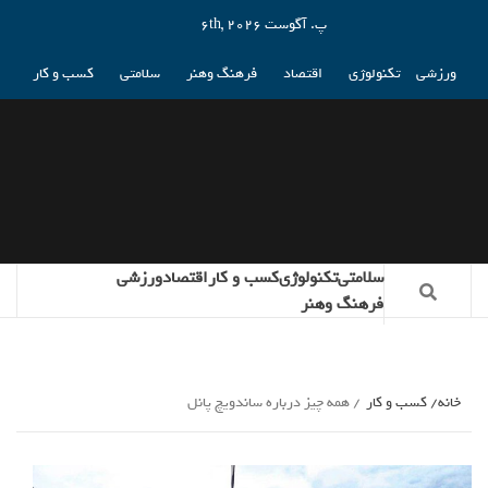
پ. آگوست 6th, 2026
ورزشی
تکنولوژی
اقتصاد
فرهنگ وهنر
سلامتی
کسب و کار
سلامتی
تکنولوژی
کسب و کار
اقتصاد
ورزشی
فرهنگ وهنر
خانه
کسب و کار
همه چیز درباره ساندویچ پانل