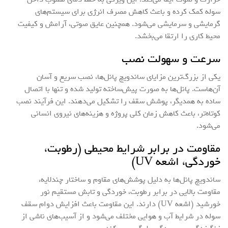
سوله کمک کرده و باعث کاهش مصرف انرژی برای سیستم‌های
گرمایشی و سرمایشی می‌شود. همچنین عایق صوتی، آرامش و کیفیت
محیط کاری را ارتقا می‌بخشد.
سرعت و سهولت نصب
یکی از بزرگ‌ترین مزایای ساندویچ پانل‌ها، نصب سریع و آسان
آن‌هاست. پانل‌ها به صورت پیش‌ساخته تولید شده و تنها با اتصال
ساده به همدیگر، پوشش سقف را تشکیل می‌دهند. این فرآیند نصب
کوتاه‌تر، باعث کاهش زمان کلی پروژه و هزینه‌های نیروی انسانی
می‌شود.
مقاومت در برابر شرایط محیطی (رطوبت،
خوردگی، اشعه UV)
ساندویچ پانل‌ها به دلیل پوشش‌های مقاوم و ساختار چندلایه،
مقاومت بالایی در برابر رطوبت، خوردگی و تابش مستقیم نور
خورشید (اشعه UV) دارند. این مقاومت باعث افزایش دوام سقف
سوله در شرایط آب و هوایی مختلف می‌شود و از آسیب‌های ناشی از