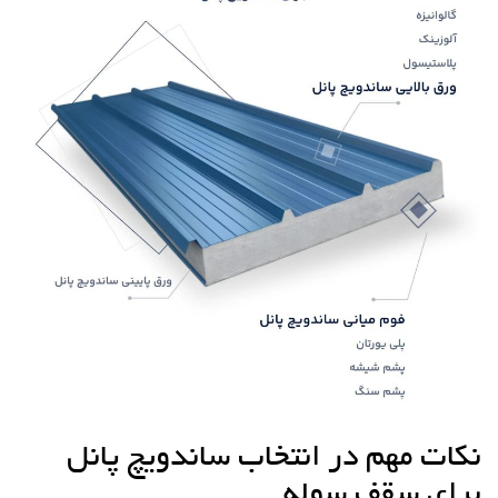
نکات مهم در انتخاب ساندویچ پانل
برای سقف سوله