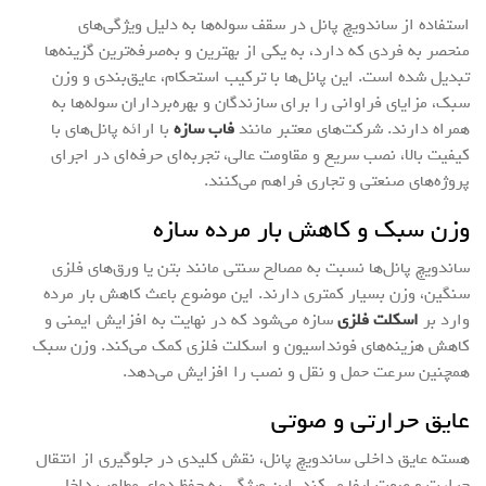
استفاده از ساندویچ پانل در سقف سوله‌ها به دلیل ویژگی‌های
منحصر به فردی که دارد، به یکی از بهترین و به‌صرفه‌ترین گزینه‌ها
تبدیل شده است. این پانل‌ها با ترکیب استحکام، عایق‌بندی و وزن
سبک، مزایای فراوانی را برای سازندگان و بهره‌برداران سوله‌ها به
همراه دارند. شرکت‌های معتبر مانند
فاب سازه
با ارائه پانل‌های با
کیفیت بالا، نصب سریع و مقاومت عالی، تجربه‌ای حرفه‌ای در اجرای
پروژه‌های صنعتی و تجاری فراهم می‌کنند.
وزن سبک و کاهش بار مرده سازه
ساندویچ پانل‌ها نسبت به مصالح سنتی مانند بتن یا ورق‌های فلزی
سنگین، وزن بسیار کمتری دارند. این موضوع باعث کاهش بار مرده
وارد بر
اسکلت فلزی
سازه می‌شود که در نهایت به افزایش ایمنی و
کاهش هزینه‌های فونداسیون و اسکلت فلزی کمک می‌کند. وزن سبک
همچنین سرعت حمل و نقل و نصب را افزایش می‌دهد.
عایق حرارتی و صوتی
هسته عایق داخلی ساندویچ پانل، نقش کلیدی در جلوگیری از انتقال
حرارت و صوت ایفا می‌کند. این ویژگی به حفظ دمای مطلوب داخل