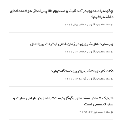
چگونه با صندوق درآمد ثابت و صندوق طلا پس‌انداز هوشمندانه‌ای
داشته باشیم؟
توسط
سامان باقری
/
جولای 28, 2026
وب‌سایت‌های ضروری در زمان قطعی اینترنت بین‌الملل
توسط
سامان باقری
/
جولای 10, 2026
نکات کلیدی انتخاب بهترین دستگاه تولید
توسط
سامان باقری
/
فوریه 12, 2026
کلینیک شما در صفحه اول گوگل نیست؟ راه‌حل در طراحی سایت و
سئو تخصصی است
توسط
/
دسامبر 27, 2025