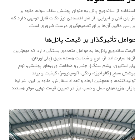
استفاده از ساندویچ پانل به عنوان پوشش سقف سوله، علاوه بر
مزایای فنی و اجرایی، از نظر اقتصادی نیز نکات قابل توجهی دارد که
بررسی دقیق آن‌ها برای تصمیم‌گیری درست ضروری است.
عوامل تأثیرگذار بر قیمت پانل‌ها
قیمت ساندویچ پانل‌ها به عوامل متعددی بستگی دارد که مهم‌ترین
آن‌ها عبارت‌اند از: نوع و ضخامت هسته عایق (پلی‌اورتان،
پلی‌استایرن، پشم سنگ)، جنس و ضخامت ورق‌های پوششی، نوع
پوشش سطح (گالوانیزه، رنگی، آلومینیوم)، کیفیت و برند
تولیدکننده، و همچنین ابعاد و تعداد سفارش. علاوه بر این، شرایط
بازار، هزینه‌های حمل و نصب نیز در تعیین قیمت نهایی موثر هستند.