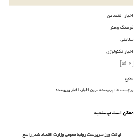
اخبار اقتصادی
فرهنگ وهنر
سلامتی
اخبار تکنولوژی
[ad_2]
منبع
برچسب ها:
پربیننده ترین اخبار، اخبار پربیننده
ممکن است بپسندید
لیاقت ورز سرپرست روابط عمومی وزارت اقتصاد شد_راسخ