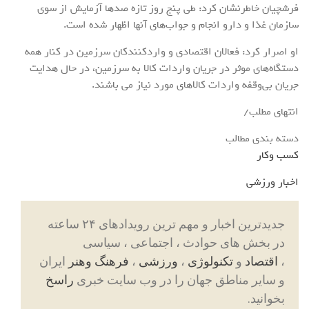
فرشچیان خاطرنشان کرد: طی پنج روز تازه صدها آزمایش از سوی
سازمان غذا و دارو انجام و جواب‌های آنها اظهار شده است.
او اصرار کرد: فعالان اقتصادی و واردکنندکان سرزمین در کنار همه
دستگاه‌های موثر در جریان واردات کالا به سرزمین، در حال هدایت
جریان بی‌وقفه واردات کالاهای مورد نیاز می باشند.
انتهای مطلب/
دسته بندی مطالب
کسب وکار
اخبار ورزشی
جدیدترین اخبار و مهم ترین رویدادهای ۲۴ ساعته
در بخش های حوادث ، اجتماعی ، سیاسی
،
اقتصاد
و
تکنولوژی
،
ورزشی
،
فرهنگ وهنر
ایران
و سایر مناطق جهان را در وب سایت خبری
راسخ
بخوانید.