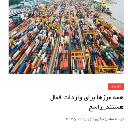
اقتصاد
همه مرزها برای واردات فعال
هستند_راسخ
توسط
سامان باقری
/
ژوئن 22, 2025