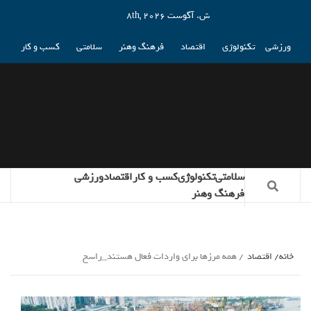
ش. آگوست 8th, 2026
ورزشی
تکنولوژی
اقتصاد
فرهنگ وهنر
سلامتی
کسب و کار
سلامتی
تکنولوژی
کسب و کار
اقتصاد
ورزشی
فرهنگ وهنر
خانه
اقتصاد
همه مرزها برای واردات فعال هستند_راسخ