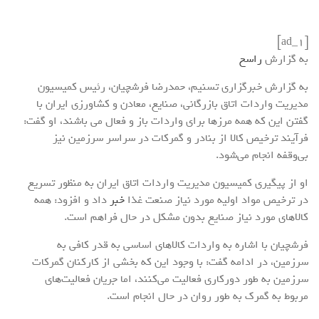
[ad_1]
به گزارش
راسخ
به گزارش خبرگزاری تسنیم، حمدرضا فرشچیان، رئیس کمیسیون
مدیریت واردات اتاق بازرگانی، صنایع، معادن و کشاورزی ایران با
گفتن این که همه مرزها برای واردات باز و فعال می باشند، او گفت:
فرآیند ترخیص کالا از بنادر و گمرکات در سراسر سرزمین نیز
بی‌وقفه انجام می‌شود.
او از پیگیری کمیسیون مدیریت واردات اتاق ایران به منظور تسریع
در ترخیص مواد اولیه مورد نیاز صنعت غذا
خبر
داد و افزود: همه
کالاهای مورد نیاز صنایع بدون مشکل در حال فراهم است.
فرشچیان با اشاره به واردات کالاهای اساسی به قدر کافی به
سرزمین، در ادامه گفت: با وجود این که بخشی از کارکنان گمرکات
سرزمین به طور دورکاری فعالیت می‌کنند، اما جریان فعالیت‌های
مربوط به گمرک به طور روان در حال انجام است.