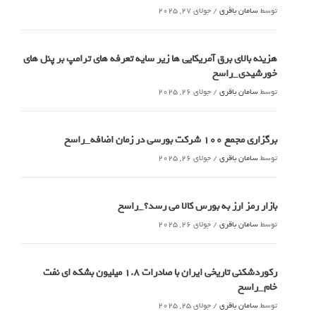
توسط
سامان باقری
/
جولای 27, 2025
هزینه بالای برق آمریکایی ها زیر سایه تعرفه های ترامپ بر پنل های
خورشیدی_راسخ
توسط
سامان باقری
/
جولای 26, 2025
برگزاری مجمع 100 شرکت بورسی در زمان اضافه_راسخ
توسط
سامان باقری
/
جولای 26, 2025
بازار رمز ارز به بورس کالا می رسد؟_راسخ
توسط
سامان باقری
/
جولای 26, 2025
رکوردشکنی تاریخی ایران با صادرات 1.8 میلیون بشکه ای نفت
خام_راسخ
توسط
سامان باقری
/
جولای 25, 2025