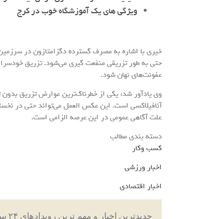
ویژگی های یک آموزشگاه خوب در کرج
خیری با اشاره به مصرف گسترده دگزامتازون در سرزمین، 
حتی به طور تزریقی منفعت گیری می‌شود. تزریق خودسرانه
عفونت‌های نهان شود.
وی یادآور شد: یکی از خطرناک‌ترین عوارض تزریق بدون 
آنافیلاکسی است. این عکس العمل می‌تواند حتی در نخستی
علت آگاهی عمومی در این عرصه الزامی است.
دسته بندی مطالب
کسب وکار
اخبار ورزشی
اخبار اقتصادی
جدیدترین اخبار و مهم ترین رویدادهای ۲۴ ساعته در بخش های حوادث ، اجتماعی ، سیاسی ،