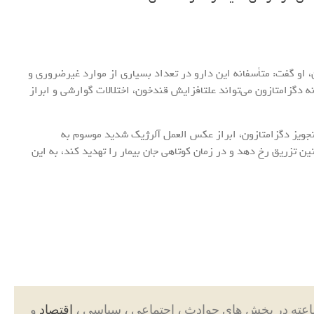
او گفت: متأسفانه این دارو در تعداد بسیاری از موارد غیرضروری و
 دگزامتازون می‌تواند علتافزایش قندخون، اختلالات گوارشی و ابراز
تجویز دگزامتازون، ابراز عکس العمل آلرژیک شدید موسوم به
ن تزریق رخ دهد و در زمان کوتاهی جان بیمار را تهدید کند، به این
اقتصاد
و