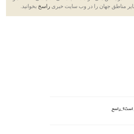
ایر مناطق جهان را در وب سایت خبری
راسخ
بخوانید.
تر است؟_راسخ