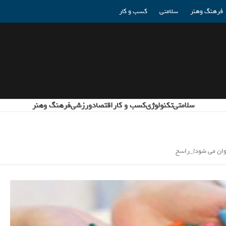
فرهنگ وهنر
سلامتی
کسب و کار
سلامتی
تکنولوژی
کسب و کار
اقتصاد
ورزشی
فرهنگ وهنر
وان می شود!_راسخ