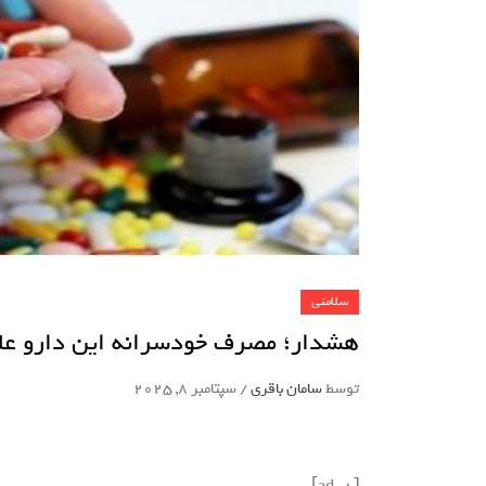
سلامتی
هشدار؛ مصرف خودسرانه این دارو عل
توسط
سامان باقری
/
سپتامبر 8, 2025