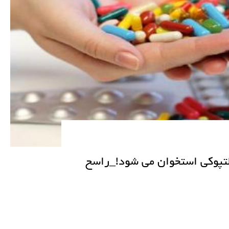
تپوکی استخوان می شود!_راسخ