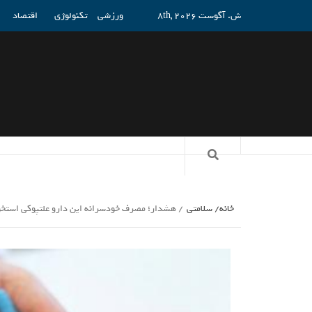
ش. آگوست 8th, 2026
ورزشی
تکنولوژی
اقتصاد
خانه
سلامتی
هشدار؛ مصرف خودسرانه این دارو علتپوکی استخ