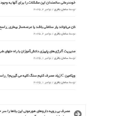
خوددرمانی سالمندان این مشکلات را برای آنها به وجود
توسط
سامان باقری
/
نوامبر 2, 2025
نان می‌تواند یار سلامتی باشد یا عرصه‌ساز بیماری_راسخ
توسط
سامان باقری
/
نوامبر 2, 2025
مدیریت آلرژی‌های پاییزی دانش‌آموزان با راه حلهای 
توسط
سامان باقری
/
نوامبر 1, 2025
ویتامین C زیاد مصرف کنیم سنگ کلیه می گیریم؟_راسخ
توسط
سامان باقری
/
نوامبر 1, 2025
مصرف بی رویه داروهای هورمونی این بلاها را سر 