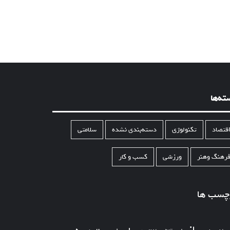
ته‌ها
قتصاد
تکنولوژی
دسته‌بندی نشده
سلامتی
رهنگ وهنر
ورزشی
کسب و کار
چسب ها