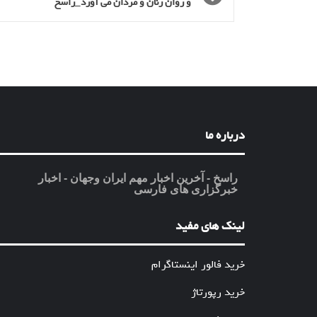
و روان زنان و مردان می آورد_راسخ
درباره ما
راسخ - آخرین اخبار مهم ایران وجهان - اخبار
خبرگزاری های فارسی
لینک های مفید
خرید فالور اینستاگرام
خرید رپورتاژ