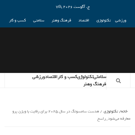
ج. آگوست 7th, 2026
ورزشی
تکنولوژی
اقتصاد
فرهنگ وهنر
سلامتی
کسب و کار
سلامتی
تکنولوژی
کسب و کار
اقتصاد
ورزشی
فرهنگ وهنر
خانه
تکنولوژی
هدست سامسونگ در سال 2025 برای رقابت با ویژن پرو
معارفه می‌شود_راسخ