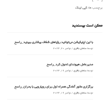
برچسب ها:
کپی لینک
ممکن است بپسندید
با این اپلیکیشن می‌توانید رؤیاهای شفاف بیشتری ببینید_راسخ
توسط
سامان باقری
/
نوامبر 20, 2024
مدیرعامل هیوندای تحول کرد_راسخ
توسط
سامان باقری
/
نوامبر 19, 2024
برگزاری مانور آمادگی همراه اول برای رویارویی با بحران_راسخ
توسط
سامان باقری
/
نوامبر 19, 2024