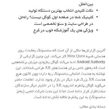
بین‌الملل
نکات کلیدی انتخاب بهترین دستگاه تولید
کلینیک شما در صفحه اول گوگل نیست؟ راه‌حل
در طراحی سایت و سئو تخصصی است
ویژگی های یک آموزشگاه خوب در کرج
آخرین گزارش‌ها حاکی از آن است که سامسونگ به‌شدت روی
هدستی شبیه Meta Quest کار می‌کند. این چنین گزارشی از
Android Authority
ادعا می‌کند گوگل به‌زودی میزبان برنامه‌هایی
است که به‌طور خاص برای هدست‌های XR طراحی شده‌اند. این
نوشته به هدست احتمالی سامسونگ ربط دارد؛ چون اکنون هیچ
هدست XR بزرگ فرد دیگر در بازار وجود ندارد. اطلاعات حاضر
می‌گوید گوگل پلتفرم اندروید XR را در اختیار دیگر سازندگان
سخت‌افزار قرار داده است اما تا این مدت شرکت خاصی (به‌جز
سامسونگ) به این پلتفرم علاقه نشان نداده است.
دسته بندی مطالب