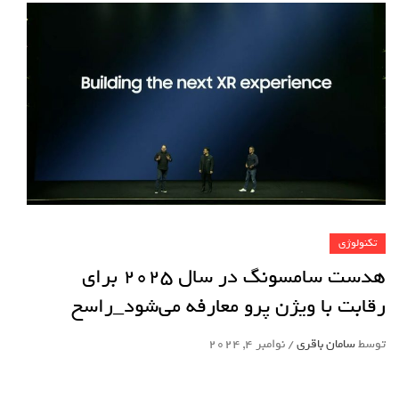
تکنولوژی
هدست سامسونگ در سال 2025 برای
رقابت با ویژن پرو معارفه می‌شود_راسخ
توسط
سامان باقری
/
نوامبر 4, 2024