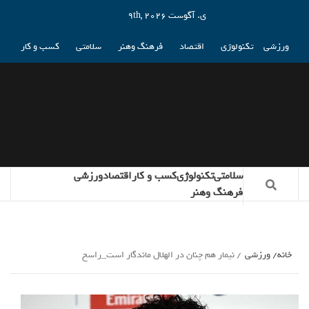
ی. آگوست 9th, 2026
ورزشی
تکنولوژی
اقتصاد
فرهنگ وهنر
سلامتی
کسب و کار
سلامتی
تکنولوژی
کسب و کار
اقتصاد
ورزشی
فرهنگ وهنر
خانه
ورزشی
نیمار هم چنان در الهلال ماندگار است_راسخ