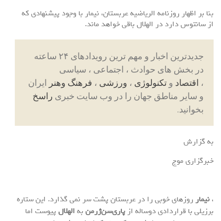
بنا بر اظهار روزنامه الریاضیه عربستان، نیمار با وجود پیشنهادی که
از سانتوس دارد در الهلال باقی خواهد ماند.
جدیدترین اخبار و مهم ترین رویدادهای ۲۴ ساعته
در بخش های حوادث ، اجتماعی ، سیاسی
،
اقتصاد
و
تکنولوژی
،
ورزشی
،
فرهنگ وهنر
ایران
و سایر مناطق جهان را در وب سایت خبری
راسخ
بخوانید.
به گزارش
خبرگزاری موج
،
نیمار
روزهای خوبی را در عربستان پشت سر نمی گذارد. این ستاره
برزیلی با قراردادی دوساله از
پاری‌سن‌ژرمن
به
الهلال
پیوست اما