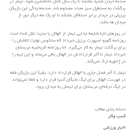
صدمه دیدن شدید علتشد تا یک سال کامل خانه‌نشین شود. نیمار در
برگشت به مستطیل سبز مجدد مصدوم شد. صدمه‌دیدگی این بازیکن
برزیلی در دیدار برابر استقلال علتشد تا او یک ماه دیگر دور از
میدان ها باشد.
در روزهای تازه شایعه جدایی نیمار از الهلال با جدیت نقل شده است.
روزنامه گلوبو اسپورت برزیل خبرداد که سانتوس نهایت تلاشش را
برای برگشت نیمار به کار می‌گیرد. اما روزنامه الریاضیه عربستان
خبرداد نیمار تا آخر قراردادش در الهلال باقی می‌ماند و این تیم را
در ژانویه ترک نمی‌کند.
نیمار تا آخر فصل جاری با الهلال قرارداد دارد. یقیناً این بازیکن فقط
در فهرست الهلال برای لیگ نخبگان آسیا قرار دارد و فعلا نمی‌تواند
در لیگ حرفه‌ای عربستان برای تیمش به میدان برود.
دسته بندی مطالب
کسب وکار
اخبار ورزشی