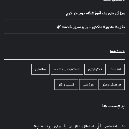
ویژگی های یک آموزشگاه خوب در کرج
نخل شامادورا؛ ملکه‌ی سبز و صبورِ خانه‌ها 🌿
دسته‌ها
اقتصاد
تکنولوژی
دسته‌بندی نشده
سلامتی
فرهنگ وهنر
ورزشی
کسب و کار
برچسب ها
از
به
با
برای
برنامه
استقلال
آخر
اختصاصی
اغاز
ای