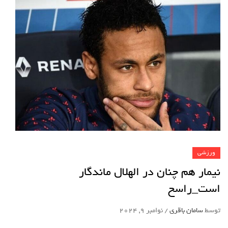
ورزشی
نیمار هم چنان در الهلال ماندگار
است_راسخ
توسط
سامان باقری
/
نوامبر 9, 2024