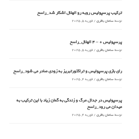
ترکیب پرسپولیس روبه رو الهلال اشکار شد_راسخ
توسط
سامان باقری
/
فوریه 5, 2025
پرسپولیس 0 – ۴ الهلال_راسخ
توسط
سامان باقری
/
فوریه 5, 2025
رای بازی پرسپولیس و تراکتورتبریز به زودی صادر می شود_راسخ
توسط
سامان باقری
/
فوریه 4, 2025
پرسپولیس در جدال مرگ و زندگی به گمان زیاد با این ترکیب به
میدان می رود_راسخ
توسط
سامان باقری
/
فوریه 4, 2025