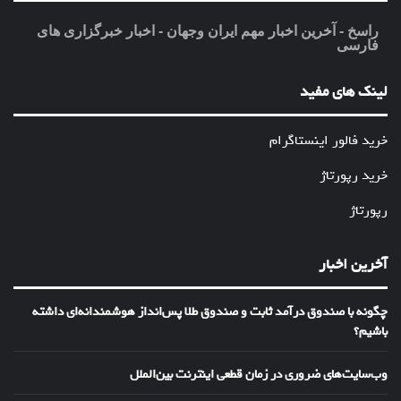
راسخ - آخرین اخبار مهم ایران وجهان - اخبار خبرگزاری های
فارسی
لینک های مفید
خرید فالور اینستاگرام
خرید رپورتاژ
رپورتاژ
آخرین اخبار
چگونه با صندوق درآمد ثابت و صندوق طلا پس‌انداز هوشمندانه‌ای داشته
باشیم؟
وب‌سایت‌های ضروری در زمان قطعی اینترنت بین‌الملل