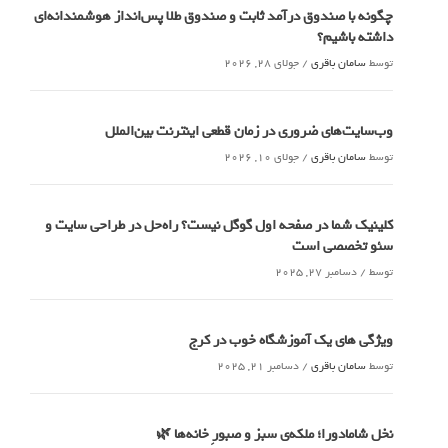
چگونه با صندوق درآمد ثابت و صندوق طلا پس‌انداز هوشمندانه‌ای
داشته باشیم؟
توسط
سامان باقری
/
جولای 28, 2026
وب‌سایت‌های ضروری در زمان قطعی اینترنت بین‌الملل
توسط
سامان باقری
/
جولای 10, 2026
کلینیک شما در صفحه اول گوگل نیست؟ راه‌حل در طراحی سایت و
سئو تخصصی است
توسط
/
دسامبر 27, 2025
ویژگی های یک آموزشگاه خوب در کرج
توسط
سامان باقری
/
دسامبر 21, 2025
نخل شامادورا؛ ملکه‌ی سبز و صبورِ خانه‌ها 🌿