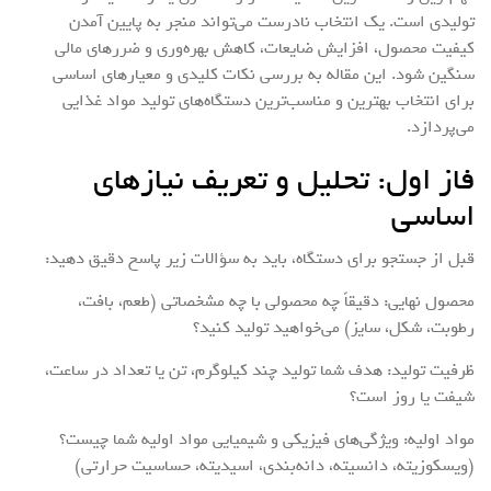
تولیدی است. یک انتخاب نادرست می‌تواند منجر به پایین آمدن
کیفیت محصول، افزایش ضایعات، کاهش بهره‌وری و ضررهای مالی
سنگین شود. این مقاله به بررسی نکات کلیدی و معیارهای اساسی
برای انتخاب بهترین و مناسب‌ترین دستگاه‌های تولید مواد غذایی
می‌پردازد.
فاز اول: تحلیل و تعریف نیازهای
اساسی
قبل از جستجو برای دستگاه، باید به سؤالات زیر پاسخ دقیق دهید:
محصول نهایی: دقیقاً چه محصولی با چه مشخصاتی (طعم، بافت،
رطوبت، شکل، سایز) می‌خواهید تولید کنید؟
ظرفیت تولید: هدف شما تولید چند کیلوگرم، تن یا تعداد در ساعت،
شیفت یا روز است؟
مواد اولیه: ویژگی‌های فیزیکی و شیمیایی مواد اولیه شما چیست؟
(ویسکوزیته، دانسیته، دانه‌بندی، اسیدیته، حساسیت حرارتی)