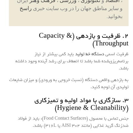
،
اقتصاد
و
تکنولوژی
،
ورزشی
،
فرهنگ وهنر
ایران
و سایر مناطق جهان را در وب سایت خبری
راسخ
بخوانید.
۲. ظرفیت و بازدهی (Capacity &
Throughput)
ظرفیت اسمی
دستگاه خط تولید
باید کمی بیشتر از نیاز
برنامه‌ریزی‌شده شما باشد تا انعطاف برای رشد آینده وجود داشته
باشد.
به بازدهی واقعی دستگاه (نسبت خروجی به ورودی) و میزان ضایعات
تولیدی آن توجه کنید.
۳. سازگاری با مواد اولیه و تمیزکاری
(Hygiene & Cleanability)
جنس تماس با محصول (Food Contact Surfaces): باید از فولاد
ضدزنگ گرید غذایی (مانند AISI 304 یا 316L) باشد.