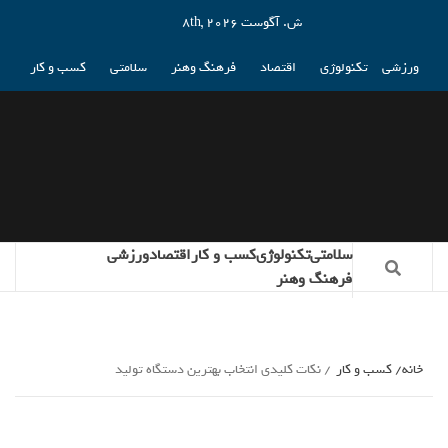
ش. آگوست 8th, 2026
ورزشی
تکنولوژی
اقتصاد
فرهنگ وهنر
سلامتی
کسب و کار
سلامتی
تکنولوژی
کسب و کار
اقتصاد
ورزشی
فرهنگ وهنر
خانه
کسب و کار
نکات کلیدی انتخاب بهترین دستگاه تولید