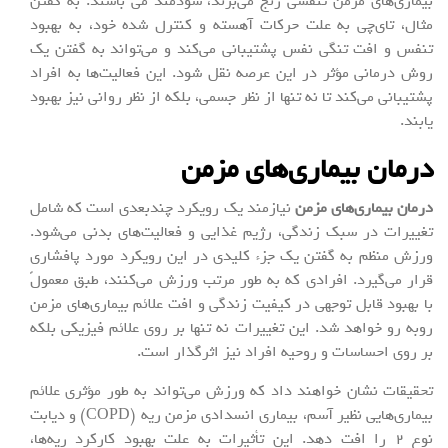
بیماری‌های مزمن تنفسی رنج می‌برند، سودمند می باشند. به گفتن
مثال، تای‌چی به علت حرکات آهسته و کنترل شده خود، به بهبود
تنفس و افت تنگی نفس پشتیبانی می‌کند و می‌تواند به گفتن یک
روش درمانی مؤثر در این عرصه نقل شود. این فعالیت‌ها به افراد
پشتیبانی می‌کند تا نه تنها از نظر جسمی، بلکه از نظر روانی نیز بهبود
یابند.
درمان بیماری‌های مزمن
درمان بیماری‌های مزمن
نیازمند یک رویکرد چندبعدی است که شامل
تغییرات در سبک زندگی، رژیم غذایی و فعالیت‌های بدنی می‌شود.
ورزش منظم به گفتن یک جزء کلیدی در این رویکرد مورد پافشاری
قرار می‌گیرد. افرادی که به طور مرتب ورزش می‌کنند، طبق معمولً
با بهبود قابل توجهی در کیفیت زندگی و افت علائم بیماری‌های مزمن
روبه رو خواهد شد. این تغییرات نه تنها بر روی علائم فیزیکی بلکه
بر روی احساسات و روحیه افراد نیز اثرگذار است.
تحقیقات نشان خواهند داد که ورزش می‌تواند به طور مؤثری علائم
بیماری‌هایی نظیر آسم، بیماری انسدادی مزمن ریه (COPD) و دیابت
نوع ۲ را افت دهد. این تأثیرات به علت بهبود کارکرد ریه‌ها،