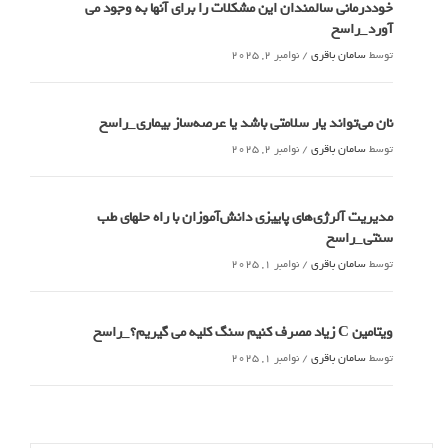
خوددرمانی سالمندان این مشکلات را برای آنها به وجود می
آورد_راسخ
توسط
سامان باقری
/
نوامبر 2, 2025
نان می‌تواند یار سلامتی باشد یا عرصه‌ساز بیماری_راسخ
توسط
سامان باقری
/
نوامبر 2, 2025
مدیریت آلرژی‌های پاییزی دانش‌آموزان با راه حلهای طب
سنتی_راسخ
توسط
سامان باقری
/
نوامبر 1, 2025
ویتامین C زیاد مصرف کنیم سنگ کلیه می گیریم؟_راسخ
توسط
سامان باقری
/
نوامبر 1, 2025