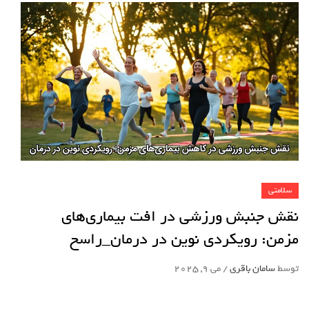
سلامتی
نقش جنبش ورزشی در افت بیماری‌های
مزمن: رویکردی نوین در درمان_راسخ
توسط
سامان باقری
/
می 9, 2025