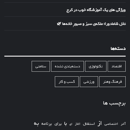
ویژگی های یک آموزشگاه خوب در کرج
نخل شامادورا؛ ملکه‌ی سبز و صبورِ خانه‌ها 🌿
دسته‌ها
اقتصاد
تکنولوژی
دسته‌بندی نشده
سلامتی
فرهنگ وهنر
ورزشی
کسب و کار
برچسب ها
از
به
با
برای
برنامه
استقلال
آخر
اختصاصی
اغاز
ای