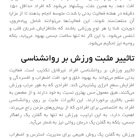
افت دهد. به همین علت، پیشنهاد می‌شود که افراد حداقل ۱۵۰
دقیقه در هفته فعالیت بدنی با شدت متوسط انجام بدهند تا از مزایا
آن منفعت‌مند شوند. این فعالیت‌ها می‌توانند شامل پیاده‌روی،
دویدن، شنا یا هر نوع ورزشی باشند که علتافزایش ضربان قلب و
تنفس می‌شود. با این کار نه تنها سلامت جسمی بهبود می‌یابد، بلکه
روحیه نیز تحکیم می‌شود.
تاثییر مثبت ورزش بر روانشناسی
تاثییر ورزش بر روانشناسی افراد غیرقابل تکذیب است. فعالیت
بدنی منظم می‌تواند به بهبود خلق و خو، افت اضطراب و افسردگی و
افزایش سطح انرژی پشتیبانی کند. افرادی که به طور مرتب ورزش
می‌کنند، طبق معمولً حس بهتری نسبت به خود دارند و از مطمعن به
نفس بالاتری برخوردارند. این تأثیرات مثبت بر روی روانشناسی
افراد به اختصاصی برای افرادی که از بیماری‌های مزمن رنج می‌برند،
اهمیت دارد. به این ترتیب، ورزش نه تنها به گفتن یک راهکار
جسمی، بلکه به گفتن یک درمان روانی نیز به شمار می‌آید.
ورزش به گفتن یک روش طبیعی برای مدیریت استرس و اضطراب