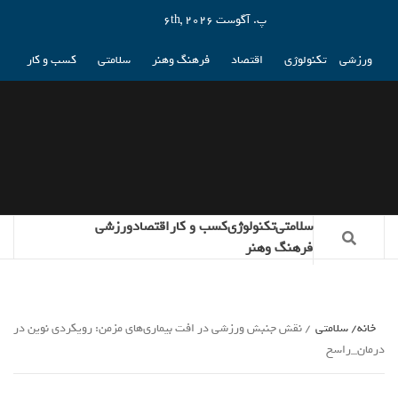
پ. آگوست 6th, 2026
ورزشی
تکنولوژی
اقتصاد
فرهنگ وهنر
سلامتی
کسب و کار
سلامتی
تکنولوژی
کسب و کار
اقتصاد
ورزشی
فرهنگ وهنر
خانه
سلامتی
نقش جنبش ورزشی در افت بیماری‌های مزمن: رویکردی نوین در
درمان_راسخ