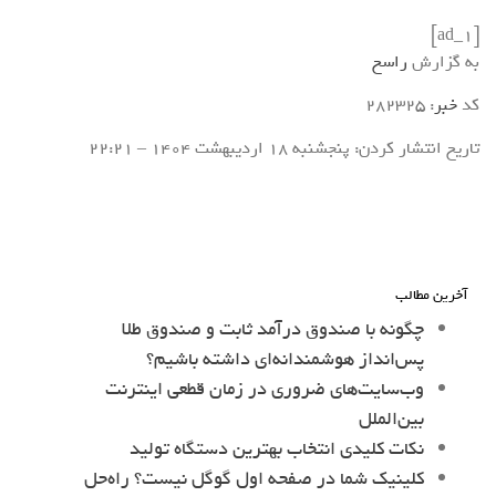
[ad_1]
به گزارش
راسخ
کد
خبر
: 282325
تاریخ انتشار کردن: پنجشنبه 18 ارديبهشت 1404 – 22:21
آخرین مطالب
چگونه با صندوق درآمد ثابت و صندوق طلا
پس‌انداز هوشمندانه‌ای داشته باشیم؟
وب‌سایت‌های ضروری در زمان قطعی اینترنت
بین‌الملل
نکات کلیدی انتخاب بهترین دستگاه تولید
کلینیک شما در صفحه اول گوگل نیست؟ راه‌حل