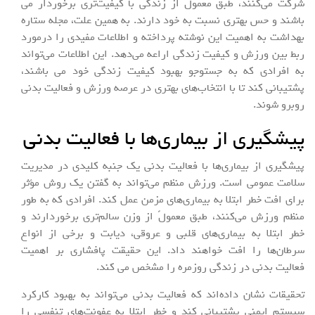
شرکت می‌کنند، طبق معمولً از زندگی با کیفیت‌تری برخوردار می
باشند و حس بهتری نسبت به خود دارند. به همین علت، مجله ستاره
بهداشت به اهمیت این نوشته پرداخته و اطلاعات مفیدی را درمورد
ربط بین ورزش و کیفیت زندگی اراعه می‌دهد. این اطلاعات می‌تواند
به افرادی که به جستوجو بهبود کیفیت زندگی خود می باشند،
پشتیبانی کند تا با انتخاب‌های بهتری در عرصه ورزش و فعالیت بدنی
روبرو شوند.
پیشگیری از بیماری‌ها با فعالیت بدنی
پیشگیری از بیماری‌ها با فعالیت بدنی یک جنبه کلیدی در مدیریت
سلامت عمومی است. ورزش منظم می‌تواند به گفتن یک روش مؤثر
برای افت خطر ابتلا به بیماری‌های مزمن عمل کند. افرادی که به طور
منظم ورزش می‌کنند، طبق معمولً از وزن سالم‌تری برخوردارند و
خطر ابتلا به بیماری‌های قلبی و عروقی، دیابت و برخی از انواع
سرطان‌ها را افت خواهند داد. این حقیقت پافشاری بر اهمیت
فعالیت بدنی در زندگی روزمره را مشخص می کند.
تحقیقات نشان داده‌اند که فعالیت بدنی می‌تواند به بهبود کارکرد
سیستم ایمنی پشتیبانی کند و خطر ابتلا به عفونت‌های تنفسی را