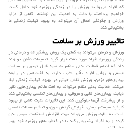
فعالیت‌های بدنی، تأثیرات آن‌ها بر روی سلامت و راه حلهای مختلفی
که افراد می‌توانند ورزش را در زندگی روزمره خود داخل کنند،
خواهیم پرداخت. با دقت به اهمیت این نوشته، آگاهی از مزایا
ورزش و چگونگی اعمال آن می‌تواند به بهبود کیفیت زندگی ما
پشتیبانی کند.
تاثییر ورزش بر سلامت
ورزش و درمان
می‌تواند به گفتن یک روش پیشگیرانه و درمانی در
زندگی روزمره افراد مورد دقت قرار گیرد. تحقیقات نشان خواهند
داد که انجام فعالیت بدنی منظم به نحوه قابل توجهی بر سلامت
جسمی و روانی افراد تأثیر مثبت دارد. به اختصاصی در رابطه
بیماری‌های مزمن، ورزش نقش حیاتی در بهبود کیفیت زندگی ایفا
می‌کند. فعالیت بدنی منظم می‌تواند به افت علائم بیماری‌هایی نظیر
دیابت، بیماری‌های قلبی و عروقی، و بیماری‌های تنفسی پشتیبانی کند
و از پیشرفت آن‌ها جلوگیری کند. این تأثیرات مثبت ناشی از بهبود
کارکرد سیستم ایمنی، افزایش گردش خون، و تحکیم عضلات تنفسی
است. به علاوه، ورزش می‌تواند جهت افزایش استقامت عمومی بدن
گردد و به افراد پشتیبانی کند تا در فعالیت‌های روزمره خود بهتر
عمل کنند.