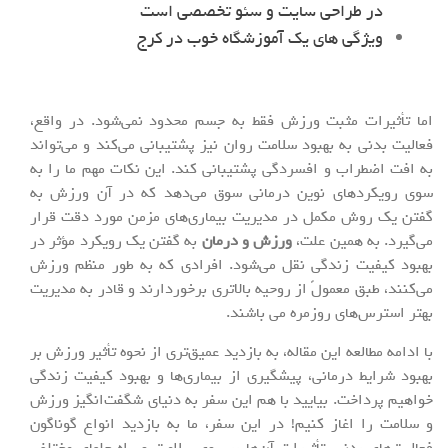
در طراحی سایت و سئو تخصصی است
ویژگی های یک آموزشگاه خوب در کرج
اما تأثیرات مثبت ورزش فقط به جسم محدود نمی‌شود. در واقع،
فعالیت بدنی به بهبود سلامت روان نیز پشتیبانی می‌کند و می‌تواند
به افت اضطراب و افسردگی پشتیبانی کند. این نکات مهم ما را به
سوی رویکردهای نوین درمانی سوق می‌دهد که در آن ورزش به
گفتن یک روش مکمل در مدیریت بیماری‌های مزمن مورد دقت قرار
می‌گیرد. به همین علت،
ورزش و درمان
به گفتن یک رویکرد مؤثر در
بهبود کیفیت زندگی نقل می‌شود. افرادی که به طور منظم ورزش
می‌کنند، طبق معمولً از روحیه بالاتری برخوردارند و قادر به مدیریت
بهتر استرس‌های روزمره می باشند.
با ادامه مطالعه این مقاله، به بازدید عمیق‌تری از نحوه تأثیر ورزش بر
بهبود شرایط درمانی، پیشگیری از بیماری‌ها و بهبود کیفیت زندگی
خواهیم پرداخت. بیایید با هم این سفر به دنیای شگفت‌انگیز ورزش
و سلامت را اغاز کنیم! در این سفر، ما به بازدید انواع گوناگون