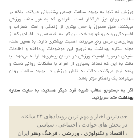
ورزش نه تنها به بهبود سلامت جسمی پشتیبانی می‌کند، بلکه بر
سلامت روان نیز اثرگذار است. افرادی که به طور منظم ورزش
می‌کنند، طبق معمولً با حس بهتری از زندگی و افت اضطراب و
افسردگی روبه رو خواهد شد. این کار به اختصاصی در افرادی که از
بیماری‌های مزمن رنج می‌برند، اهمیت بیشتری دارد. به همین علت،
مجله ستاره بهداشت به ترویج این موضوعات پرداخته و اطلاعات
مفیدی درمورد اهمیت ورزش در درمان بیماری‌ها اراعه می‌دهد. با
دقت به این که تعداد بسیاری از افراد با مشکلات روانی دست و
پنجه نرم می‌کنند، دقت به نقش ورزش در بهبود سلامت روان
می‌تواند یک راهکار مؤثر باشد.
اگر به جستوجو مطالب شبیه فرد دیگر هستید، به سایت
ستاره
بهداشت
حتما سربزنید
.
جدیدترین اخبار و مهم ترین رویدادهای ۲۴ ساعته
در بخش های حوادث ، اجتماعی ، سیاسی
،
اقتصاد
و
تکنولوژی
،
ورزشی
،
فرهنگ وهنر
ایران