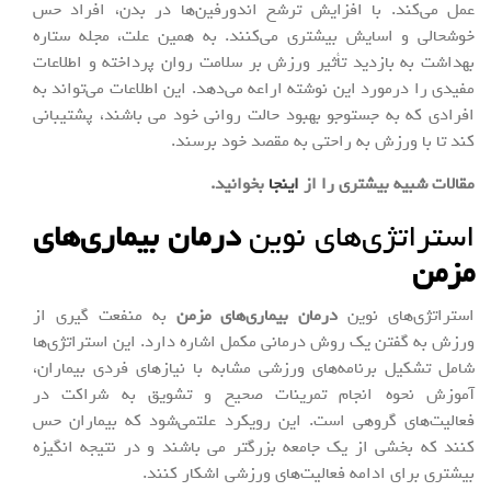
عمل می‌کند. با افزایش ترشح اندورفین‌ها در بدن، افراد حس
خوشحالی و اسایش بیشتری می‌کنند. به همین علت، مجله ستاره
بهداشت به بازدید تأثیر ورزش بر سلامت روان پرداخته و اطلاعات
مفیدی را درمورد این نوشته اراعه می‌دهد. این اطلاعات می‌تواند به
افرادی که به جستوجو بهبود حالت روانی خود می باشند، پشتیبانی
کند تا با ورزش به راحتی به مقصد خود برسند.
مقالات شبیه بیشتری را از
اینجا
بخوانید
.
استراتژی‌های نوین
درمان بیماری‌های
مزمن
استراتژی‌های نوین
درمان بیماری‌های مزمن
به منفعت گیری از
ورزش به گفتن یک روش درمانی مکمل اشاره دارد. این استراتژی‌ها
شامل تشکیل برنامه‌های ورزشی مشابه با نیازهای فردی بیماران،
آموزش نحوه انجام تمرینات صحیح و تشویق به شراکت در
فعالیت‌های گروهی است. این رویکرد علتمی‌شود که بیماران حس
کنند که بخشی از یک جامعه بزرگتر می باشند و در نتیجه انگیزه
بیشتری برای ادامه فعالیت‌های ورزشی اشکار کنند.