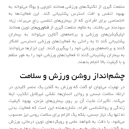
منفعت گیری از تکنیک‌های ورزشی همانند تای‌چی و یوگا می‌تواند به
بهبود تنفس و افت استرس پشتیبانی کند. این فعالیت‌ها به
اختصاصی برای افرادی که از بیماری‌های تنفسی رنج می‌برند، زیاد
سودمند می باشند. به علاوه، منفعت گیری از
فناوری
‌های نوین همانند
اپلیکیشن‌های ورزشی و برنامه‌های آنلاین می‌تواند به بیماران
پشتیبانی کند تا به راحتی به فعالیت‌های ورزشی دسترسی اشکار
کنند و برنامه‌های ورزشی خود را پیگیری کنند. این ابزارها می‌توانند
به بیماران پشتیبانی کنند تا فعالیت‌های ورزشی خود را به طور منظم
و با کیفیت بالا انجام بدهند.
چشم‌انداز روشن ورزش و سلامت
در نهایت، می‌توان او گفت که ورزش به گفتن یک عنصر کلیدی در
ارتقاء سلامت جسمی و روانی انسان‌ها، نقشی غیرقابل تکذیب ایفا
می‌کند. تأثیرات مثبت آن بر روی بیماری‌های مزمن، بهبود کیفیت
زندگی و روانشناسی افراد، نشان‌دهنده این است که فعالیت بدنی
نه تنها یک نیاز جسمی، بلکه یک الزام برای سلامت روحی نیز محسوب
می‌شود. با دقت به شواهد علمی و رویکردهای نوین درمانی، ورزش
به گفتن یک درمان طبیعی و مؤثر در مدیریت بیماری‌ها و بهبود