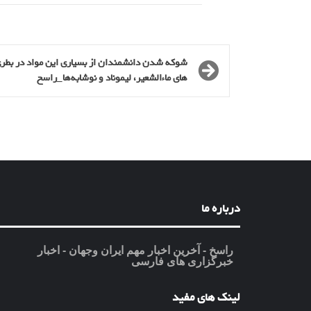
شوکه شدن دانشمندان از بسیاری این مواد در بطر
های ماءالشعیر، لیموناد و نوشابه‌ها_راسخ
درباره ما
راسخ - آخرین اخبار مهم ایران وجهان - اخبار
خبرگزاری های فارسی
لینک های مفید