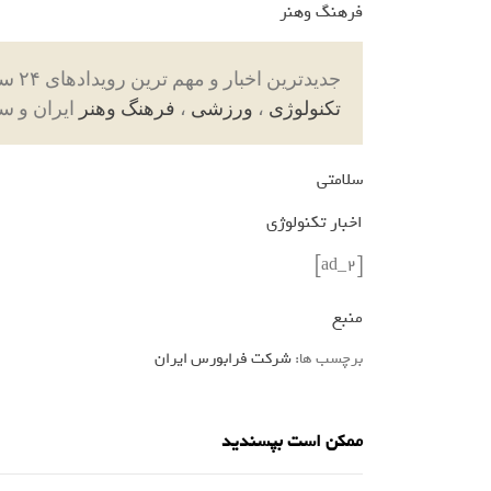
فرهنگ وهنر
جدیدترین اخبار و مهم ترین رویدادهای ۲۴ ساعته در بخش های حوادث ، اجتماعی ، سیاسی ،
تکنولوژی
،
ورزشی
،
فرهنگ وهنر
ایران و س
سلامتی
اخبار تکنولوژی
[ad_2]
منبع
برچسب ها:
شرکت فرابورس ایران
ممکن است بپسندید