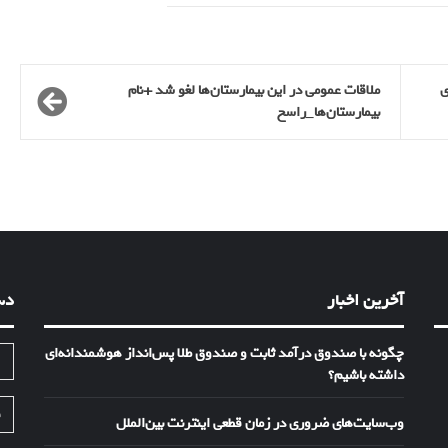
ی
ملاقات عمومی در این بیمارستان‌ها لغو شد +نام
بیمارستان‌ها_راسخ
آخرین اخبار
دس
چگونه با صندوق درآمد ثابت و صندوق طلا پس‌انداز هوشمندانه‌ای
ا
داشته باشیم؟
ف
وب‌سایت‌های ضروری در زمان قطعی اینترنت بین‌الملل