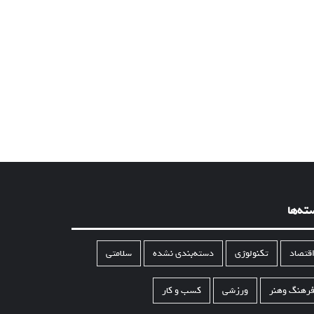
ته‌ها
قتصاد
تکنولوژی
دسته‌بندی نشده
سلامتی
رهنگ وهنر
ورزشی
کسب و کار