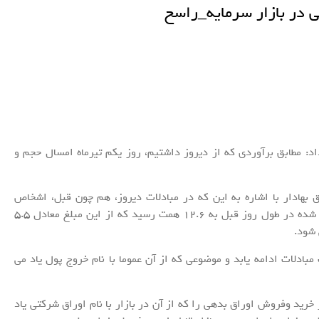
ی در بازار سرمایه_راسخ
د: مطابق برآوردی که از دیروز داشتیم، روز یکم تیرماه امسال حجم و
 بهادار با اشاره به این که در مبادلات دیروز، هم چون قبل، اشخاص
حقیقی در بازار فعال بودند، گفت: قیمت مبادلات انجام شده در طول روز قبل به 12.6 همت رسید که از این مبلغ معادل 5.5
 شود.
بادلات ادامه یابد و موضوعی که از آن عموما با نام خروج پول یاد می
ز خرید وفروش اوراق بدهی را که از آن در بازار با نام اوراق شرکتی یاد