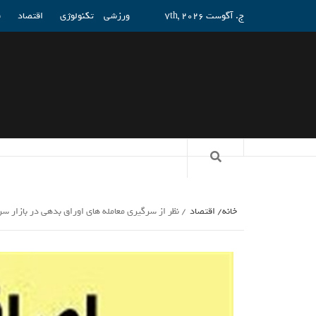
ج. آگوست 7th, 2026
ورزشی
تکنولوژی
اقتصاد
ف
خانه
اقتصاد
نظر از سرگیری معامله های اوراق بدهی در بازار س