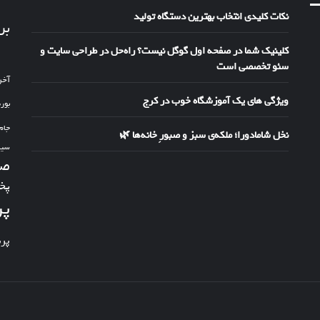
نکات کلیدی انتخاب بهترین دستگاه تولید
بر
کلینیک شما در صفحه اول گوگل نیست؟ راه‌حل در طراحی سایت و
سئو تخصصی است
آخر
ویژگی های یک آموزشگاه خوب در کرج
بور
جام
نخل شامادورا؛ ملکه‌ی سبز و صبورِ خانه‌ها 🌿
سین
صد
پخ
پر
پر