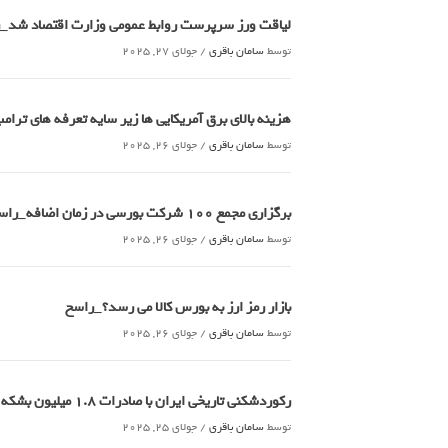
لیاقت ورز سرپرست روابط عمومی وزارت اقتصاد شد_
توسط
سامان باقری
/
جولای 27, 2025
هزینه بالای برق آمریکایی ها زیر سایه تعرفه های تر
توسط
سامان باقری
/
جولای 26, 2025
برگزاری مجمع 100 شرکت بورسی در زمان اضافه_راسخ
توسط
سامان باقری
/
جولای 26, 2025
بازار رمز ارز به بورس کالا می رسد؟_راسخ
توسط
سامان باقری
/
جولای 26, 2025
رکوردشکنی تاریخی ایران با صادرات 1.8 میلیون بشکه ای نفت خام_راسخ
توسط
سامان باقری
/
جولای 25, 2025