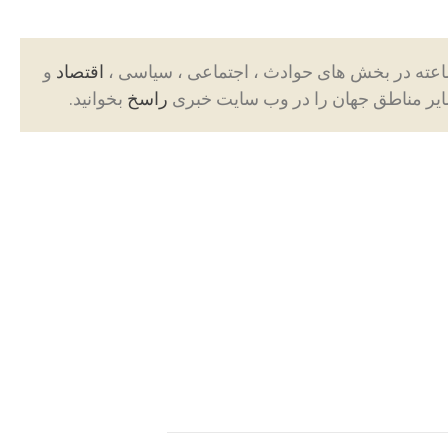
اقتصاد
و
ایر مناطق جهان را در وب سایت خبری
راسخ
بخوانید.