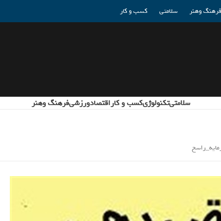
رهنگ وهنر
سلامتی
کسب و کار
سلامتی
تکنولوژی
کسب و کار
اقتصاد
ورزشی
فرهنگ وهنر
رمایه_راسخ