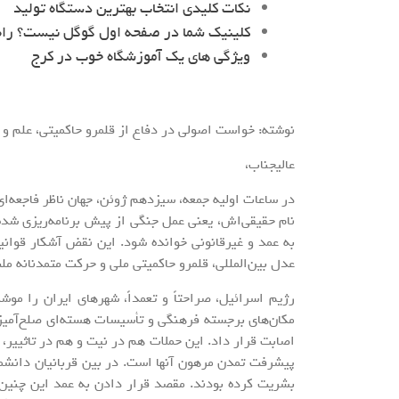
نکات کلیدی انتخاب بهترین دستگاه تولید
کلینیک شما در صفحه اول گوگل نیست؟ را
ویژگی های یک آموزشگاه خوب در کرج
نوشته: خواست اصولی در دفاع از قلمرو حاکمیتی، علم و 
عالیجناب،
در ساعات اولیه جمعه، سیزدهم ژوئن، جهان ناظر فاجعه‌ای
نام حقیقی‌اش، یعنی عمل جنگی از پیش برنامه‌ریزی شده 
به عمد و غیرقانونی خوانده شود. این نقض آشکار قوانین
عدل بین‌المللی، قلمرو حاکمیتی ملی و حرکت متمدنانه ملت
رژیم اسرائیل، صراحتاً و تعمداً، شهرهای ایران را م
مکان‌های برجسته فرهنگی و تأسیسات هسته‌ای صلح‌آمیز ک
اصابت قرار داد. این حملات هم در نیت و هم در تاثییر، 
پیشرفت تمدن مرهون آنها است. در بین قربانیان دانش
بشریت کرده بودند. مقصد قرار دادن به عمد این چنین 