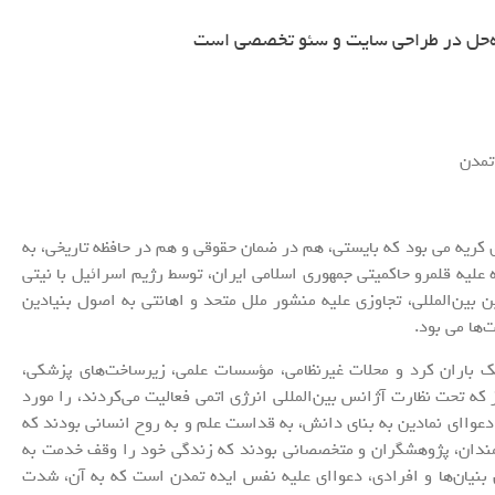
ه‌حل در طراحی سایت و سئو تخصصی است
تمدن
 کریه می بود که بایستی، هم در ضمان حقوقی و هم در حافظه تاریخی، به
علیه قلمرو حاکمیتی جمهوری اسلامی ایران، توسط رژیم اسرائیل با نیتی
 بین‌المللی، تجاوزی علیه منشور ملل متحد و اهانتی به اصول بنیادین
‌ها می بود.
وشک باران کرد و محلات غیرنظامی، مؤسسات علمی، زیرساخت‌های پزشکی،
ه تحت نظارت آژانس بین‌المللی انرژی اتمی فعالیت می‌کردند، را مورد
دعوا‌ای نمادین به بنای دانش، به قداست علم و به روح انسانی بودند که
مندان، پژوهشگران و متخصصانی بودند که زندگی خود را وقف خدمت به
بنیان‌ها و افرادی، دعوا‌ای علیه نفس ایده تمدن است که به آن، شدت