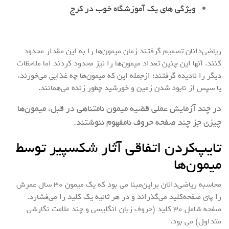
ویژگی های یک آموزشگاه خوب در کرج
ریاضی‌دانان تصمیم گرفتند زمان میمون‌ها را به این مقدار محدود
کنند. آنها این چنین تعداد میمون‌ها را نیز محدود کردند اما ملاحظات
دیگر را نادیده گرفتند؛ ازجمله این که میمون‌ها چه غذایی می‌خورند،
یا سپس از نابود شدن زمین و خورشید چطور زنده می‌همانند.
در چند آزمایش عملی قضیه میمون نامتناهی در قبل، میمون‌ها
چیزی جز چند صفحه حروف نامفهوم ننوشتند.
تایپ‌کردن اتفاقی آثار شکسپیر توسط
میمون‌ها
محاسبه ریاضی‌دانان بر‌این‌مبنا می بود که یک میمون ۳۰ سال عمرش
را پای صفحه‌کلید می‌گذراند و در هر ثانیه یک کلید را می‌فشارد.
صفحه شامل ۳۰ کلید (حروف زبان انگلیسی و چند علامت نگارشی
متداول) می بود.