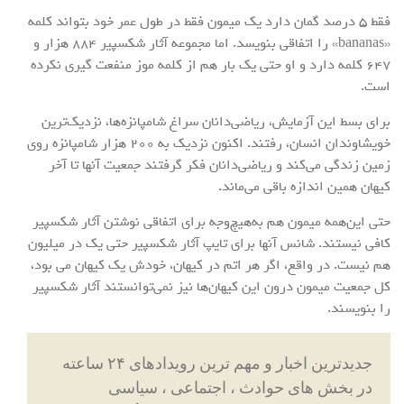
فقط ۵ درصد گمان دارد یک میمون فقط در طول عمر خود بتواند کلمه
«bananas» را اتفاقی بنویسد. اما مجموعه آثار شکسپیر ۸۸۴ هزار و
۶۴۷ کلمه دارد و او حتی یک‌ بار هم از کلمه موز منفعت گیری نکرده
است.
برای بسط این آزمایش، ریاضی‌دانان سراغ شامپانزه‌ها، نزدیک‌ترین
خویشاوندان انسان، رفتند. اکنون نزدیک به ۲۰۰ هزار شامپانزه روی
زمین زندگی می‌کند و ریاضی‌دانان فکر گرفتند جمعیت آنها تا آخر
کیهان همین اندازه باقی می‌ماند.
حتی این‌همه میمون هم به‌هیچ‌وجه برای اتفاقی نوشتن آثار شکسپیر
کافی نیستند. شانس آنها برای تایپ‌ آثار شکسپیر حتی یک در میلیون
هم نیست. در واقع، اگر هر اتم در کیهان، خودش یک کیهان می بود،
کل جمعیت میمون درون این کیهان‌ها نیز نمی‌توانستند آثار شکسپیر
را بنویسند.
جدیدترین اخبار و مهم ترین رویدادهای ۲۴ ساعته
در بخش های حوادث ، اجتماعی ، سیاسی