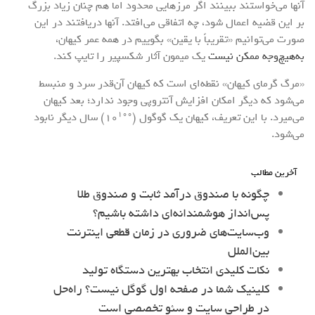
آنها می‌خواستند ببینند اگر مرزهایی محدود اما هم چنان زیاد بزرگ
بر این قضیه اعمال شود، چه اتفاقی می‌افتد. آنها دریافتند در این
صورت می‌توانیم «تقریباً با یقین» بگوییم در همه عمر کیهان،
به‌هیچ‌وجه ممکن نیست
یک میمون آثار شکسپیر را تایپ کند.
«مرگ گرمای کیهان» نقطه‌ای است که کیهان آن‌قدر سرد و منبسط
می‌شود که دیگر امکان افزایش آنتروپی وجود ندارد؛ بعد کیهان
۱۰۰
می‌میرد. با این تعریف، کیهان یک گوگول (۱۰
) سال دیگر نابود
می‌شود.
آخرین مطالب
چگونه با صندوق درآمد ثابت و صندوق طلا
پس‌انداز هوشمندانه‌ای داشته باشیم؟
وب‌سایت‌های ضروری در زمان قطعی اینترنت
بین‌الملل
نکات کلیدی انتخاب بهترین دستگاه تولید
کلینیک شما در صفحه اول گوگل نیست؟ راه‌حل
در طراحی سایت و سئو تخصصی است