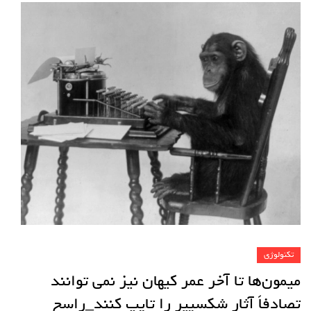
تکنولوژی
میمون‌ها تا آخر عمر کیهان نیز نمی توانند
تصادفاً آثار شکسپیر را تایپ کنند_راسخ