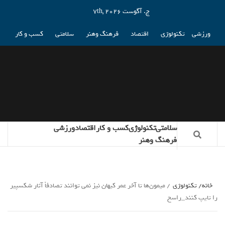
ج. آگوست 7th, 2026
ورزشی
تکنولوژی
اقتصاد
فرهنگ وهنر
سلامتی
کسب و کار
سلامتی
تکنولوژی
کسب و کار
اقتصاد
ورزشی
فرهنگ وهنر
خانه
تکنولوژی
میمون‌ها تا آخر عمر کیهان نیز نمی توانند تصادفاً آثار شکسپیر
را تایپ کنند_راسخ