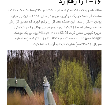
F-۱۶ را رقم زد
ساقط شدن یک جنگنده ترکیه ای ساخت آمریکا توسط یک جت جنگنده
ساخت فرانسه در یک درگیری مرزی در سال ۱۹۹۶- این بار برای
یونان – تکرار شد. این حادثه بعد از آن رقم خورد که مطابق گزارش
ها، هواپیمای اف-۱۶ ترکیه ای حریم هوایی یونان را در نزدیکی
جزیره کیوس نقض کرد. Mirage-۲۰۰۰EGM یونانی یک موشک
R.۵۰۰ Magic را به سمت F-۱۶D Block ۴۰ ترکیه (به شماره
سریال ۹۱-۰۰۲۳) شلیک کرده و آن را ساقط کرد.