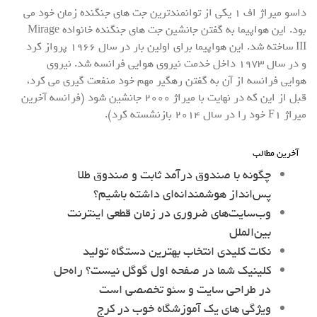
داسو میراژ اف ۱ یکی از توانمندترین جت های جنگنده زمان خود می
بود. این هواپیما به گفتن جانشین جت های جنگنده خانواده Mirage
III ساخته شد. این هواپیما برای اولین بار در سال ۱۹۶۶ پرواز کرد
و در سال ۱۹۷۳ داخل خدمت نیروی هوایی فرانسه شد. نیروی
هوایی فرانسه از آن به گفتن رهگیر مهم خود منفعت گیری می کرد،
قبل از این که در نهایت با میراژ ۲۰۰۰ جانشین شود (فرانسه آخرین
میراژ F۱ خود را در سال ۲۰۱۴ بازنشسته کرد).
آخرین مطالب
چگونه با صندوق درآمد ثابت و صندوق طلا
پس‌انداز هوشمندانه‌ای داشته باشیم؟
وب‌سایت‌های ضروری در زمان قطعی اینترنت
بین‌الملل
نکات کلیدی انتخاب بهترین دستگاه تولید
کلینیک شما در صفحه اول گوگل نیست؟ راه‌حل
در طراحی سایت و سئو تخصصی است
ویژگی های یک آموزشگاه خوب در کرج