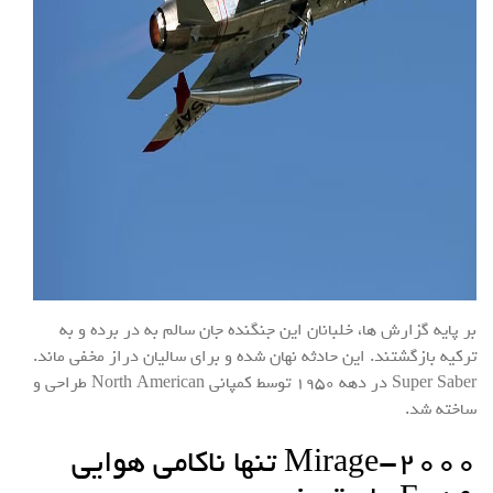
بر پایه گزارش ها، خلبانان این جنگنده جان سالم به در برده و به
ترکیه بازگشتند. این حادثه نهان شده و برای سالیان دراز مخفی ماند.
Super Saber در دهه ۱۹۵۰ توسط کمپانی North American طراحی و
ساخته شد.
Mirage-۲۰۰۰ تنها ناکامی هوایی