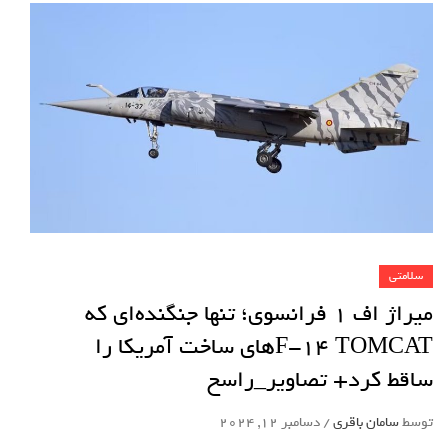
سلامتی
میراژ اف 1 فرانسوی؛ تنها جنگنده‌ای که
F-۱۴ TOMCATهای ساخت آمریکا را
ساقط کرد+ تصاویر_راسخ
توسط
سامان باقری
/
دسامبر 12, 2024