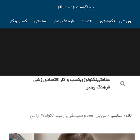
پ. آگوست 6th, 2026
ورزشی
تکنولوژی
اقتصاد
فرهنگ وهنر
سلامتی
کسب و کار
سلامتی
تکنولوژی
کسب و کار
اقتصاد
ورزشی
فرهنگ وهنر
خانه
سلامتی
موبایل؛ همدم همیشگی یا رقیب خانواده؟_راسخ