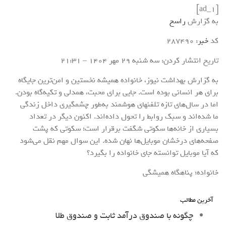
[ad_1]
به گزارش
راسخ
کد
خبر
: 287490
تاریخ انتشار کردن: سه شنبه 29 مهر 1404 – 21:31
به گزارش بهداشت نیوز، خانواده همیشه نخستین و امن‌ترین جایگاه
برای هر انسانی بوده است. جایی برای محبت، همدلی و تکیه‌گاه بودن.
اما در سال‌های تازه تلفنهای هوشمند به‌طور چشمگیری داخل زندگی
ما شده‌اند و سبک روابط را تحول داده‌اند. اکنون دیگر در تعداد
بسیاری از خانه‌ها سکوتی شگفت برقرار است؛ سکوتی که پشت
صفحه‌های درخشان موبایل‌ها نهان شده. این سوال مهم نقل می‌شود
که آیا موبایل توانسته جای خانواده را بگیرد؟
خانواده؛ پناهگاه همیشگی
آخرین مطالب
چگونه با صندوق درآمد ثابت و صندوق طلا