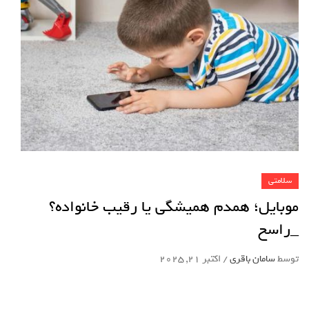
سلامتی
موبایل؛ همدم همیشگی یا رقیب خانواده؟
_راسخ
توسط
سامان باقری
/
اکتبر 21, 2025