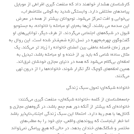
کارشناسان هشدار خواهند داد که منفعت گیری افراطی از موبایل
پیامدهای مختلفی دارد. وابستگی شدید به گوشی علتاضطراب،
بی‌خوابی و افت تمرکز می‌شود. نوجوانان بیشتر از همه در معرض
این صدمه می باشند. آن‌ها به‌جای او مباحثه با خانواده، به جستوجو
قبول در شبکه‌های اجتماعی می‌گردند. از طرف دیگر، توانایی‌های او
گفت‌وگوی چهره‌به‌چهره در نسل تازه ضعیف‌تر شده است. این روال به
مرور زمان فاصله‌ عاطفی بین اعضای خانواده را زیاد تر می‌کند. یک
مثال ساده؛ شامی که باید پر از خنده و او مباحثه باشد، تبدیل به
لحظه‌ای بی‌کلام می‌شود که همه در دنیای مجازی خودشان غرق‌اند.
همین لحظه‌های کوچک اگر تکرار شوند، خانواده‌ها را از درون تهی
می‌کنند.
خانواده شبکه‌ای؛ تحول سبک زندگی
جامعه‌شناسان از کلمه «خانواده شبکه‌ای» منفعت گیری می‌کنند؛
خانواده‌ای که بیشتر از آنکه دور هم جمع باشد، در گروه‌های مجازی و
کانال‌ها با هم ربط دارد. احتمالا این سبک زندگی اجتناب‌ناپذیر باشد
اما خطر اینجاست که پیوندهای واقعی، جای خود را به مطلب‌های
مختصر و شکلک‌های خندان بدهد. در حالی که هیچ پیامکی نمی‌تواند