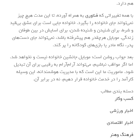
هم دارد.
با همه تغییراتی که
فناوری
به همراه آورده، تا این مدت هیچ چیز
نمی‌تواند جای خانواده را بگیرد. خانواده جایی است برای عشق بی‌قید
و شرط، برای شنیدن و شنیده شدن، برای اسایش در بین طوفان
زندگی. موبایل هرچقدر هم پیشرفته باشد، نمی‌تواند جای دست‌های
پدر، نگاه مادر یا بازی‌های کودکانه را پر کند.
بعد جواب روشن است؛ موبایل جانشین خانواده نیست و نخواهد شد.
اما اگر مواظب نباشیم، می‌تواند آرام‌آرام به رقیبی برای آن تبدیل
شود. ماموریت‌ ما این است که با مدیریت هوشمندانه، این وسیله
کارآمد را در خدمت خانواده قرار دهیم، نه در برابر آن.
دسته بندی مطالب
کسب وکار
اخبار ورزشی
اخبار اقتصادی
فرهنگ وهنر