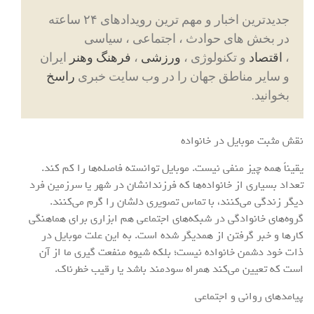
جدیدترین اخبار و مهم ترین رویدادهای ۲۴ ساعته
در بخش های حوادث ، اجتماعی ، سیاسی
،
اقتصاد
و تکنولوژی ،
ورزشی
،
فرهنگ وهنر
ایران
و سایر مناطق جهان را در وب سایت خبری
راسخ
بخوانید.
نقش مثبت موبایل در خانواده
یقیناً همه چیز منفی نیست. موبایل توانسته فاصله‌ها را کم کند.
تعداد بسیاری از خانواده‌ها که فرزندانشان در شهر یا سرزمین فرد
دیگر زندگی می‌کنند، با تماس تصویری دلشان را گرم می‌کنند.
گروه‌های خانوادگی در شبکه‌های اجتماعی هم ابزاری برای هماهنگی
کارها و خبر گرفتن از همدیگر شده است. به این علت موبایل در
ذات خود دشمن خانواده نیست؛ بلکه شیوه‌ منفعت گیری‌ ما از آن
است که تعیین می‌کند همراه سودمند باشد یا رقیب خطرناک.
پیامدهای روانی و اجتماعی