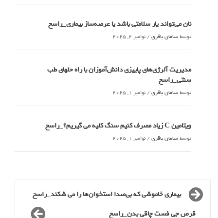
نان می‌تواند یار سلامتی باشد یا عرصه‌ساز بیماری_راسخ
توسط
سامان باقری
/
نوامبر 2, 2025
مدیریت آلرژی‌های پاییزی دانش‌آموزان با راه حلهای طب
سنتی_راسخ
توسط
سامان باقری
/
نوامبر 1, 2025
ویتامین C زیاد مصرف کنیم سنگ کلیه می گیریم؟_راسخ
توسط
سامان باقری
/
نوامبر 1, 2025
بیماری خاموشی که بی‌صدا استخوان‌ها را می شکند_راسخ
قرص جی فست چاقی بدن_راسخ