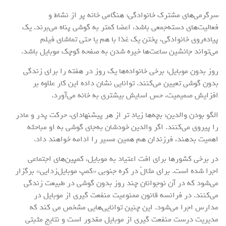
سرگرمی‌های مشترک خانوادگی: هنگامی خانه پر از نشاط و
فعالیت‌های دسته‌جمعی باشد، اعضا کمتر به گوشی پناه می‌برند. یک
پیاده‌روی خانوادگی، پختن یک غذا با هم یا حتی تماشای فیلم
می‌تواند جانشین ساعت‌ها خیره شدن به صفحه کوچک موبایل باشد.
روز بدون موبایل: برخی خانواده‌ها یک روز در هفته را برای زندگی
بدون گوشی تعیین می‌کنند. توانایی نشان داده این کار علاوه بر
افزایش صمیمیت، حس اسایش بیشتری به خانه می‌آورد.
الگو بودن والدین: بچه‌ها زیاد تر از هر پیشنهاد‌ای، حرکت پدر و مادر
را پیروی می‌کنند. اگر والدین خودشان به‌جای گوشی به او مباحثه
اهمیت بدهند، فرزندان هم همین مسیر را ادامه خواهند داد.
در برخی کشورها برای افت اعتیاد به موبایل، کمپین‌های اجتماعی
اجرا شده است. برای مثالً در کره جنوبی «کمپ موبایل‌زدایی» برگزار
می‌شود که در آن نوجوانان چند روز بدون گوشی در طبیعت زندگی
می‌کنند. در فرانسه قانون ممنوعیت منفعت گیری از موبایل در
مدارس اجرا می‌شود. این چنین توانایی‌هایی مشخص می کند که
مدیریت درست منفعت گیری از موبایل مقدور است و نتایج مثبتی