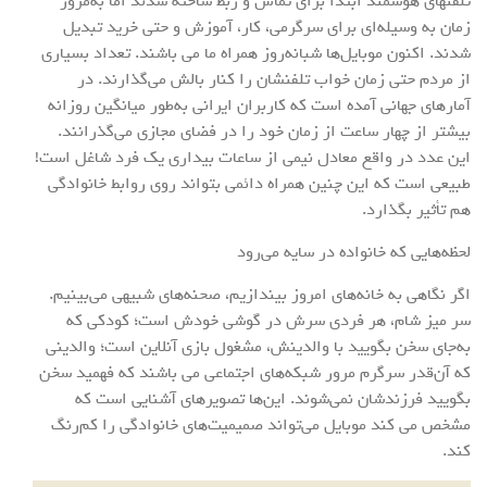
تلفنهای هوشمند ابتدا برای تماس و ربط ساخته شدند اما به‌مرور
زمان به وسیله‌ای برای سرگرمی، کار، آموزش و حتی خرید تبدیل
شدند. اکنون موبایل‌ها شبانه‌روز همراه ما می باشند. تعداد بسیاری
از مردم حتی زمان خواب تلفنشان را کنار بالش می‌گذارند. در
آمارهای جهانی آمده است که کاربران ایرانی به‌طور میانگین روزانه
بیشتر از چهار ساعت از زمان خود را در فضای مجازی می‌گذرانند.
این عدد در واقع معادل نیمی از ساعات بیداری یک فرد شاغل است!
طبیعی است که این چنین همراه دائمی بتواند روی روابط خانوادگی
هم تأثیر بگذارد.
لحظه‌هایی که خانواده در سایه می‌رود
اگر نگاهی به خانه‌های امروز بیندازیم، صحنه‌های شبیهی می‌بینیم.
سر میز شام، هر فردی سرش در گوشی خودش است؛ کودکی که
به‌جای سخن بگویید با والدینش، مشغول بازی آنلاین است؛ والدینی
که آن‌قدر سرگرم مرور شبکه‌های اجتماعی می باشند که فهمید سخن
بگویید فرزندشان نمی‌شوند. این‌ها تصویرهای آشنایی است که
مشخص می کند موبایل می‌تواند صمیمیت‌های خانوادگی را کم‌رنگ
کند.