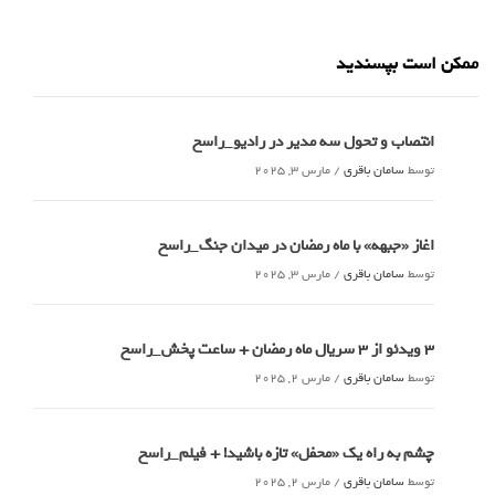
ممکن است بپسندید
انتصاب و تحول سه مدیر در رادیو_راسخ
توسط
سامان باقری
/
مارس 3, 2025
اغاز «جبهه» با ماه رمضان در میدان جنگ_راسخ
توسط
سامان باقری
/
مارس 3, 2025
3 ویدئو از 3 سریال ماه رمضان + ساعت پخش_راسخ
توسط
سامان باقری
/
مارس 2, 2025
چشم به راه یک «محفل» تازه باشید! + فیلم_راسخ
توسط
سامان باقری
/
مارس 2, 2025