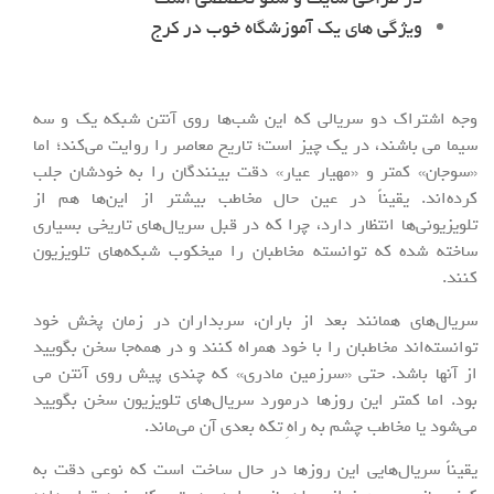
ویژگی های یک آموزشگاه خوب در کرج
وجه اشتراک دو سریالی که این شب‌ها روی آنتن شبکه یک و سه
سیما می باشند، در یک چیز است؛ تاریخ معاصر را روایت می‌کند؛ اما
«سوجان» کمتر و «مهیار عیار» دقت بینندگان را به خودشان جلب
کرده‌اند. یقیناً در عین حال مخاطب بیشتر از این‌ها هم از
تلویزیونی‌ها انتظار دارد، چرا که در قبل سریال‌های تاریخی بسیاری
ساخته شده که توانسته مخاطبان را میخکوب شبکه‌های تلویزیون
کنند.
سریال‌های همانند بعد از باران، سربداران در زمان پخش خود
توانسته‌اند مخاطبان را با خود همراه کنند و در همه‌جا سخن بگویید
از آنها باشد. حتی «سرزمین مادری» که چندی پیش روی آنتن می
بود. اما کمتر این روزها درمورد سریال‌های تلویزیون سخن بگویید
می‌شود یا مخاطب چشم به راهِ تکه بعدی آن می‌ماند.
یقیناً سریال‌هایی این روزها در حال ساخت است که نوعی دقت به