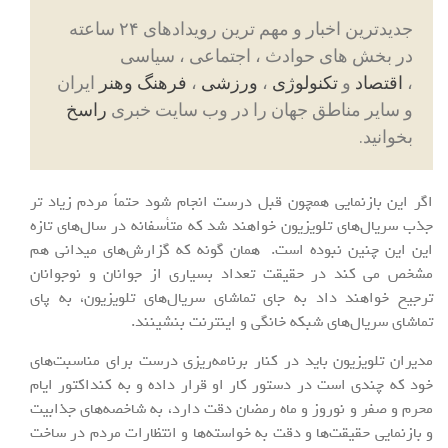
جدیدترین اخبار و مهم ترین رویدادهای ۲۴ ساعته
در بخش های حوادث ، اجتماعی ، سیاسی
،
اقتصاد
و
تکنولوژی
،
ورزشی
،
فرهنگ وهنر
ایران
و سایر مناطق جهان را در وب سایت خبری
راسخ
بخوانید.
اگر این بازنمایی همچون قبل درست انجام شود حتماً مردم زیاد تر
جذب سریال‌های تلویزیون خواهند شد که متأسفانه در سال‌های تازه
این این چنین نبوده است. همان گونه که گزارش‌های میدانی هم
مشخص می کند در حقیقت تعداد بسیاری از جوانان و نوجوانان
ترجیح خواهند داد به جای تماشای سریال‌های تلویزیون، به پای
تماشای سریال‌های شبکه خانگی و اینترنت بنشینند.
مدیران تلویزیون باید در کنار برنامه‌ریزی درست برای مناسبت‌های
خود که چندی است در دستور کار او قرار داده و به کنداکتور ایام
محرم و صفر و نوروز و ماه رمضان دقت دارد، به شاخصه‌های جذابیت
و بازنمایی حقیقت‌ها و دقت به خواسته‌ها و انتظارات مردم در ساخت