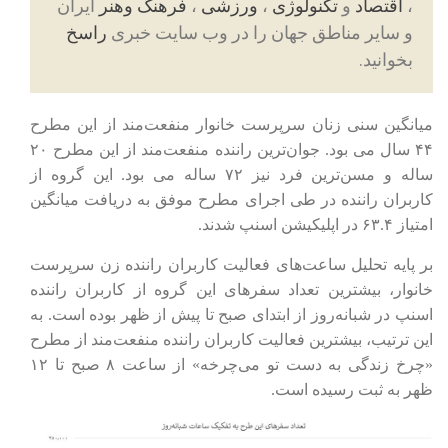
،
اقتصاد
و
تکنولوژی
،
ورزشی
،
فرهنگ وهنر
ایران
و سایر مناطق جهان را در وب سایت خبری
راسخ
بخوانید.
میانگین سنی زنان سرپرست خانوار منفعت‌مند از این مطرح
۴۴ سال می بود. جوان‌ترین راننده منفعت‌مند از این مطرح ۲۰
ساله و مسن‌ترین فرد نیز ۷۲ ساله می بود. این گروه از
کاربران راننده در طی اجرای مطرح موفق به دریافت میانگین
امتیاز ۶۳.۴ در اپلیکیشن اسنپ شدند.
بر پایه تحلیل ساعت‌های فعالیت کاربران راننده زن سرپرست
خانوار، بیشترین تعداد سفرهای این گروه از کاربران راننده
اسنپ در شبانه‌روز از ابتدای صبح تا پیش از ظهر بوده است. به
این ترتیب،‌ بیشترین فعالیت کاربران راننده منفعت‌مند از مطرح
«چرخ زندگی به دست تو می‌چرخه» از ساعت ۸ صبح تا ۱۲
ظهر به ثبت رسیده است.