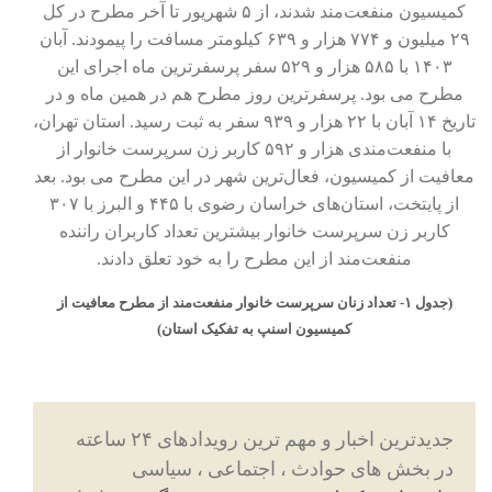
کمیسیون منفعت‌مند شدند، از ۵ شهریور تا آخر مطرح در کل
۲۹
میلیون و ۷۷۴ هزار و ۶۳۹ کیلومتر
مسافت را
پیمودند. آبان‌
۱۴۰۳ با ۵۸۵ هزار و ۵۲۹ سفر پرسفرترین ماه اجرای این
مطرح می بود. پرسفرترین روز مطرح هم در همین ماه و در
تاریخ ۱۴ آبان با ۲۲ هزار و ۹۳۹ سفر به ثبت رسید. استان تهران،
با منفعت‌مندی هزار و ۵۹۲ کاربر زن سرپرست خانوار از
معافیت از کمیسیون، فعال‌ترین شهر در این مطرح می بود. بعد
از پایتخت، استان‌های خراسان رضوی با ۴۴۵ و البرز با ۳۰۷
کاربر زن سرپرست خانوار بیشترین تعداد کاربران راننده
منفعت‌مند از این مطرح را به خود تعلق دادند.
(جدول ۱- تعداد زنان سرپرست خانوار منفعت‌مند از مطرح معافیت از
کمیسیون اسنپ به تفکیک استان)
جدیدترین اخبار و مهم ترین رویدادهای ۲۴ ساعته
در بخش های حوادث ، اجتماعی ، سیاسی