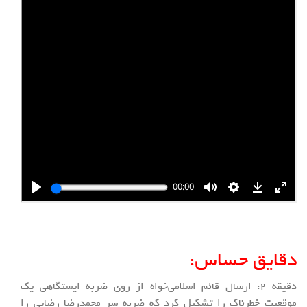
دقایق حساس:
دقیقه ۲: ارسال قائم اسلامی‌خواه از روی ضربه ایستگاهی یک
موقعیت خطرناک را تشکیل کرد که ضربه سر محمدرضا رضایی را