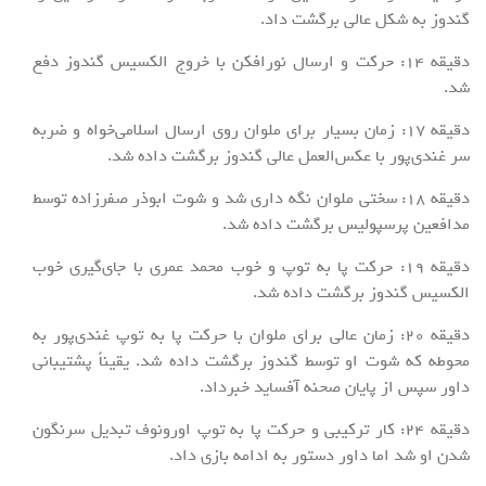
گندوز به شکل عالی برگشت داد.
دقیقه ۱۴: حرکت و ارسال نورافکن با خروج الکسیس گندوز دفع
شد.
دقیقه ۱۷: زمان بسیار برای ملوان روی ارسال اسلامی‌خواه و ضربه
سر غندی‌پور با عکس‌العمل عالی گندوز برگشت داده شد.
دقیقه ۱۸: سختی ملوان نگه داری شد و شوت ابوذر صفرزاده توسط
مدافعین پرسپولیس برگشت داده شد.
دقیقه ۱۹: حرکت پا به توپ و خوب محمد عمری با جای‌گیری خوب
الکسیس گندوز برگشت داده شد.
دقیقه ۲۰: زمان عالی برای ملوان با حرکت پا به توپ غندی‌پور به
محوطه که شوت او توسط گندوز برگشت داده شد. یقیناً پشتیبانی
داور سپس از پایان صحنه آفساید خبرداد.
دقیقه ۲۴: کار ترکیبی و حرکت پا به توپ اورونوف تبدیل سرنگون
شدن او شد اما داور دستور به ادامه بازی داد.