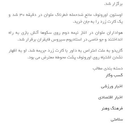
برگزار شد.
اوستون اورونوف مانع ضدحمله خطرناک ملوان در دقیقه ۳۰ شد و
یک کارت زرد را به جان خرید.
هواداران ملوان در اغاز نیمه دوم روی سکوها آتش بازی به راه
انداختند و جو خاصی در استادیوم سیروس قایقران برقرار شد.
گاریدو به علت اعتراص به داور با کارت زرد جریمه شد. او به اظهار
نشدن اشتباه روی اورونوف پشت محوطه معترض می بود.
دسته بندی مطالب
کسب وکار
اخبار ورزشی
اخبار اقتصادی
فرهنگ وهنر
سلامتی