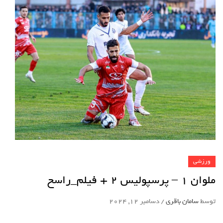
ورزشی
ملوان 1 – پرسپولیس 2 + فیلم_راسخ
توسط
سامان باقری
/
دسامبر 12, 2024