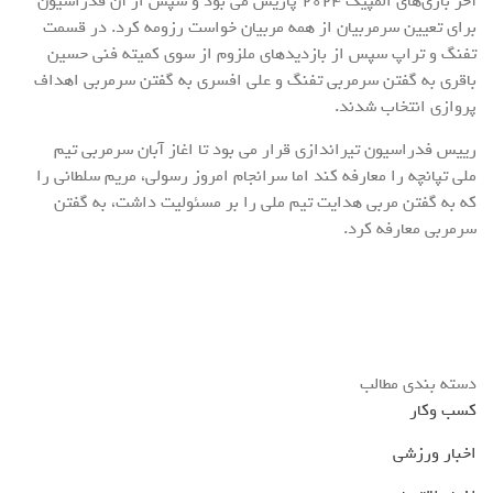
آخر بازی‌های المپیک ۲۰۲۴ پاریس می بود و سپس از آن فدراسیون
برای تعیین سرمربیان از همه مربیان خواست رزومه کرد. در قسمت
تفنگ و تراپ سپس از بازدید‌های ملزوم از سوی کمیته فنی حسین
باقری به گفتن سرمربی تفنگ و علی افسری به گفتن سرمربی اهداف
پروازی انتخاب شدند.
رییس فدراسیون تیراندازی قرار می بود تا اغاز آبان سرمربی تیم
ملی تپانچه را معارفه کند اما سرانجام امروز رسولی، مریم سلطانی را
که به گفتن مربی هدایت تیم ملی را بر مسئولیت داشت، به گفتن
سرمربی معارفه کرد.
دسته بندی مطالب
کسب وکار
اخبار ورزشی