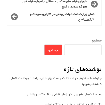
داوران فیلم های مختصر داستانی جشنواره فیلم فجر
معارفه شدند_راسخ
نقش وزارت نفت دولت روحانی در ناترازی سوخت و
انرژی_راسخ
جستجو
جستجو
نوشته‌های تازه
چگونه با صندوق درآمد ثابت و صندوق طلا پس‌انداز هوشمندانه‌ای
داشته باشیم؟
وب‌سایت‌های ضروری در زمان قطعی اینترنت بین‌الملل
نکات کلیدی انتخاب بهترین دستگاه تولید