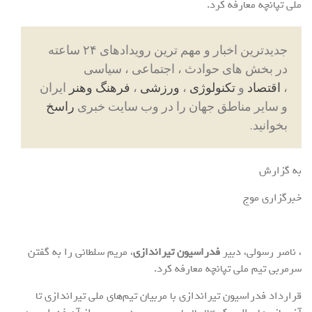
ملی تپانچه معارفه کرد.
جدیدترین اخبار و مهم ترین رویدادهای ۲۴ ساعته
در بخش های حوادث ، اجتماعی ، سیاسی
،
اقتصاد
و
تکنولوژی
،
ورزشی
،
فرهنگ وهنر
ایران
و سایر مناطق جهان را در وب سایت خبری
راسخ
بخوانید.
به گزارش
خبرگزاری موج
، ناصر رسولی، دبیر
فدراسیون تیراندازی
، مریم سلطانی را به گفتن
سرمربی تیم ملی تپانچه معارفه کرد.
قرارداد فدراسیون تیراندازی با مربیان تیم‌های ملی تیراندازی تا