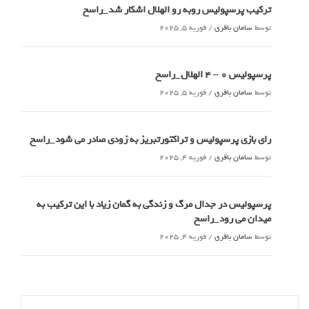
ترکیب پرسپولیس روبه رو الهلال اشکار شد_راسخ
توسط
سامان باقری
/
فوریه 5, 2025
پرسپولیس 0 – ۴ الهلال_راسخ
توسط
سامان باقری
/
فوریه 5, 2025
رای بازی پرسپولیس و تراکتورتبریز به زودی صادر می شود_راسخ
توسط
سامان باقری
/
فوریه 4, 2025
پرسپولیس در جدال مرگ و زندگی به گمان زیاد با این ترکیب به
میدان می رود_راسخ
توسط
سامان باقری
/
فوریه 4, 2025