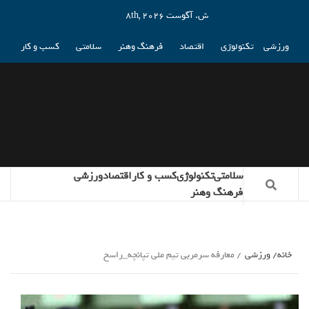
ش. آگوست 8th, 2026
ورزشی
تکنولوژی
اقتصاد
فرهنگ وهنر
سلامتی
کسب و کار
سلامتی
تکنولوژی
کسب و کار
اقتصاد
ورزشی
فرهنگ وهنر
خانه
ورزشی
معارفه سرمربی تیم ملی تپانچه_راسخ