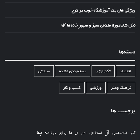
ویژگی های یک آموزشگاه خوب در کرج
نخل شامادورا؛ ملکه‌ی سبز و صبورِ خانه‌ها 🌿
دسته‌ها
اقتصاد
تکنولوژی
دسته‌بندی نشده
سلامتی
فرهنگ وهنر
ورزشی
کسب و کار
برچسب ها
از
به
با
برای
برنامه
استقلال
آخر
اختصاصی
اغاز
ای